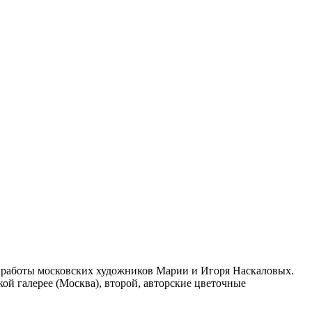
ны работы московских художников Марии и Игоря Наскаловых.
ой галерее (Москва), второй, авторские цветочные