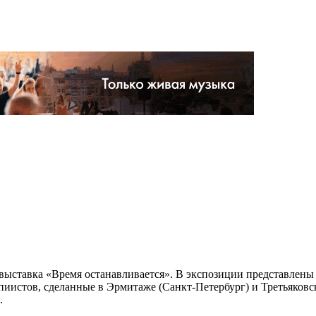
ет выставка «Время останавливается». В экспозиции представле
иистов, сделанные в Эрмитаже (Санкт-Петербург) и Третьяковск
.