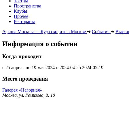
Театры
Пространства
Клубы
Прочее
Рестораны
Афиша Москвы — Куда сходить в Москве
➔
События
➔
Выста
Информация о событии
Когда проходит
с 25 апреля по 19 мая 2024 г.
2024-04-25
2024-05-19
Место проведения
Галерея «Нагорная»
Москва, ул. Ремизова, д. 10