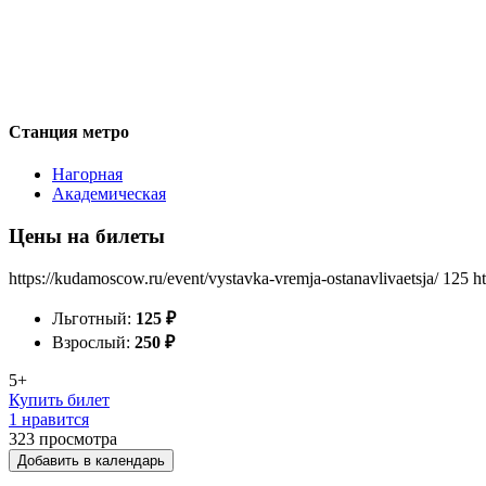
Станция метро
Нагорная
Академическая
Цены на билеты
https://kudamoscow.ru/event/vystavka-vremja-ostanavlivaetsja/
125
h
Льготный:
125
₽
Взрослый:
250
₽
5+
Купить билет
1 нравится
323
просмотра
Добавить в календарь