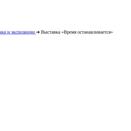
вки и экспозиции
➔
Выставка «Время останавливается»