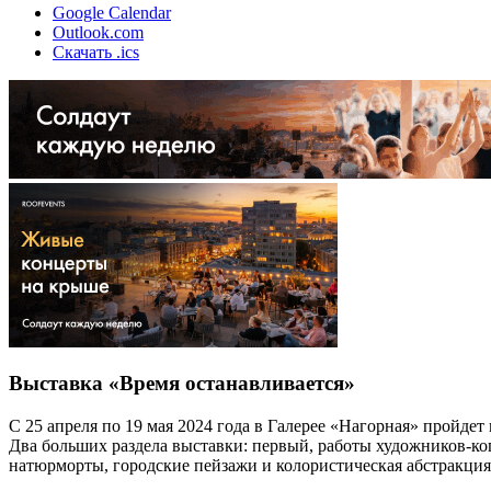
Google Calendar
Outlook.com
Скачать .ics
Выставка «Время останавливается»
С 25 апреля по 19 мая 2024 года в Галерее «Нагорная» пройд
Два больших раздела выставки: первый, работы художников-коп
натюрморты, городские пейзажи и колористическая абстракция