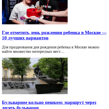
Где отметить день рождения ребенка в Москве —
10 лучших вариантов
Для празднования дня рождения ребенка в Москве можно
найти множество интересных мест…
Бульварное кольцо пешком: маршрут через
десять бульваров