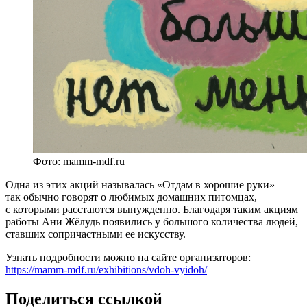
Фото: mamm-mdf.ru
Одна из этих акций называлась «Отдам в хорошие руки» —
так обычно говорят о любимых домашних питомцах,
с которыми расстаются вынужденно. Благодаря таким акциям
работы Ани Жёлудь появились у большого количества людей,
ставших сопричастными ее искусству.
Узнать подробности можно на сайте организаторов:
https://mamm-mdf.ru/exhibitions/vdoh-vyidoh/
Поделиться ссылкой