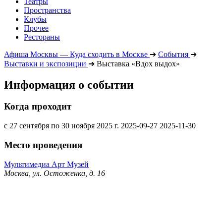
Театры
Пространства
Клубы
Прочее
Рестораны
Афиша Москвы — Куда сходить в Москве
➔
События
➔
Выставки и экспозиции
➔
Выставка «Вдох выдох»
Информация о событии
Когда проходит
с 27 сентября по 30 ноября 2025 г.
2025-09-27
2025-11-30
Место проведения
Мультимедиа Арт Музей
Москва, ул. Остоженка, д. 16