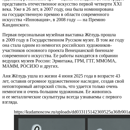
представить отечественное искусство первой четверти XXI
века. Уже в 26 лет, в 2007 году, она была номинирована
на государственную премию в области современного
искусства «Инновация», в 2008 году — на Премию
Кандинского.
Первая персональная музейная выставка Жёлудь прошла
в 2009 году в Государственном Русском музее. В том же году
она стала одним из немногих российских художников-
участников основного проекта Венецианской биеннале
современного искусства. Ее работы находятся в собрании
ведущих музеев России: Эрмитажа, ГРМ, ГТГ, ММОМА,
МАММ, РОСИЗО и других.
Аня Жёлудь ушла из жизни 4 июня 2025 года в возрасте 43
лет, оставив огромное художественное наследие, создав свой
неповторимый авторский стиль, что удается только очень
немногим и очень большим художникам. Ее живопись
и ее металлические скульптуры всегда узнаваемы с первого
взгляда.
https://kudamoscow.ru/uploads/dd033115142369525a36fb901a