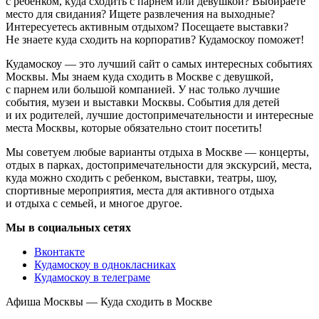
с ребенком, куда сходить с парнем или девушкой? Выбираете
место для свидания? Ищете развлечения на выходные?
Интересуетесь активным отдыхом? Посещаете выставки?
Не знаете куда сходить на корпоратив? Кудамоскоу поможет!
Кудамоскоу — это лучший сайт о самых интересных событиях
Москвы. Мы знаем куда сходить в Москве с девушкой,
с парнем или большой компанией. У нас только лучшие
события, музеи и выставки Москвы. События для детей
и их родителей, лучшие достопримечательности и интересные
места Москвы, которые обязательно стоит посетить!
Мы советуем любые варианты отдыха в Москве — концерты,
отдых в парках, достопримечательности для экскурсий, места,
куда можно сходить с ребенком, выставки, театры, шоу,
спортивные мероприятия, места для активного отдыха
и отдыха с семьей, и многое другое.
Мы в социальных сетях
Вконтакте
Кудамоскоу в однокласниках
Кудамоскоу в телеграме
Афиша Москвы — Куда сходить в Москве