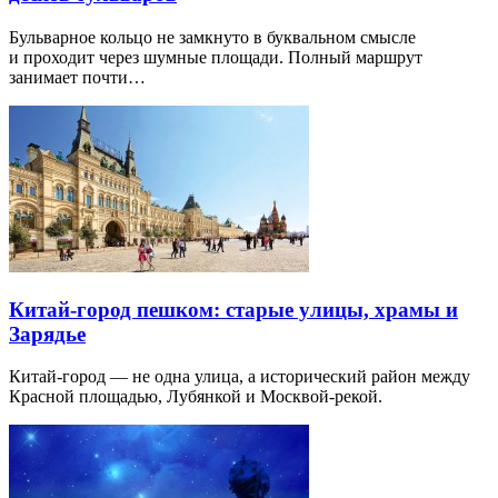
Бульварное кольцо не замкнуто в буквальном смысле
и проходит через шумные площади. Полный маршрут
занимает почти…
Китай-город пешком: старые улицы, храмы и
Зарядье
Китай-город — не одна улица, а исторический район между
Красной площадью, Лубянкой и Москвой-рекой.