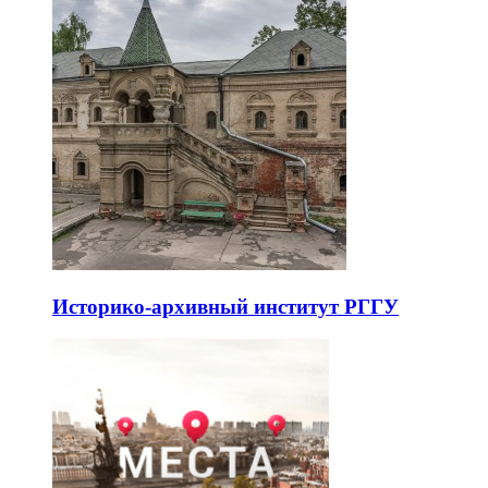
Историко-архивный институт РГГУ