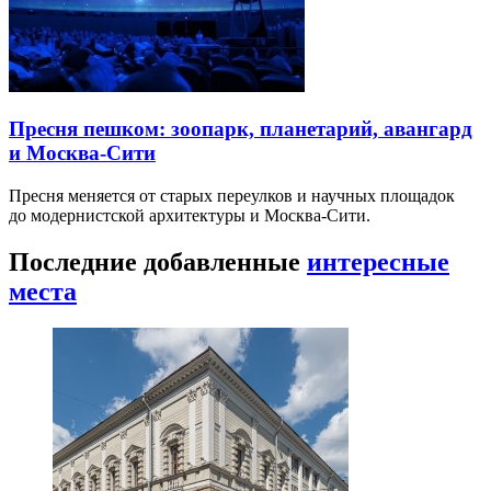
Пресня пешком: зоопарк, планетарий, авангард
и Москва-Сити
Пресня меняется от старых переулков и научных площадок
до модернистской архитектуры и Москва-Сити.
Последние добавленные
интересные
места