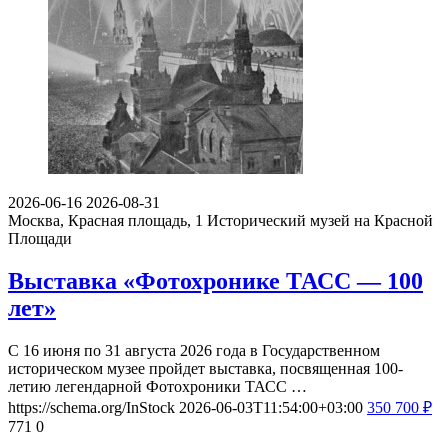
2026-06-16
2026-08-31
Москва, Красная площадь, 1
Исторический музей на Красной
Площади
Выставка «Фотохронике ТАСС — 100
лет»
С 16 июня по 31 августа 2026 года в Государственном
историческом музее пройдет выставка, посвященная 100-
летию легендарной Фотохроники ТАСС …
https://schema.org/InStock
2026-06-03T11:54:00+03:00
350
700
₽
771
0