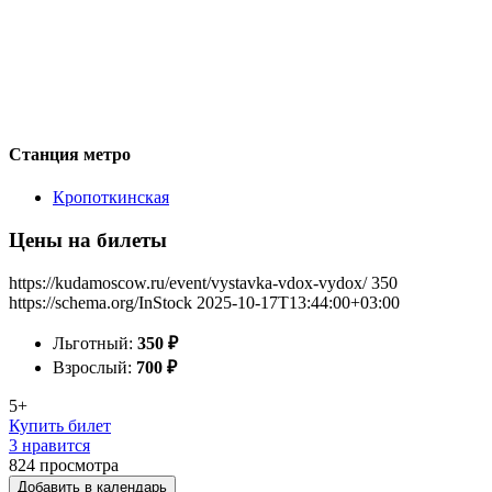
Станция метро
Кропоткинская
Цены на билеты
https://kudamoscow.ru/event/vystavka-vdox-vydox/
350
https://schema.org/InStock
2025-10-17T13:44:00+03:00
Льготный:
350
₽
Взрослый:
700
₽
5+
Купить билет
3 нравится
824
просмотра
Добавить в календарь