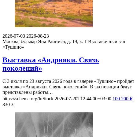
2026-07-03
2026-08-23
Москва, бульвар Яна Райниса, д. 19, к. 1
Выставочный зал
«Тушино»
Выставка «Андрияки. Связь
поколений»
С 3 июля по 23 августа 2026 года в галерее «Тушино» пройдет
выставка «Андрияки. Связь поколений». В экспозиции будут
представлены работы…
https://schema.org/InStock
2026-07-20T12:44:00+03:00
100
200
₽
830
3