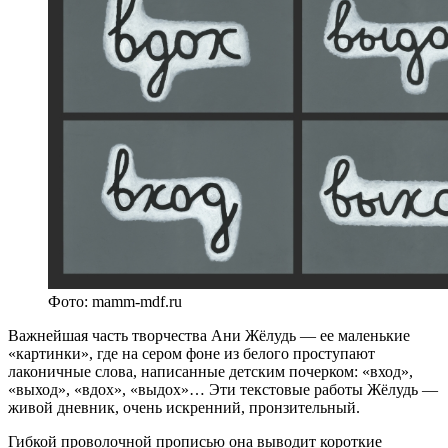
Фото: mamm-mdf.ru
Важнейшая часть творчества Ани Жёлудь — ее маленькие
«картинки», где на сером фоне из белого проступают
лаконичные слова, написанные детским почерком: «вход»,
«выход», «вдох», «выдох»… Эти текстовые работы Жёлудь —
живой дневник, очень искренний, пронзительный.
Гибкой проволочной прописью она выводит короткие