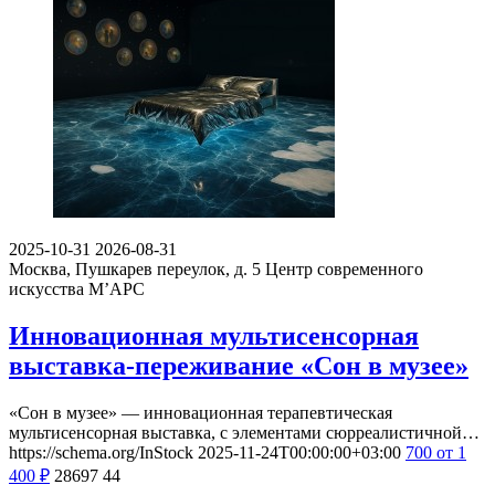
2025-10-31
2026-08-31
Москва, Пушкарев переулок, д. 5
Центр современного
искусства М’АРС
Инновационная мультисенсорная
выставка-переживание «Сон в музее»
«Сон в музее» — инновационная терапевтическая
мультисенсорная выставка, с элементами сюрреалистичной…
https://schema.org/InStock
2025-11-24T00:00:00+03:00
700
от 1
400
₽
28697
44