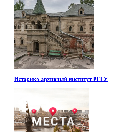
Историко-архивный институт РГГУ