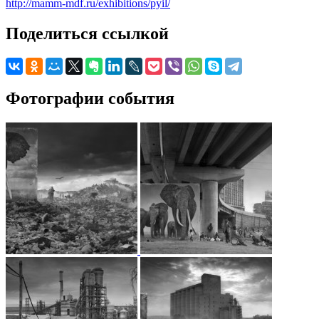
http://mamm-mdf.ru/exhibitions/pyil/
Поделиться ссылкой
Фотографии события