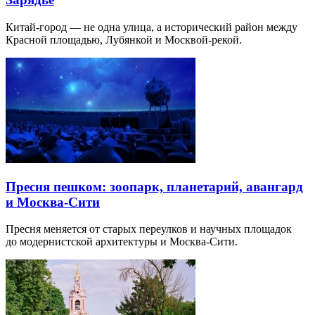
Китай-город — не одна улица, а исторический район между
Красной площадью, Лубянкой и Москвой-рекой.
Пресня пешком: зоопарк, планетарий, авангард
и Москва-Сити
Пресня меняется от старых переулков и научных площадок
до модернистской архитектуры и Москва-Сити.