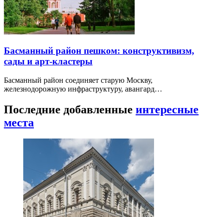
Басманный район пешком: конструктивизм,
сады и арт-кластеры
Басманный район соединяет старую Москву,
железнодорожную инфраструктуру, авангард…
Последние добавленные
интересные
места