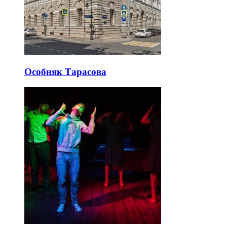
Особняк Тарасова