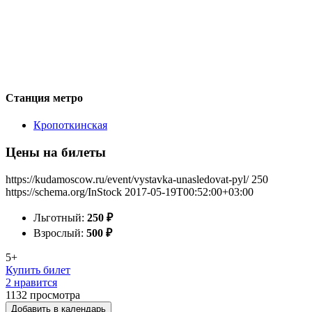
Станция метро
Кропоткинская
Цены на билеты
https://kudamoscow.ru/event/vystavka-unasledovat-pyl/
250
https://schema.org/InStock
2017-05-19T00:52:00+03:00
Льготный:
250
₽
Взрослый:
500
₽
5+
Купить билет
2 нравится
1132
просмотра
Добавить в календарь