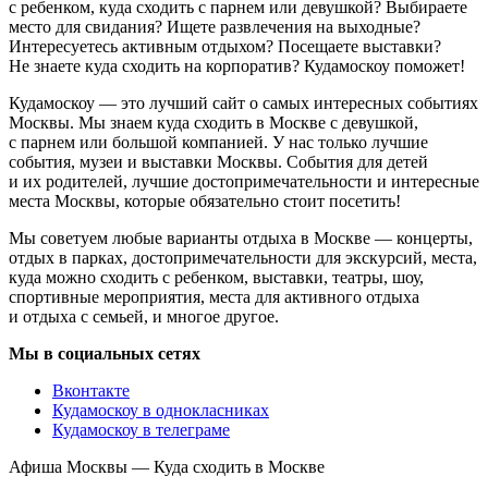
с ребенком, куда сходить с парнем или девушкой? Выбираете
место для свидания? Ищете развлечения на выходные?
Интересуетесь активным отдыхом? Посещаете выставки?
Не знаете куда сходить на корпоратив? Кудамоскоу поможет!
Кудамоскоу — это лучший сайт о самых интересных событиях
Москвы. Мы знаем куда сходить в Москве с девушкой,
с парнем или большой компанией. У нас только лучшие
события, музеи и выставки Москвы. События для детей
и их родителей, лучшие достопримечательности и интересные
места Москвы, которые обязательно стоит посетить!
Мы советуем любые варианты отдыха в Москве — концерты,
отдых в парках, достопримечательности для экскурсий, места,
куда можно сходить с ребенком, выставки, театры, шоу,
спортивные мероприятия, места для активного отдыха
и отдыха с семьей, и многое другое.
Мы в социальных сетях
Вконтакте
Кудамоскоу в однокласниках
Кудамоскоу в телеграме
Афиша Москвы — Куда сходить в Москве