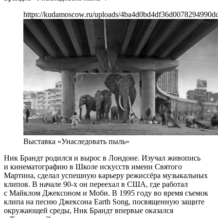
https://kudamoscow.ru/uploads/4ba4d0bd4df36d0078294990d
Выставка «Унаследовать пыль»
Ник Брандт родился и вырос в Лондоне. Изучал живопись
и кинематографию в Школе искусств имени Святого
Мартина, сделал успешную карьеру режиссёра музыкальных
клипов. В начале 90-х он переехал в США, где работал
с Майклом Джексоном и Моби. В 1995 году во время съемок
клипа на песню Джексона Earth Song, посвященную защите
окружающей среды, Ник Брандт впервые оказался