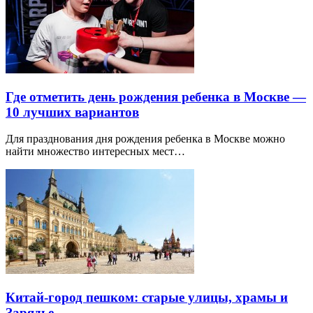
Где отметить день рождения ребенка в Москве —
10 лучших вариантов
Для празднования дня рождения ребенка в Москве можно
найти множество интересных мест…
Китай-город пешком: старые улицы, храмы и
Зарядье