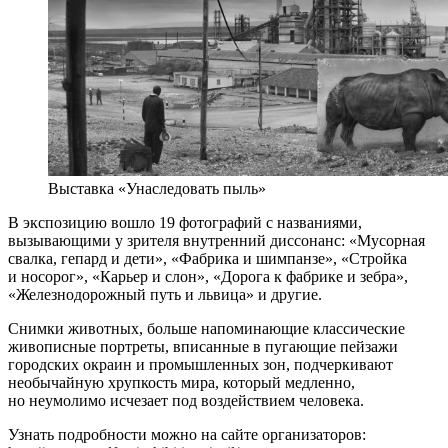
Выставка «Унаследовать пыль»
В экспозицию вошло 19 фотографий с названиями,
вызывающими у зрителя внутренний диссонанс: «Мусорная
свалка, гепард и дети», «Фабрика и шимпанзе», «Стройка
и носорог», «Карьер и слон», «Дорога к фабрике и зебра»,
«Железнодорожный путь и львица» и другие.
Снимки животных, больше напоминающие классические
живописные портреты, вписанные в пугающие пейзажи
городских окраин и промышленных зон, подчеркивают
необычайную хрупкость мира, который медленно,
но неумолимо исчезает под воздействием человека.
Узнать подробности можно на сайте организаторов: