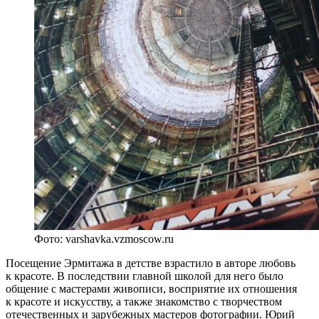
Фото: varshavka.vzmoscow.ru
Посещение Эрмитажа в детстве взрастило в авторе любовь
к красоте. В последствии главной школой для него было
общение с мастерами живописи, восприятие их отношения
к красоте и искусству, а также знакомство с творчеством
отечественных и зарубежных мастеров фотографии. Юрий