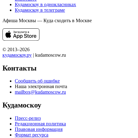
Кудамоскоу в однокласниках
Кудамоскоу в телеграме
Афиша Москвы — Куда сходить в Москве
© 2013–2026
кудамоскоу.ру
| kudamoscow.ru
Контакты
Сообщить об ошибке
Наша электронная почта
mailbox@kudamoscow.ru
Кудамоскоу
Пресс-релиз
Редакционная политика
Правовая информация
Формат ресурса