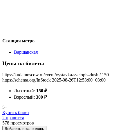
Станция метро
Варшавская
Цены на билеты
https://kudamoscow.ru/event/vystavka-svetopis-dushi/
150
https://schema.org/InStock
2025-08-26T12:53:00+03:00
Льготный:
150
₽
Взрослый:
300
₽
5+
Купить билет
2 нравится
578
просмотров
Добавить в календарь