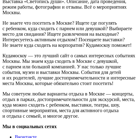
Выставка «Светопись души». Описание, дата проведения,
режим работы, фотографии и отзывы. Всё о мероприятиях
Москвы.
Не знаете что посетить в Москве? Ищете где погулять
с ребенком, куда сходить с парнем или девушкой? Выбираете
место для свидания? Ищете развлечения на выходные?
Интересуетесь активным отдыхом? Посещаете выставки?
Не знаете куда сходить на корпоратив? Кудамоскоу поможет!
Кудамоскоу — это лучший сайт о самых интересных событиях
Москвы. Мы знаем куда сходить в Москве с девушкой,
с парнем или большой компанией. У нас только лучшие
события, музеи и выставки Москвы. События для детей
и их родителей, лучшие достопримечательности и интересные
места Москвы, которые обязательно стоит посетить!
Мы советуем любые варианты отдыха в Москве — концерты,
отдых в парках, достопримечательности для экскурсий, места,
куда можно сходить с ребенком, выставки, театры, шоу,
спортивные мероприятия, места для активного отдыха
и отдыха с семьей, и многое другое.
Мы в социальных сетях
Вконтакте