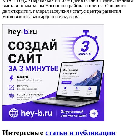
в 1974 году. «Варшавка» и по сей день остается единственным
выставочным залом Нагорного района столицы. С первого
дня открытия, галерея заслужила статус центра развития
московского авангардного искусства.
Интересные
статьи и публикации