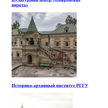
ворота»
Историко-архивный институт РГГУ