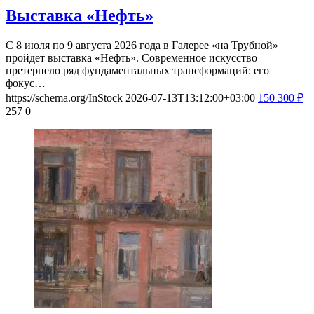
Выставка «Нефть»
С 8 июля по 9 августа 2026 года в Галерее «на Трубной»
пройдет выставка «Нефть». Современное искусство
претерпело ряд фундаментальных трансформаций: его
фокус…
https://schema.org/InStock
2026-07-13T13:12:00+03:00
150
300
₽
257
0