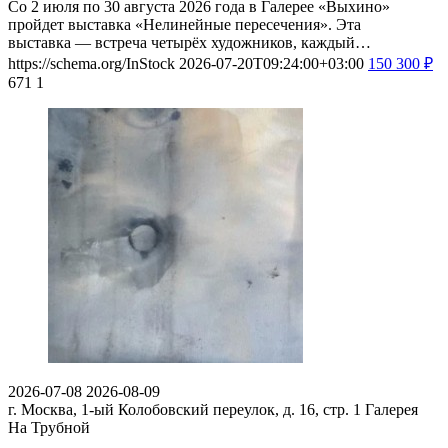
Со 2 июля по 30 августа 2026 года в Галерее «Выхино»
пройдет выставка «Нелинейные пересечения». Эта
выставка — встреча четырёх художников, каждый…
https://schema.org/InStock
2026-07-20T09:24:00+03:00
150
300
₽
671
1
2026-07-08
2026-08-09
г. Москва, 1-ый Колобовский переулок, д. 16, стр. 1
Галерея
На Трубной