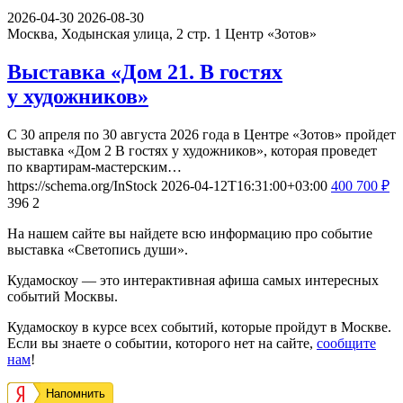
2026-04-30
2026-08-30
Москва, Ходынская улица, 2 стр. 1
Центр «Зотов»
Выставка «Дом 21. В гостях
у художников»
С 30 апреля по 30 августа 2026 года в Центре «Зотов» пройдет
выставка «Дом 2 В гостях у художников», которая проведет
по квартирам-мастерским…
https://schema.org/InStock
2026-04-12T16:31:00+03:00
400
700
₽
396
2
На нашем сайте вы найдете всю информацию про событие
выставка «Светопись души».
Кудамоскоу — это интерактивная афиша самых интересных
событий Москвы.
Кудамоскоу в курсе всех событий, которые пройдут в Москве.
Если вы знаете о событии, которого нет на сайте,
сообщите
нам
!
Напомнить