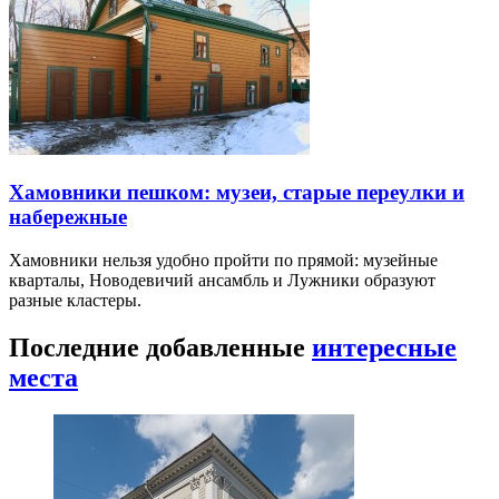
Хамовники пешком: музеи, старые переулки и
набережные
Хамовники нельзя удобно пройти по прямой: музейные
кварталы, Новодевичий ансамбль и Лужники образуют
разные кластеры.
Последние добавленные
интересные
места