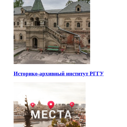
Историко-архивный институт РГГУ