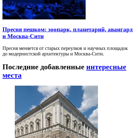
Пресня пешком: зоопарк, планетарий, авангард
и Москва-Сити
Пресня меняется от старых переулков и научных площадок
до модернистской архитектуры и Москва-Сити.
Последние добавленные
интересные
места