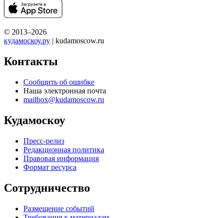
© 2013–2026
кудамоскоу.ру
| kudamoscow.ru
Контакты
Сообщить об ошибке
Наша электронная почта
mailbox@kudamoscow.ru
Кудамоскоу
Пресс-релиз
Редакционная политика
Правовая информация
Формат ресурса
Сотрудничество
Размещение событий
Требования к материалам