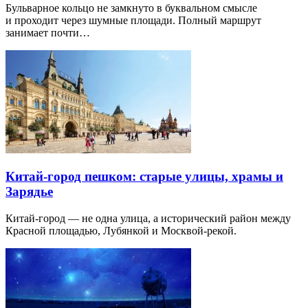
Бульварное кольцо не замкнуто в буквальном смысле
и проходит через шумные площади. Полный маршрут
занимает почти…
Китай-город пешком: старые улицы, храмы и
Зарядье
Китай-город — не одна улица, а исторический район между
Красной площадью, Лубянкой и Москвой-рекой.