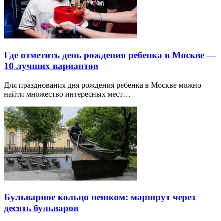
Где отметить день рождения ребенка в Москве —
10 лучших вариантов
Для празднования дня рождения ребенка в Москве можно
найти множество интересных мест…
Бульварное кольцо пешком: маршрут через
десять бульваров