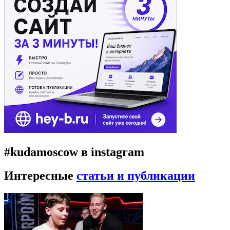
#kudamoscow в instagram
Интересные
статьи и публикации