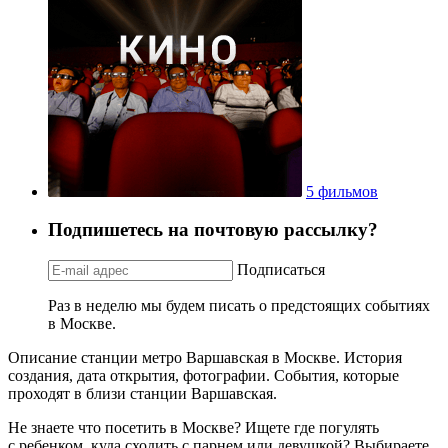
5 фильмов
Подпишетесь на почтовую рассылку?
Подписаться
Раз в неделю мы будем писать о предстоящих событиях
в Москве.
Описание станции метро Варшавская в Москве. История
создания, дата открытия, фотографии. События, которые
проходят в близи станции Варшавская.
Не знаете что посетить в Москве? Ищете где погулять
с ребенком, куда сходить с парнем или девушкой? Выбираете