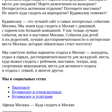
место для свидания? Ищете развлечения на выходные?
Интересуетесь активным отдыхом? Посещаете выставки?
Не знаете куда сходить на корпоратив? Кудамоскоу поможет!
Кудамоскоу — это лучший сайт о самых интересных событиях
Москвы. Мы знаем куда сходить в Москве с девушкой,
с парнем или большой компанией. У нас только лучшие
события, музеи и выставки Москвы. События для детей
и их родителей, лучшие достопримечательности и интересные
места Москвы, которые обязательно стоит посетить!
Мы советуем любые варианты отдыха в Москве — концерты,
отдых в парках, достопримечательности для экскурсий, места,
куда можно сходить с ребенком, выставки, театры, шоу,
спортивные мероприятия, места для активного отдыха
и отдыха с семьей, и многое другое.
Мы в социальных сетях
Вконтакте
Кудамоскоу в однокласниках
Кудамоскоу в телеграме
Афиша Москвы — Куда сходить в Москве