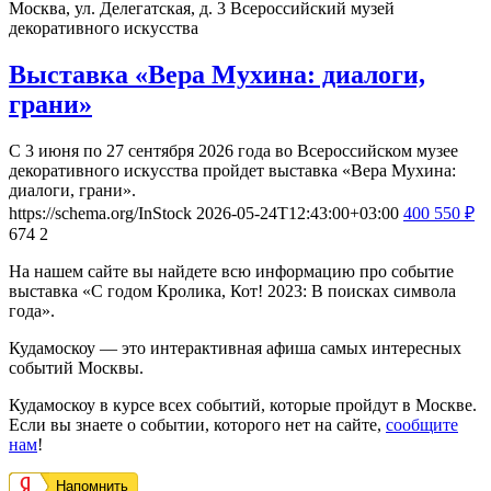
Москва, ул. Делегатская, д. 3
Всероссийский музей
декоративного искусства
Выставка «Вера Мухина: диалоги,
грани»
С 3 июня по 27 сентября 2026 года во Всероссийском музее
декоративного искусства пройдет выставка «Вера Мухина:
диалоги, грани».
https://schema.org/InStock
2026-05-24T12:43:00+03:00
400
550
₽
674
2
На нашем сайте вы найдете всю информацию про событие
выставка «С годом Кролика, Кот! 2023: В поисках символа
года».
Кудамоскоу — это интерактивная афиша самых интересных
событий Москвы.
Кудамоскоу в курсе всех событий, которые пройдут в Москве.
Если вы знаете о событии, которого нет на сайте,
сообщите
нам
!
Напомнить