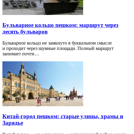
Бульварное кольцо пешком: маршрут через
десять бульваров
Бульварное кольцо не замкнуто в буквальном смысле
и проходит через шумные площади. Полный маршрут
занимает почти…
Китай-город пешком: старые улицы, храмы и
Зарядье