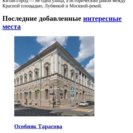
Китай-город — не одна улица, а исторический район между
Красной площадью, Лубянкой и Москвой-рекой.
Последние добавленные
интересные
места
Особняк Тарасова