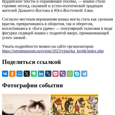
буддийские тексты и охраняющие посевы, — кошки стали
героями легенд, сказаний и устно-поэтической традиции
жителей Дальнего Востока и Юго-Восточной Азии.
Согласно местным верованиям кошка могла стать как грозным
врагом, превратившись в оборотня, так и оберегом,
воплотившись в «Бога удачи» — популярный талисман в виде
фигурки сидящей кошки с поднятой вверх, приманивающей
успех лапкой.
Узнать подробности можно на сайте организаторов:
https://orientmuseum.ru/events/2023/vistavka_krolik/index.php
Поделиться ссылкой
Фотографии события