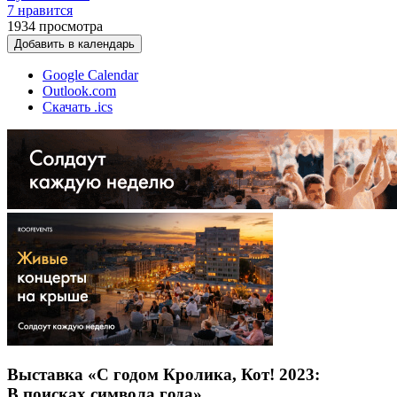
7 нравится
1934
просмотра
Добавить в календарь
Google Calendar
Outlook.com
Скачать .ics
Выставка «С годом Кролика, Кот! 2023:
В поисках символа года»