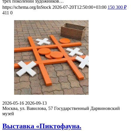
трёх поколений художников…
https://schema.org/InStock
2026-07-20T12:50:00+03:00
150
300
₽
411
0
2026-05-16
2026-09-13
Москва, ул. Вавилова, 57
Государственный Дарвиновский
музей
Выставка «Пиктофауна.