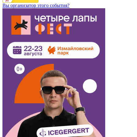
Вы организатор этого события?