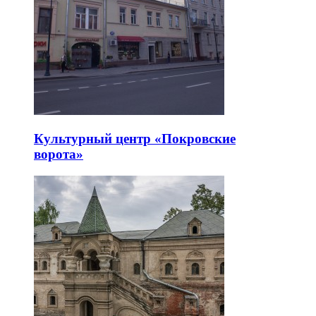
Культурный центр «Покровские
ворота»