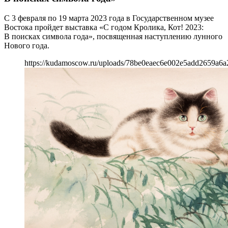
С 3 февраля по 19 марта 2023 года в Государственном музее
Востока пройдет выставка «С годом Кролика, Кот! 2023:
В поисках символа года», посвященная наступлению лунного
Нового года.
https://kudamoscow.ru/uploads/78be0eaec6e002e5add2659a6a