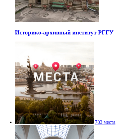
Историко-архивный институт РГГУ
783 места