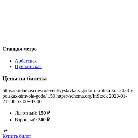
Станция метро
Арбатская
Пушкинская
Цены на билеты
https://kudamoscow.ru/event/vystavka-s-godom-krolika-kot-2023-v-
poiskax-simvola-goda/
150
https://schema.org/InStock
2023-01-
21T00:53:00+03:00
Льготный:
150
₽
Взрослый:
300
₽
5+
Купить билет