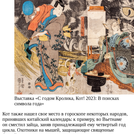
Выставка «С годом Кролика, Кот! 2023: В поисках
символа года»
Кот также нашел свое место в гороскопе некоторых народов,
принявших китайский календарь: к примеру, во Вьетнаме
он сместил зайца, заняв принадлежащий ему четвертый год
цикла. Охотники на мышей, защищающие священные