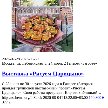
2026-07-28
2026-08-30
Москва, ул. Лебедянская, д. 24, корп. 2
Галерея «Загорье»
Выставка «Рисуем Царицыно»
С 28 июля по 30 августа 2026 года в Галерее «Загорье»
пройдет групповой выставочный проект «Рисуем
Царицыно». Свои работы представят Кирилл Зибницкий…
https://schema.org/InStock
2026-08-04T13:22:00+03:00
150
300
₽
377
2