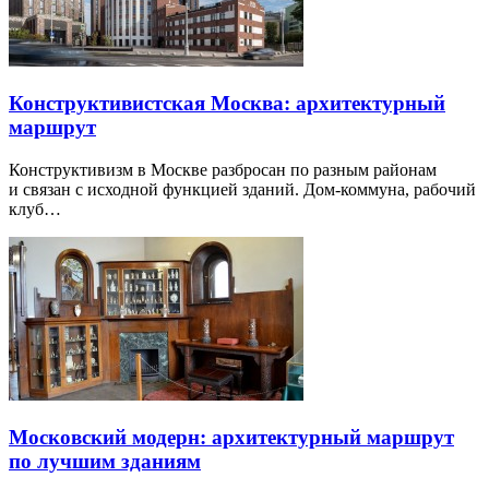
Конструктивистская Москва: архитектурный
маршрут
Конструктивизм в Москве разбросан по разным районам
и связан с исходной функцией зданий. Дом-коммуна, рабочий
клуб…
Московский модерн: архитектурный маршрут
по лучшим зданиям