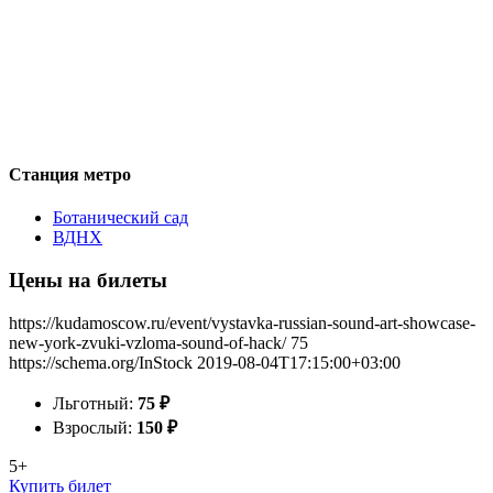
Станция метро
Ботанический сад
ВДНХ
Цены на билеты
https://kudamoscow.ru/event/vystavka-russian-sound-art-showcase-
new-york-zvuki-vzloma-sound-of-hack/
75
https://schema.org/InStock
2019-08-04T17:15:00+03:00
Льготный:
75
₽
Взрослый:
150
₽
5+
Купить билет