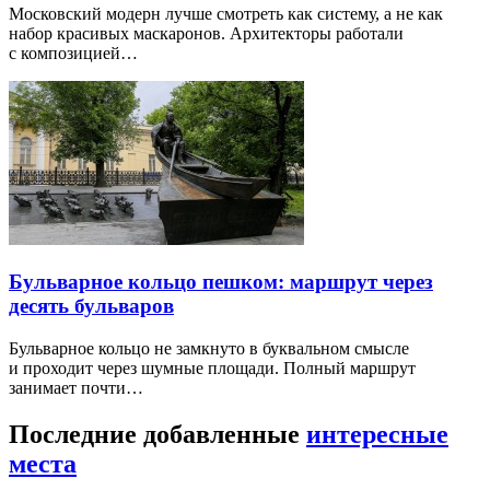
Московский модерн лучше смотреть как систему, а не как
набор красивых маскаронов. Архитекторы работали
с композицией…
Бульварное кольцо пешком: маршрут через
десять бульваров
Бульварное кольцо не замкнуто в буквальном смысле
и проходит через шумные площади. Полный маршрут
занимает почти…
Последние добавленные
интересные
места