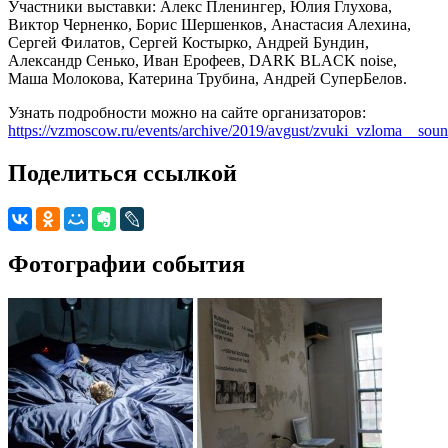
Участники выставки: Алекс Пленингер, Юлия Глухова,
Виктор Черненко, Борис Шершенков, Анастасия Алехина,
Сергей Филатов, Сергей Костырко, Андрей Бундин,
Александр Сенько, Иван Ерофеев, DARK BLACK noise,
Маша Молокова, Катерина Трубина, Андрей СуперБелов.
Узнать подробности можно на сайте организаторов:
https://vzmoscow.ru/events/archive/2019/avgust/zvuki_vzloma__sou
Поделиться ссылкой
Фотографии события