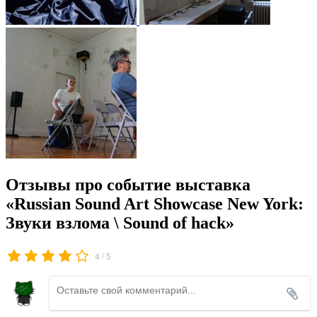
Отзывы про событие выставка
«Russian Sound Art Showcase New York:
Звуки взлома \ Sound of hack»
/
4
5