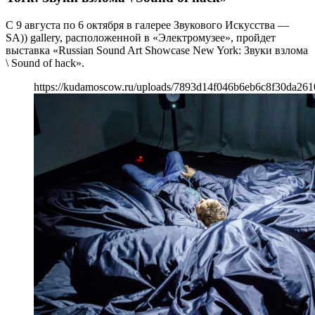
С 9 августа по 6 октября в галерее Звукового Искусства —
SA)) gallery, расположенной в «Электромузее», пройдет
выставка «Russian Sound Art Showcase New York: Звуки взлома
\ Sound of hack».
https://kudamoscow.ru/uploads/7893d14f046b6eb6c8f30da261