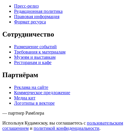
Пресс-релиз
Редакционная политика
Правовая информация
Формат ресурса
Сотрудничество
Размещение событий
Требования к материалам
Музеям и выставкам
Ресторанам и кафе
Партнёрам
Реклама на сайте
Коммерческое предложение
Медиа кит
Логотипы в векторе
— партнер Рамблера
Используя Кудамоскоу, вы соглашаетесь с
пользовательским
соглашением
и
политикой конфиденциальности
.