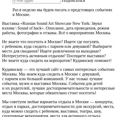
Подписаться
Раз в неделю мы будем писать о предстоящих событиях
в Москве.
Выставка «Russian Sound Art Showcase New York: Звуки
взлома \ Sound of hack». Описание, дата проведения, режим
работы, фотографии и отзывы. Всё о мероприятиях Москвы.
Не знаете что посетить в Москве? Ищете где погулять
с ребенком, куда сходить с парнем или девушкой? Выбираете
место для свидания? Ищете развлечения на выходные?
Интересуетесь активным отдыхом? Посещаете выставки?
Не знаете куда сходить на корпоратив? Кудамоскоу поможет!
Кудамоскоу — это лучший сайт о самых интересных событиях
Москвы. Мы знаем куда сходить в Москве с девушкой,
с парнем или большой компанией. У нас только лучшие
события, музеи и выставки Москвы. События для детей
и их родителей, лучшие достопримечательности и интересные
места Москвы, которые обязательно стоит посетить!
Мы советуем любые варианты отдыха в Москве — концерты,
отдых в парках, достопримечательности для экскурсий, места,
куда можно сходить с ребенком, выставки, театры, шоу,
спортивные мероприятия, места для активного отдыха