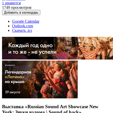
1 нравится
1749
просмотров
Добавить в календарь
Google Calendar
Outlook.com
Скачать .ics
Выставка «Russian Sound Art Showcase New
York: Звуки взлома \ Sound of hack»