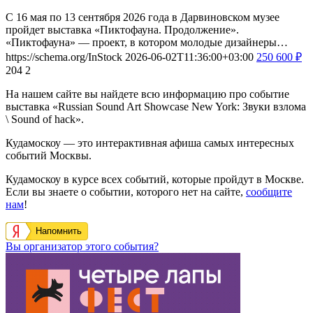
С 16 мая по 13 сентября 2026 года в Дарвиновском музее
пройдет выставка «Пиктофауна. Продолжение».
«Пиктофауна» — проект, в котором молодые дизайнеры…
https://schema.org/InStock
2026-06-02T11:36:00+03:00
250
600
₽
204
2
На нашем сайте вы найдете всю информацию про событие
выставка «Russian Sound Art Showcase New York: Звуки взлома
\ Sound of hack».
Кудамоскоу — это интерактивная афиша самых интересных
событий Москвы.
Кудамоскоу в курсе всех событий, которые пройдут в Москве.
Если вы знаете о событии, которого нет на сайте,
сообщите
нам
!
Напомнить
Вы организатор этого события?