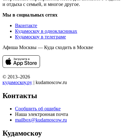
и отдыха с семьей, и многое другое.
Мы в социальных сетях
Вконтакте
Кудамоскоу в однокласниках
Кудамоскоу в телеграме
Афиша Москвы — Куда сходить в Москве
© 2013–2026
кудамоскоу.ру
| kudamoscow.ru
Контакты
Сообщить об ошибке
Наша электронная почта
mailbox@kudamoscow.ru
Кудамоскоу