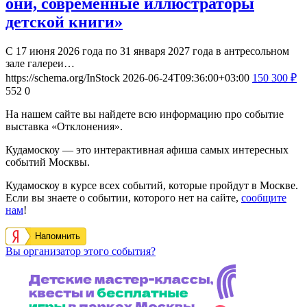
они, современные иллюстраторы
детской книги»
С 17 июня 2026 года по 31 января 2027 года в антресольном
зале галереи…
https://schema.org/InStock
2026-06-24T09:36:00+03:00
150
300
₽
552
0
На нашем сайте вы найдете всю информацию про событие
выставка «Отклонения».
Кудамоскоу — это интерактивная афиша самых интересных
событий Москвы.
Кудамоскоу в курсе всех событий, которые пройдут в Москве.
Если вы знаете о событии, которого нет на сайте,
сообщите
нам
!
Напомнить
Вы организатор этого события?