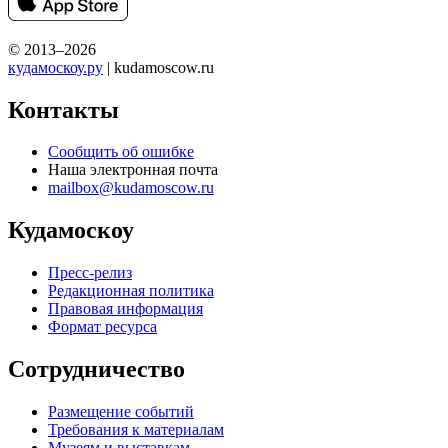
© 2013–2026
кудамоскоу.ру
| kudamoscow.ru
Контакты
Сообщить об ошибке
Наша электронная почта
mailbox@kudamoscow.ru
Кудамоскоу
Пресс-релиз
Редакционная политика
Правовая информация
Формат ресурса
Сотрудничество
Размещение событий
Требования к материалам
Музеям и выставкам