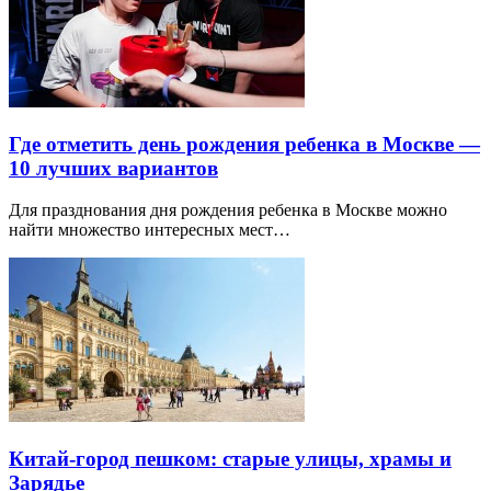
Где отметить день рождения ребенка в Москве —
10 лучших вариантов
Для празднования дня рождения ребенка в Москве можно
найти множество интересных мест…
Китай-город пешком: старые улицы, храмы и
Зарядье