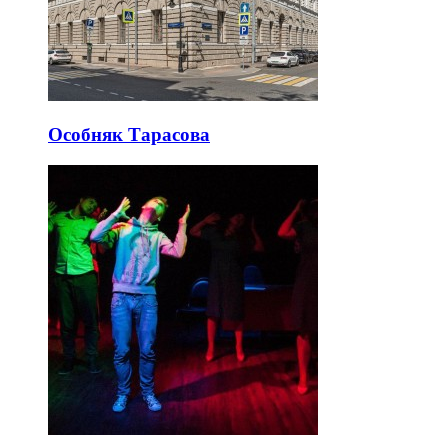
Особняк Тарасова