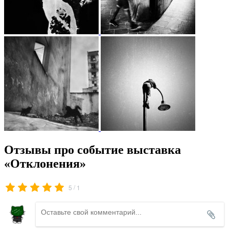
Отзывы про событие выставка
«Отклонения»
/
5
1