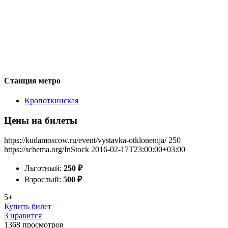
Станция метро
Кропоткинская
Цены на билеты
https://kudamoscow.ru/event/vystavka-otklonenija/
250
https://schema.org/InStock
2016-02-17T23:00:00+03:00
Льготный:
250
₽
Взрослый:
500
₽
5+
Купить билет
3 нравится
1368
просмотров