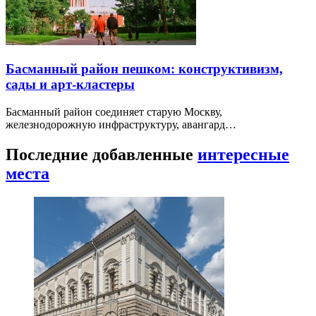
Басманный район пешком: конструктивизм,
сады и арт-кластеры
Басманный район соединяет старую Москву,
железнодорожную инфраструктуру, авангард…
Последние добавленные
интересные
места