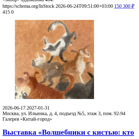
https://schema.org/InStock
2026-06-24T09:51:00+03:00
150
300
₽
415
0
2026-06-17
2027-01-31
Москва, ул. Ильинка, д. 4, подъезд №5, этаж 3, пом. 92-94
Галерея «Китай-город»
Выставка «Волшебники с кистью: кто