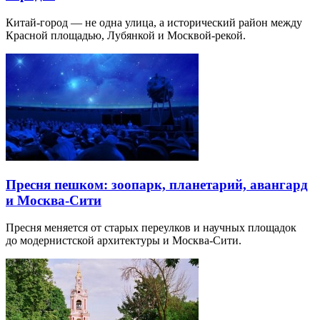
Китай-город — не одна улица, а исторический район между
Красной площадью, Лубянкой и Москвой-рекой.
Пресня пешком: зоопарк, планетарий, авангард
и Москва-Сити
Пресня меняется от старых переулков и научных площадок
до модернистской архитектуры и Москва-Сити.