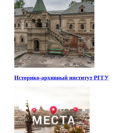
Историко-архивный институт РГГУ