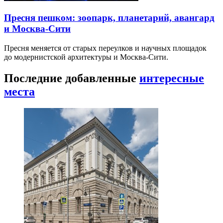
Пресня пешком: зоопарк, планетарий, авангард
и Москва-Сити
Пресня меняется от старых переулков и научных площадок
до модернистской архитектуры и Москва-Сити.
Последние добавленные
интересные
места