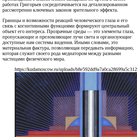
работах Григорьев сосредотачивается на детализированном
рассмотрении ключевых законов зрительного эффекта.
Границы и возможности реакций человеческого глаза и его
связь с когнитивными функциями формируют центральный
объект его интереса. Прозрачные среды — это элементы глаза,
пропускающие и преломляющие лучи света и организующие
доступные нам системы видения. Иными словами, это
материальная фактура, позволяющая передавать информацию,
которая служит своего рода медиатором между разными
частицами физического мира.
https://kudamoscow.ru/uploads/b8e592dd9a7a0ca28699a5c312