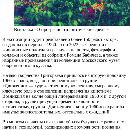
Выставка «О прозрачности: оптические среды»
В экспозиции будет представлено более 150 работ автора,
созданных в период с 1960-го по 2022 гг. Среди них
живописные полотна и графические листы, фотографии,
коллажи и объекты из собрания Романа Бабичева, а также
избранные произведения из коллекции Московского музея
современного искусства.
Начало творчества Григорьева пришлось на вторую половину
1960-х годов, когда он присоединился к группе
«Движение» — художественному коллективу, сыгравшему
ключевую роль в становлении направления кинетизма.
Возникшая на волне общей либерализации 1950-х и, с другой
стороны, в русле присущей времени склонности
к сциентизму, группа «Движение» к концу 1960-х сохранила
импульс жизнестроительных, оттепельных ожиданий.
Во многом ее члены связывали образы будущего с развитием
науки и технологий, расширяющих возможности познания