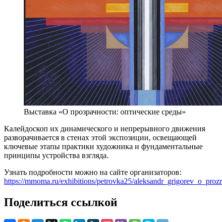
Выставка «О прозрачности: оптические среды»
Калейдоскоп их динамического и непрерывного движения
разворачивается в стенах этой экспозиции, освещающей
ключевые этапы практики художника и фундаментальные
принципы устройства взгляда.
Узнать подробности можно на сайте организаторов:
https://mmoma.ru/exhibitions/petrovka25/aleksandr_grigorev_o_proz
Поделиться ссылкой