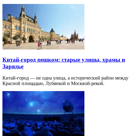
Китай-город пешком: старые улицы, храмы и
Зарядье
Китай-город — не одна улица, а исторический район между
Красной площадью, Лубянкой и Москвой-рекой.