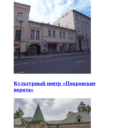
Культурный центр «Покровские
ворота»