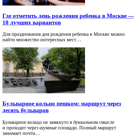
Где отметить день рождения ребенка в Москве —
10 лучших вариантов
Для празднования дня рождения ребенка в Москве можно
найти множество интересных мест…
Бульварное кольцо пешком: маршрут через
десять бульваров
Бульварное кольцо не замкнуто в буквальном смысле
и проходит через шумные площади. Полный маршрут
занимает почти…