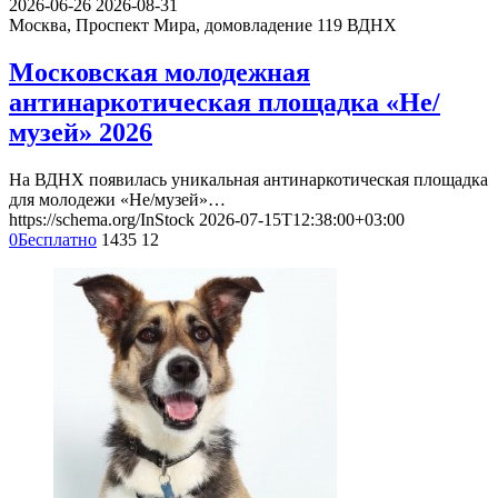
2026-06-26
2026-08-31
Москва, Проспект Мира, домовладение 119
ВДНХ
Московская молодежная
антинаркотическая площадка «Не/
музей» 2026
На ВДНХ появилась уникальная антинаркотическая площадка
для молодежи «Не/музей»…
https://schema.org/InStock
2026-07-15T12:38:00+03:00
0
Бесплатно
1435
12