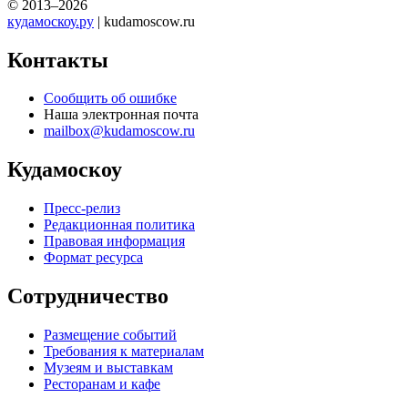
© 2013–2026
кудамоскоу.ру
| kudamoscow.ru
Контакты
Сообщить об ошибке
Наша электронная почта
mailbox@kudamoscow.ru
Кудамоскоу
Пресс-релиз
Редакционная политика
Правовая информация
Формат ресурса
Сотрудничество
Размещение событий
Требования к материалам
Музеям и выставкам
Ресторанам и кафе