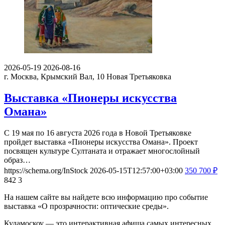
2026-05-19
2026-08-16
г. Москва, Крымский Вал, 10
Новая Третьяковка
Выставка «Пионеры искусства
Омана»
С 19 мая по 16 августа 2026 года в Новой Третьяковке
пройдет выставка «Пионеры искусства Омана». Проект
посвящен культуре Султаната и отражает многослойный
образ…
https://schema.org/InStock
2026-05-15T12:57:00+03:00
350
700
₽
842
3
На нашем сайте вы найдете всю информацию про событие
выставка «О прозрачности: оптические среды».
Кудамоскоу — это интерактивная афиша самых интересных