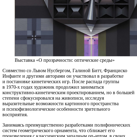
Выставка «О прозрачности: оптические среды»
Совместно со Львом Нусбергом, Галиной Битт, Франциско
Инфанте и другими авторами он участвовал в разработке
и постановке кинетических игр. После распада группы
в 1970-х годах художник продолжил заниматься
конструктивно-кинетическим проектированием, но в большей
степени сфокусировался на живописи, исследуя
выразительные возможности картинного пространства
и психофизиологические особенности зрительного
восприятия.
Занимаясь преимущественно разработками полифонических
систем геометрического орнамента, что сближает его
произведения с классическим западным оп-артом, в своих