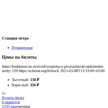
Станция метро
Пушкинская
Цены на билеты
https://kudamoscow.ru/event/vystavka-o-prozrachnosti-opticheskie-
sredy/
150
https://schema.org/InStock
2023-03-08T13:33:00+03:00
Льготный:
150
₽
Взрослый:
350
₽
5+
Купить билет
6 нравится
1235
просмотров