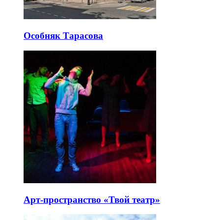
Особняк Тарасова
Арт-пространство «Твой театр»