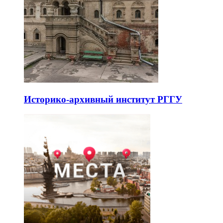
Историко-архивный институт РГГУ