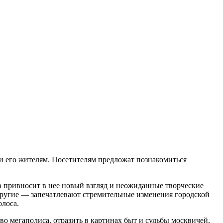
и его жителям. Посетителям предложат познакомиться
 привносит в нее новый взгляд и неожиданные творческие
другие — запечатлевают стремительные изменения городской
олоса.
о мегаполиса, отразить в картинах быт и судьбы москвичей,