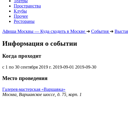
Театры
Пространства
Клубы
Прочее
Рестораны
Афиша Москвы — Куда сходить в Москве
➔
События
➔
Выста
Информация о событии
Когда проходит
с 1 по 30 сентября 2019 г.
2019-09-01
2019-09-30
Место проведения
Галерея-мастерская «Варшавка»
Москва, Варшавское шоссе, д. 75, корп. 1