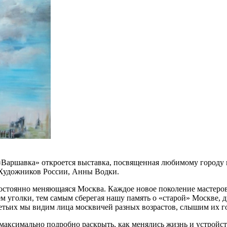
«Варшавка» откроется выставка, посвященная любимому городу 
 Художников России, Анны Водки.
остоянно меняющаяся Москва. Каждое новое поколение мастеров
 уголки, тем самым сберегая нашу память о «старой» Москве, 
етьих мы видим лица москвичей разных возрастов, слышим их г
аксимально подробно раскрыть, как менялись жизнь и устройств