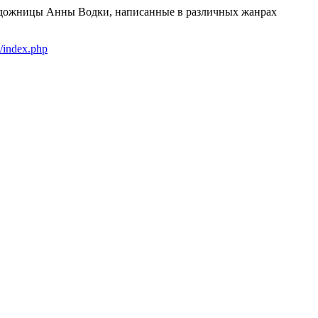
художницы Анны Водки, написанные в различных жанрах
/index.php