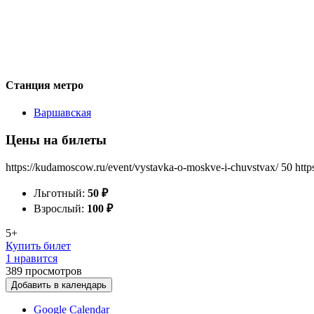
Станция метро
Варшавская
Цены на билеты
https://kudamoscow.ru/event/vystavka-o-moskve-i-chuvstvax/
50
http
Льготный:
50
₽
Взрослый:
100
₽
5+
Купить билет
1 нравится
389
просмотров
Добавить в календарь
Google Calendar