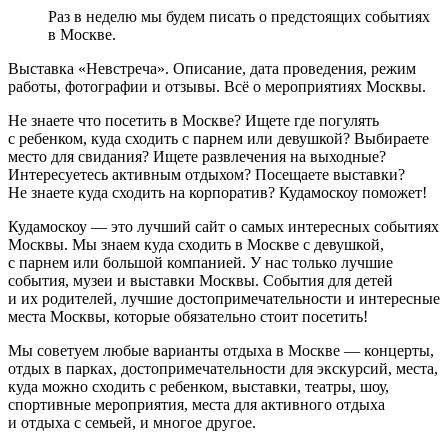
Раз в неделю мы будем писать о предстоящих событиях
в Москве.
Выставка «Невстреча». Описание, дата проведения, режим
работы, фотографии и отзывы. Всё о мероприятиях Москвы.
Не знаете что посетить в Москве? Ищете где погулять
с ребенком, куда сходить с парнем или девушкой? Выбираете
место для свидания? Ищете развлечения на выходные?
Интересуетесь активным отдыхом? Посещаете выставки?
Не знаете куда сходить на корпоратив? Кудамоскоу поможет!
Кудамоскоу — это лучший сайт о самых интересных событиях
Москвы. Мы знаем куда сходить в Москве с девушкой,
с парнем или большой компанией. У нас только лучшие
события, музеи и выставки Москвы. События для детей
и их родителей, лучшие достопримечательности и интересные
места Москвы, которые обязательно стоит посетить!
Мы советуем любые варианты отдыха в Москве — концерты,
отдых в парках, достопримечательности для экскурсий, места,
куда можно сходить с ребенком, выставки, театры, шоу,
спортивные мероприятия, места для активного отдыха
и отдыха с семьей, и многое другое.