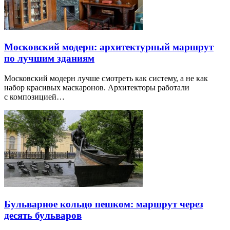
Московский модерн: архитектурный маршрут
по лучшим зданиям
Московский модерн лучше смотреть как систему, а не как
набор красивых маскаронов. Архитекторы работали
с композицией…
Бульварное кольцо пешком: маршрут через
десять бульваров