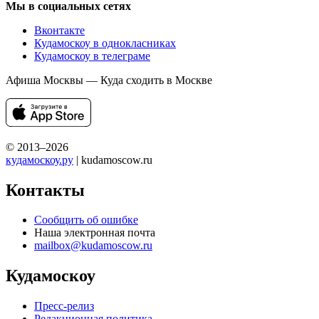
Мы в социальных сетях
Вконтакте
Кудамоскоу в однокласниках
Кудамоскоу в телеграме
Афиша Москвы — Куда сходить в Москве
© 2013–2026
кудамоскоу.ру
| kudamoscow.ru
Контакты
Сообщить об ошибке
Наша электронная почта
mailbox@kudamoscow.ru
Кудамоскоу
Пресс-релиз
Редакционная политика