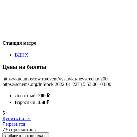
Станция метро
ВДНХ
Цены на билеты
https://kudamoscow.ru/event/vystavka-nevstrecha/
200
https://schema.org/InStock
2022-01-22T15:53:00+03:00
Льготный:
200
₽
Взрослый:
350
₽
5+
Купить билет
7 нравится
736
просмотров
Добавить в календарь