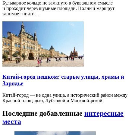
Бульварное кольцо не замкнуто в буквальном смысле
и проходит через шумные площади. Полный маршрут
занимает почти…
Китай-город пешком: старые улицы, храмы и
Зарядье
Китай-город — не одна улица, а исторический район между
Красной площадью, Лубянкой и Москвой-рекой.
Последние добавленные
интересные
места