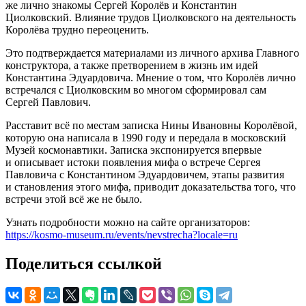
же лично знакомы Сергей Королёв и Константин
Циолковский. Влияние трудов Циолковского на деятельность
Королёва трудно переоценить.
Это подтверждается материалами из личного архива Главного
конструктора, а также претворением в жизнь им идей
Константина Эдуардовича. Мнение о том, что Королёв лично
встречался с Циолковским во многом сформировал сам
Сергей Павлович.
Расставит всё по местам записка Нины Ивановны Королёвой,
которую она написала в 1990 году и передала в московский
Музей космонавтики. Записка экспонируется впервые
и описывает истоки появления мифа о встрече Сергея
Павловича с Константином Эдуардовичем, этапы развития
и становления этого мифа, приводит доказательства того, что
встречи этой всё же не было.
Узнать подробности можно на сайте организаторов:
https://kosmo-museum.ru/events/nevstrecha?locale=ru
Поделиться ссылкой