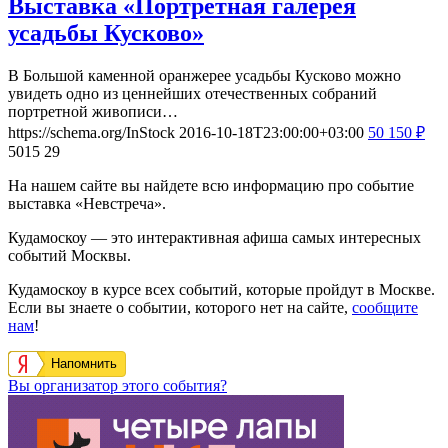
Выставка «Портретная галерея
усадьбы Кусково»
В Большой каменной оранжерее усадьбы Кусково можно
увидеть одно из ценнейших отечественных собраний
портретной живописи…
https://schema.org/InStock
2016-10-18T23:00:00+03:00
50
150
₽
5015
29
На нашем сайте вы найдете всю информацию про событие
выставка «Невстреча».
Кудамоскоу — это интерактивная афиша самых интересных
событий Москвы.
Кудамоскоу в курсе всех событий, которые пройдут в Москве.
Если вы знаете о событии, которого нет на сайте,
сообщите
нам
!
Напомнить
Вы организатор этого события?