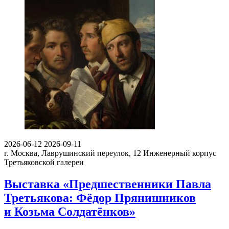
2026-06-12
2026-09-11
г. Москва, Лаврушинский переулок, 12
Инженерный корпус
Третьяковской галереи
Выставка «Предшественники Павла
Третьякова: Фёдор Прянишников
и Козьма Солдатёнков»