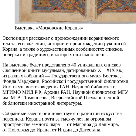
Выставка «Московские Кораны»
Экспозиция расскажет о происхождении коранического
текста, его значении, истории и происхождении рукописей
Корана, а также о художественных особенностях списков,
почерках и традициях, в которых они выполнены.
На выставке будет представлено 40 уникальных списков
Священной книги мусульман, датированных X—XIX вв.,
из разных собраний — Государственного музея Востока,
Фонда Марджани, Российской государственной библиотеки,
Института востоковедения РАН, Научной библиотеки
МГИМО МИД РФ, Архива РАН, Научной библиотеки МГУ
им. М. В. Ломоносова, Всероссийской Государственной
библиотеки иностранной литературы.
Собранные вместе они повествуют о развитии искусства
переписки Корана почти за тысячу лет на огромном
пространстве земного шара — от Магриба до Кашмира,
от Поволжья до Ирана, от Индии до Дагестана.