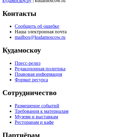
кудамоскоу.ру
| kudamoscow.ru
Контакты
Сообщить об ошибке
Наша электронная почта
mailbox@kudamoscow.ru
Кудамоскоу
Пресс-релиз
Редакционная политика
Правовая информация
Формат ресурса
Сотрудничество
Размещение событий
Требования к материалам
Музеям и выставкам
Ресторанам и кафе
Партнёрам