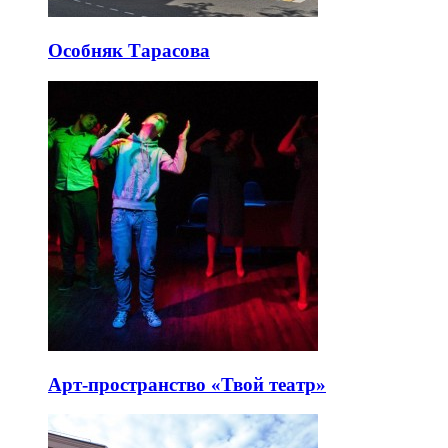
Особняк Тарасова
Арт-пространство «Твой театр»