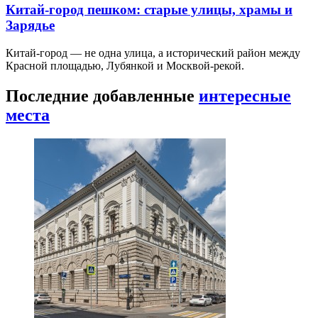
Китай-город пешком: старые улицы, храмы и
Зарядье
Китай-город — не одна улица, а исторический район между
Красной площадью, Лубянкой и Москвой-рекой.
Последние добавленные
интересные
места