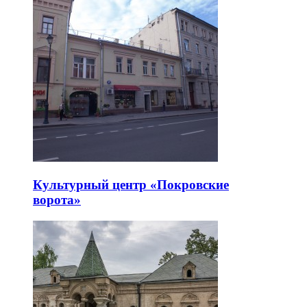
Культурный центр «Покровские
ворота»