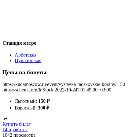
Станция метро
Арбатская
Пушкинская
Цены на билеты
https://kudamoscow.ru/event/vystavka-moskovskie-korany/
150
https://schema.org/InStock
2022-10-24T01:49:00+03:00
Льготный:
150
₽
Взрослый:
300
₽
5+
Купить билет
14 нравится
1042
просмотра