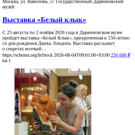
Москва, ул. Вавилова, 57
Государственный Дарвиновский
музей
Выставка «Белый клык»
С 25 августа по 2 ноября 2026 года в Дарвиновском музее
пройдет выставка «Белый Клык», приуроченная к 150-летию
со дня рождения Джека Лондона. Выставка расскажет
о секретах волчьей…
https://schema.org/InStock
2026-08-04T09:01:00+03:00
250
600
₽
64
1