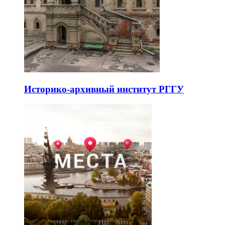
Историко-архивный институт РГГУ