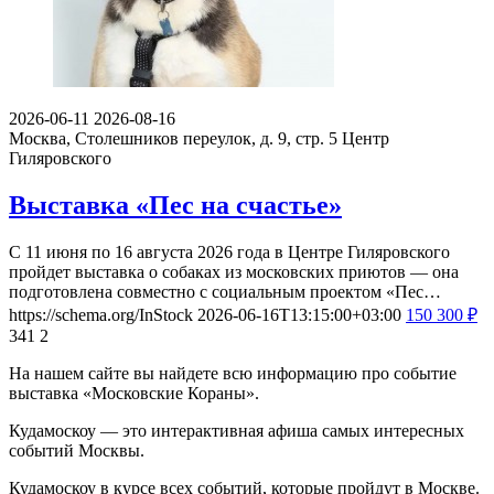
2026-06-11
2026-08-16
Москва, Столешников переулок, д. 9, стр. 5
Центр
Гиляровского
Выставка «Пес на счастье»
С 11 июня по 16 августа 2026 года в Центре Гиляровского
пройдет выставка о собаках из московских приютов — она
подготовлена совместно с социальным проектом «Пес…
https://schema.org/InStock
2026-06-16T13:15:00+03:00
150
300
₽
341
2
На нашем сайте вы найдете всю информацию про событие
выставка «Московские Кораны».
Кудамоскоу — это интерактивная афиша самых интересных
событий Москвы.
Кудамоскоу в курсе всех событий, которые пройдут в Москве.