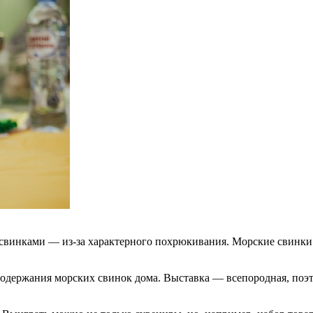
А свинками — из-за характерного похрюкивания. Морские свинки
одержания морских свинок дома. Выставка — всепородная, поэт