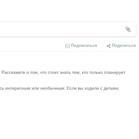
Подписаться
Поделиться
сскажите о том, что стоит знать тем, кто только планирует
ось интересным или необычным. Если вы ходили с детьми,