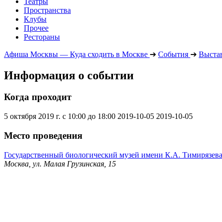
Театры
Пространства
Клубы
Прочее
Рестораны
Афиша Москвы — Куда сходить в Москве
➔
События
➔
Выста
Информация о событии
Когда проходит
5 октября 2019 г. с 10:00 до 18:00
2019-10-05
2019-10-05
Место проведения
Государственный биологический музей имени К.А. Тимирязев
Москва, ул. Малая Грузинская, 15