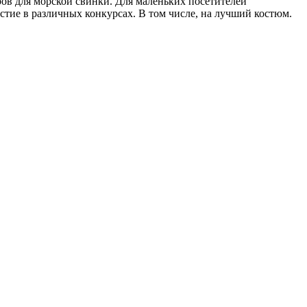
ров для морской свинки. Для маленьких посетителей
тие в различных конкурсах. В том числе, на лучший костюм.