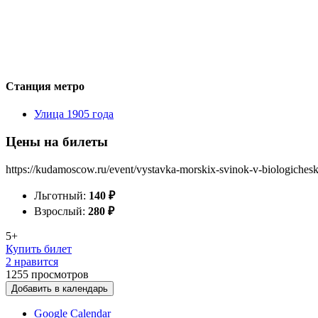
Станция метро
Улица 1905 года
Цены на билеты
https://kudamoscow.ru/event/vystavka-morskix-svinok-v-biologiche
Льготный:
140
₽
Взрослый:
280
₽
5+
Купить билет
2 нравится
1255
просмотров
Добавить в календарь
Google Calendar