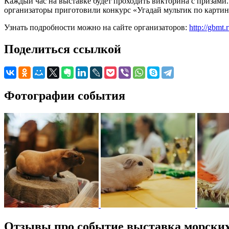
Каждый час на выставке будет проходить викторина с призами.
организаторы приготовили конкурс «Угадай мультик по картин
Узнать подробности можно на сайте организаторов:
http://gbmt
Поделиться ссылкой
Фотографии события
Отзывы про событие выставка морских 