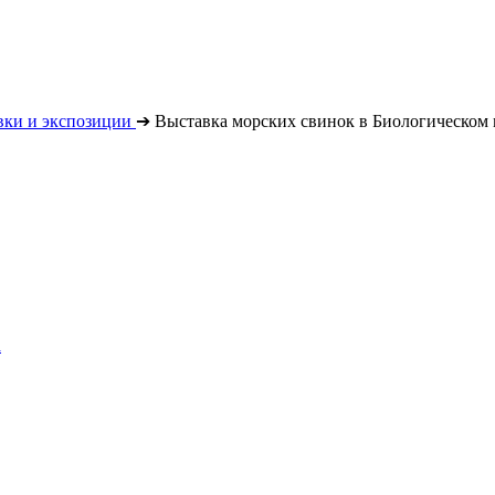
вки и экспозиции
➔
Выставка морских свинок в Биологическом 
а