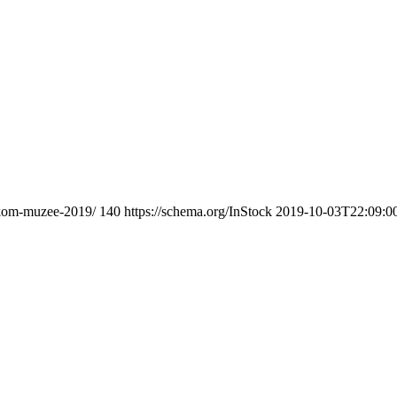
skom-muzee-2019/
140
https://schema.org/InStock
2019-10-03T22:09:0