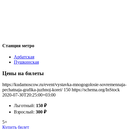
Станция метро
Арбатская
Пушкинская
Цены на билеты
https://kudamoscow.ru/event/vystavka-mnogogolosie-sovremennaja-
pechatnaja-grafika-juzhnoj-korei/
150
https://schema.org/InStock
2020-07-30T20:25:00+03:00
Льготный:
150
₽
Взрослый:
300
₽
5+
Купить билет