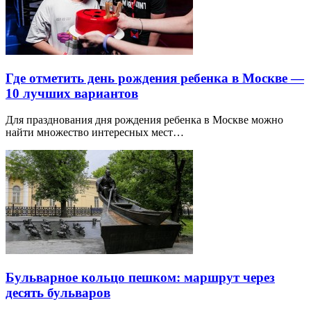
Где отметить день рождения ребенка в Москве —
10 лучших вариантов
Для празднования дня рождения ребенка в Москве можно
найти множество интересных мест…
Бульварное кольцо пешком: маршрут через
десять бульваров