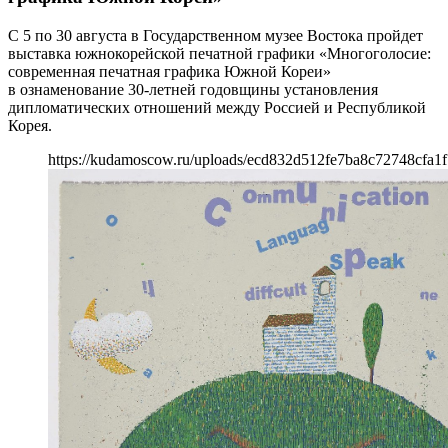
С 5 по 30 августа в Государственном музее Востока пройдет
выставка южнокорейской печатной графики «Многоголосие:
современная печатная графика Южной Кореи»
в ознаменование 30-летней годовщины установления
дипломатических отношений между Россией и Республикой
Корея.
https://kudamoscow.ru/uploads/ecd832d512fe7ba8c72748cfa1f