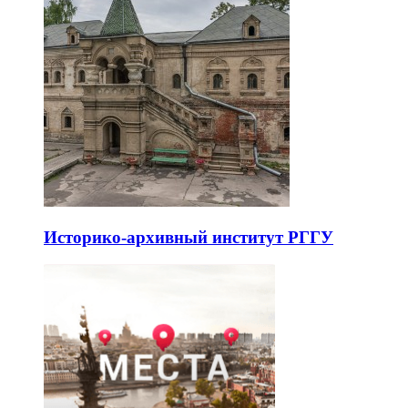
Историко-архивный институт РГГУ