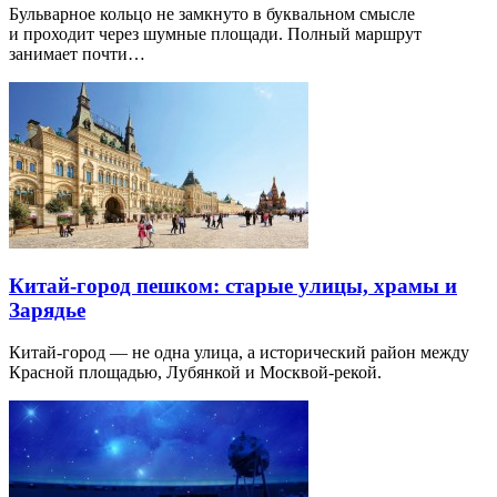
Бульварное кольцо не замкнуто в буквальном смысле
и проходит через шумные площади. Полный маршрут
занимает почти…
Китай-город пешком: старые улицы, храмы и
Зарядье
Китай-город — не одна улица, а исторический район между
Красной площадью, Лубянкой и Москвой-рекой.