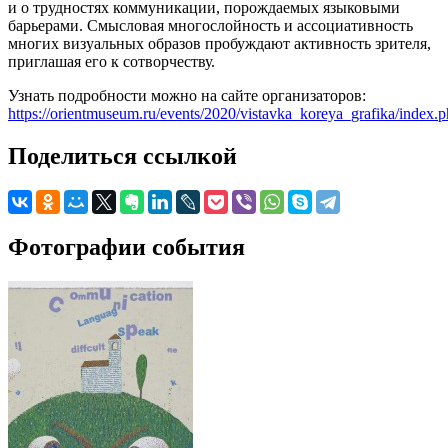
и о трудностях коммуникации, порождаемых языковыми
барьерами. Смысловая многослойность и ассоциативность
многих визуальных образов пробуждают активность зрителя,
приглашая его к сотворчеству.
Узнать подробности можно на сайте организаторов:
https://orientmuseum.ru/events/2020/vistavka_koreya_grafika/index.
Поделиться ссылкой
Фотографии события