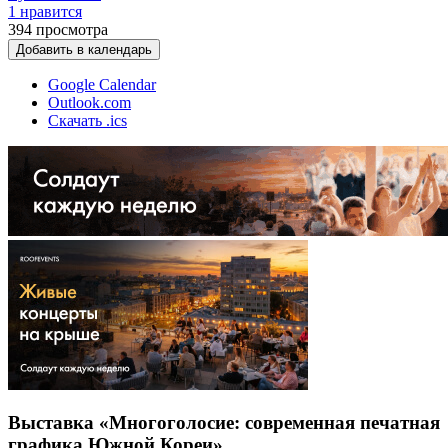
1 нравится
394
просмотра
Добавить в календарь
Google Calendar
Outlook.com
Скачать .ics
Выставка «Многоголосие: современная печатная
графика Южной Кореи»