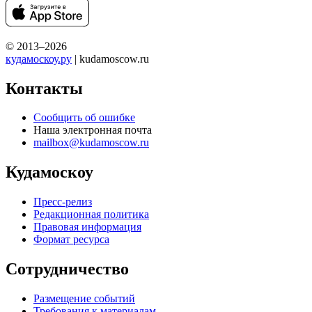
© 2013–2026
кудамоскоу.ру
| kudamoscow.ru
Контакты
Сообщить об ошибке
Наша электронная почта
mailbox@kudamoscow.ru
Кудамоскоу
Пресс-релиз
Редакционная политика
Правовая информация
Формат ресурса
Сотрудничество
Размещение событий
Требования к материалам