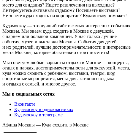
место для свидания? Ищете развлечения на выходные?
Интересуетесь активным отдыхом? Посещаете выставки?
Не знаете куда сходить на корпоратив? Кудамоскоу поможет!
Кудамоскоу — это лучший сайт о самых интересных событиях
Москвы. Мы знаем куда сходить в Москве с девушкой,
с парнем или большой компанией. У нас только лучшие
события, музеи и выставки Москвы. События для детей
и их родителей, лучшие достопримечательности и интересные
места Москвы, которые обязательно стоит посетить!
Мы советуем любые варианты отдыха в Москве — концерты,
отдых в парках, достопримечательности для экскурсий, места,
куда можно сходить с ребенком, выставки, театры, шоу,
спортивные мероприятия, места для активного отдыха
и отдыха с семьей, и многое другое.
Мы в социальных сетях
Вконтакте
Кудамоскоу в однокласниках
Кудамоскоу в телеграме
Афиша Москвы — Куда сходить в Москве