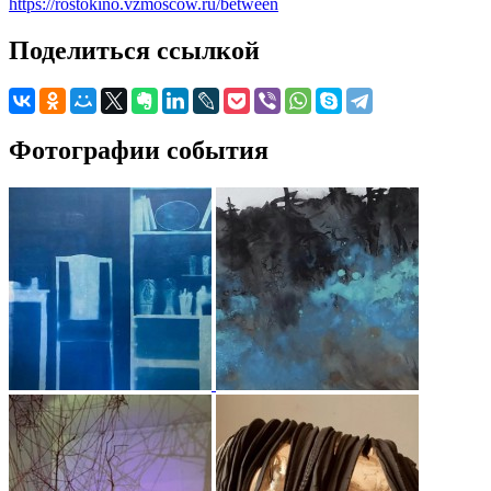
https://rostokino.vzmoscow.ru/between
Поделиться ссылкой
Фотографии события