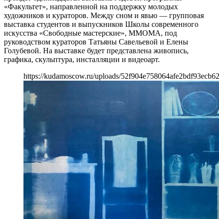
«Факультет», направленной на поддержку молодых
художников и кураторов. Между сном и явью — групповая
выставка студентов и выпускников Школы современного
искусства «Свободные мастерские», ММОМА, под
руководством кураторов Татьяны Савельевой и Елены
Голубевой. На выставке будет представлена живопись,
графика, скульптура, инсталляции и видеоарт.
https://kudamoscow.ru/uploads/52f904e758064afe2bdf93ecb6