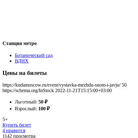
Станция метро
Ботанический сад
ВДНХ
Цены на билеты
https://kudamoscow.ru/event/vystavka-mezhdu-snom-i-javju/
50
https://schema.org/InStock
2022-11-21T15:15:00+03:00
Льготный:
50
₽
Взрослый:
100
₽
5+
Купить билет
4 нравится
1142
просмотра