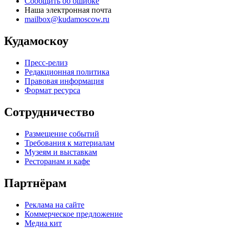
Сообщить об ошибке
Наша электронная почта
mailbox@kudamoscow.ru
Кудамоскоу
Пресс-релиз
Редакционная политика
Правовая информация
Формат ресурса
Сотрудничество
Размещение событий
Требования к материалам
Музеям и выставкам
Ресторанам и кафе
Партнёрам
Реклама на сайте
Коммерческое предложение
Медиа кит