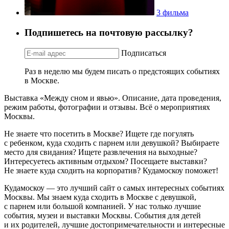
3 фильма
Подпишетесь на почтовую рассылку?
Подписаться
Раз в неделю мы будем писать о предстоящих событиях
в Москве.
Выставка «Между сном и явью». Описание, дата проведения,
режим работы, фотографии и отзывы. Всё о мероприятиях
Москвы.
Не знаете что посетить в Москве? Ищете где погулять
с ребенком, куда сходить с парнем или девушкой? Выбираете
место для свидания? Ищете развлечения на выходные?
Интересуетесь активным отдыхом? Посещаете выставки?
Не знаете куда сходить на корпоратив? Кудамоскоу поможет!
Кудамоскоу — это лучший сайт о самых интересных событиях
Москвы. Мы знаем куда сходить в Москве с девушкой,
с парнем или большой компанией. У нас только лучшие
события, музеи и выставки Москвы. События для детей
и их родителей, лучшие достопримечательности и интересные