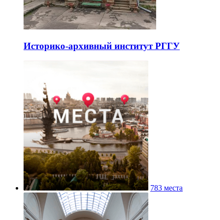
Историко-архивный институт РГГУ
783 места