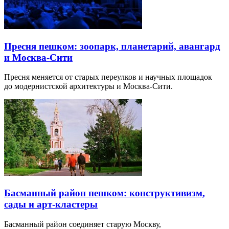
Пресня пешком: зоопарк, планетарий, авангард
и Москва-Сити
Пресня меняется от старых переулков и научных площадок
до модернистской архитектуры и Москва-Сити.
Басманный район пешком: конструктивизм,
сады и арт-кластеры
Басманный район соединяет старую Москву,