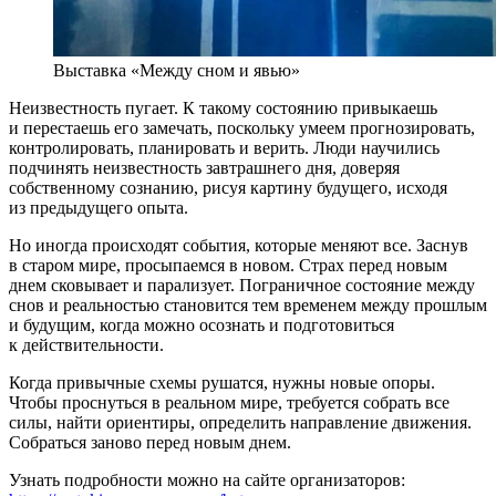
Выставка «Между сном и явью»
Неизвестность пугает. К такому состоянию привыкаешь
и перестаешь его замечать, поскольку умеем прогнозировать,
контролировать, планировать и верить. Люди научились
подчинять неизвестность завтрашнего дня, доверяя
собственному сознанию, рисуя картину будущего, исходя
из предыдущего опыта.
Но иногда происходят события, которые меняют все. Заснув
в старом мире, просыпаемся в новом. Страх перед новым
днем сковывает и парализует. Пограничное состояние между
снов и реальностью становится тем временем между прошлым
и будущим, когда можно осознать и подготовиться
к действительности.
Когда привычные схемы рушатся, нужны новые опоры.
Чтобы проснуться в реальном мире, требуется собрать все
силы, найти ориентиры, определить направление движения.
Собраться заново перед новым днем.
Узнать подробности можно на сайте организаторов: