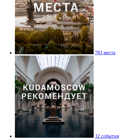
783 места
32 события