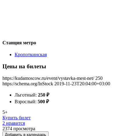
Станция метро
Кропоткинская
Цены на билеты
https://kudamoscow.ru/event/vystavka-mest-net/
250
https://schema.org/InStock
2019-11-23T20:04:00+03:00
Льготный:
250
₽
Взрослый:
500
₽
5+
Купить билет
2 нравится
2374
просмотра
Добавить в календарь