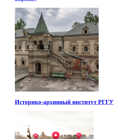
Историко-архивный институт РГГУ