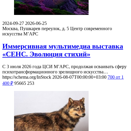
2024-09-27
2026-06-25
Москва, Пушкарев переулок, д. 5
Центр современного
искусства М’АРС
Иммерсивная мультимедиа выставка
«СЕНС. Эволюция стихий»
С 3 июля 2026 года ЦСИ М’АРС, продолжая осваивать сферу
психотрансформационного зрелищного искусства…
https://schema.org/InStock
2026-08-07T00:00:00+03:00
700
от 1
400
₽
95665
253