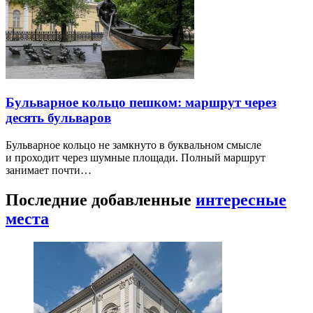
Бульварное кольцо пешком: маршрут через
десять бульваров
Бульварное кольцо не замкнуто в буквальном смысле
и проходит через шумные площади. Полный маршрут
занимает почти…
Последние добавленные
интересные
места