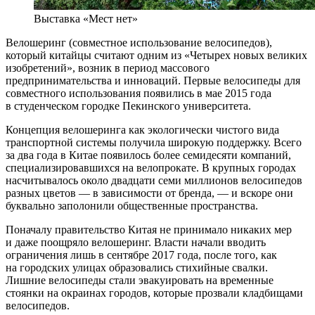
Выставка «Мест нет»
Велошеринг (совместное использование велосипедов),
который китайцы считают одним из «Четырех новых великих
изобретений», возник в период массового
предпринимательства и инноваций. Первые велосипеды для
совместного использования появились в мае 2015 года
в студенческом городке Пекинского университета.
Концепция велошеринга как экологически чистого вида
транспортной системы получила широкую поддержку. Всего
за два года в Китае появилось более семидесяти компаний,
специализировавшихся на велопрокате. В крупных городах
насчитывалось около двадцати семи миллионов велосипедов
разных цветов — в зависимости от бренда, — и вскоре они
буквально заполонили общественные пространства.
Поначалу правительство Китая не принимало никаких мер
и даже поощряло велошеринг. Власти начали вводить
ограничения лишь в сентябре 2017 года, после того, как
на городских улицах образовались стихийные свалки.
Лишние велосипеды стали эвакуировать на временные
стоянки на окраинах городов, которые прозвали кладбищами
велосипедов.