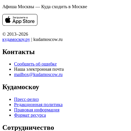
Афиша Москвы — Куда сходить в Москве
© 2013–2026
кудамоскоу.ру
| kudamoscow.ru
Контакты
Сообщить об ошибке
Наша электронная почта
mailbox@kudamoscow.ru
Кудамоскоу
Пресс-релиз
Редакционная политика
Правовая информация
Формат ресурса
Сотрудничество