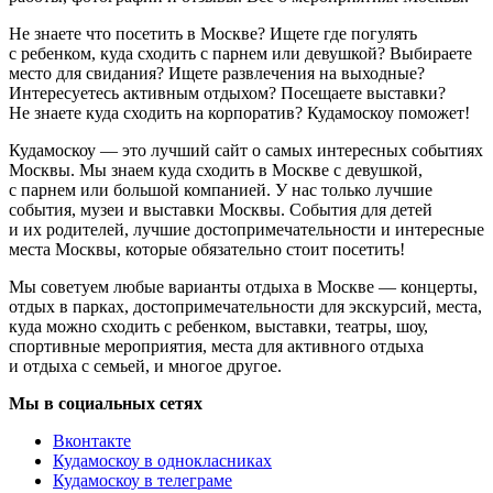
Не знаете что посетить в Москве? Ищете где погулять
с ребенком, куда сходить с парнем или девушкой? Выбираете
место для свидания? Ищете развлечения на выходные?
Интересуетесь активным отдыхом? Посещаете выставки?
Не знаете куда сходить на корпоратив? Кудамоскоу поможет!
Кудамоскоу — это лучший сайт о самых интересных событиях
Москвы. Мы знаем куда сходить в Москве с девушкой,
с парнем или большой компанией. У нас только лучшие
события, музеи и выставки Москвы. События для детей
и их родителей, лучшие достопримечательности и интересные
места Москвы, которые обязательно стоит посетить!
Мы советуем любые варианты отдыха в Москве — концерты,
отдых в парках, достопримечательности для экскурсий, места,
куда можно сходить с ребенком, выставки, театры, шоу,
спортивные мероприятия, места для активного отдыха
и отдыха с семьей, и многое другое.
Мы в социальных сетях
Вконтакте
Кудамоскоу в однокласниках
Кудамоскоу в телеграме