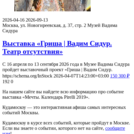
2026-04-16
2026-09-13
Москва, ул. Новогиреевская, д. 37, стр. 2
Музей Вадима
Сидура
Выставка «Гриша | Вадим Сидур.
Театр отсутствия»
С 16 апреля по 13 сентября 2026 года в Музее Вадима Сидура
пройдет выставочный проект «Гриша | Вадим Сидур.
https://schema.org/InStock
2026-04-07T14:23:00+03:00
150
300
₽
192
0
На нашем сайте вы найдете всю информацию про событие
выставка «Мечты. Календарь Pirelli 2019».
Кудамоскоу — это интерактивная афиша самых интересных
событий Москвы.
Кудамоскоу в курсе всех событий, которые пройдут в Москве.
Если вы знаете о событии, которого нет на сайте,
сообщите
нам
!