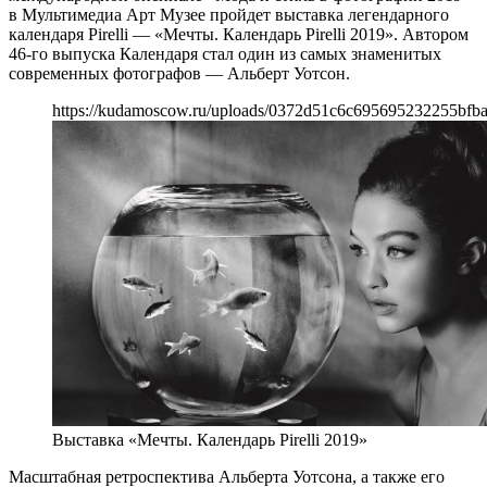
в Мультимедиа Арт Музее пройдет выставка легендарного
календаря Pirelli — «Мечты. Календарь Pirelli 2019». Автором
46-го выпуска Календаря стал один из самых знаменитых
современных фотографов — Альберт Уотсон.
https://kudamoscow.ru/uploads/0372d51c6c695695232255bfba
Выставка «Мечты. Календарь Pirelli 2019»
Масштабная ретроспектива Альберта Уотсона, а также его