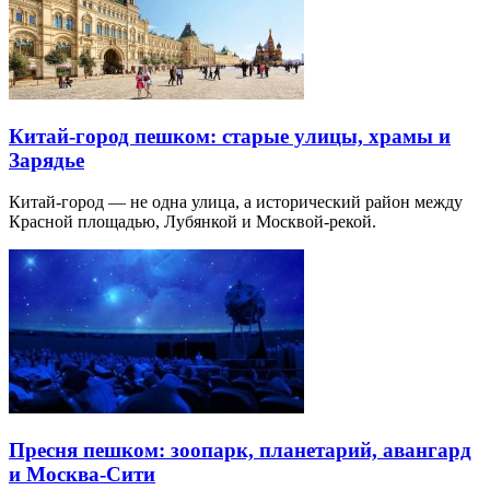
Китай-город пешком: старые улицы, храмы и
Зарядье
Китай-город — не одна улица, а исторический район между
Красной площадью, Лубянкой и Москвой-рекой.
Пресня пешком: зоопарк, планетарий, авангард
и Москва-Сити