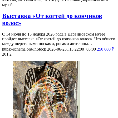
музей
Выставка «От когтей до кончиков
волос»
С 14 июля по 15 ноября 2026 года в Дарвиновском музее
пройдет выставка «От когтей до кончиков волос». Что общего
между шерстяными носками, рогами антилопы…
https://schema.org/InStock
2026-06-23T13:22:00+03:00
250
600
₽
201
2