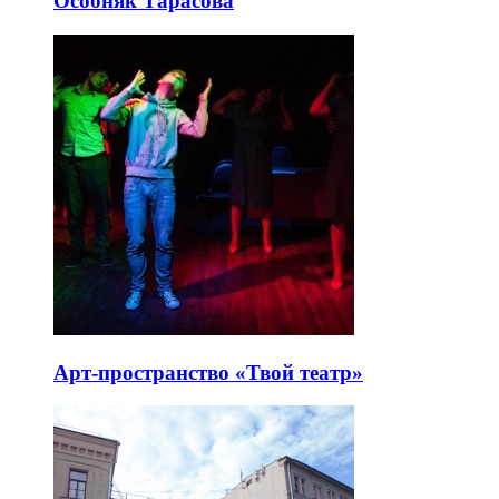
Особняк Тарасова
Арт-пространство «Твой театр»