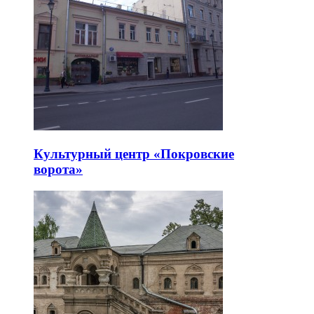
Культурный центр «Покровские
ворота»