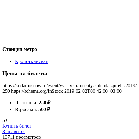
Станция метро
Кропоткинская
Цены на билеты
https://kudamoscow.ru/event/vystavka-mechty-kalendar-pirelli-2019/
250
https://schema.org/InStock
2019-02-02T00:42:00+03:00
Льготный:
250
₽
Взрослый:
500
₽
5+
Купить билет
8 нравится
13711
просмотров