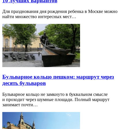
10 лучших вариантов
Для празднования дня рождения ребенка в Москве можно
найти множество интересных мест…
Бульварное кольцо пешком: маршрут через
десять бульваров
Бульварное кольцо не замкнуто в буквальном смысле
и проходит через шумные площади. Полный маршрут
занимает почти…