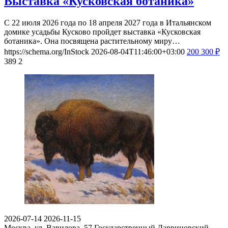
Выставка «Кусковская ботаника»
С 22 июля 2026 года по 18 апреля 2027 года в Итальянском
домике усадьбы Кусково пройдет выставка «Кусковская
ботаника». Она посвящена растительному миру…
https://schema.org/InStock
2026-08-04T11:46:00+03:00
200
300
₽
389
2
2026-07-14
2026-11-15
Москва, ул. Вавилова, 57
Государственный Дарвиновский