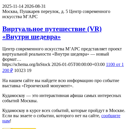
2025-11-14
2026-08-31
Москва, Пушкарев переулок, д. 5
Центр современного
искусства М’АРС
Виртуальное путешествие (VR)
«Внутри шедевра»
Центр современного искусства М’АРС представляет проект
виртуальной реальности «Внутри шедевра» — новый
формат…
https://schema.org/InStock
2026-01-05T00:00:00+03:00
1100
от 1
200
₽
10323
19
На нашем сайте вы найдете всю информацию про событие
выставка «Героический монумент».
Кудамоскоу — это интерактивная афиша самых интересных
событий Москвы.
Кудамоскоу в курсе всех событий, которые пройдут в Москве.
Если вы знаете о событии, которого нет на сайте,
сообщите
нам
!