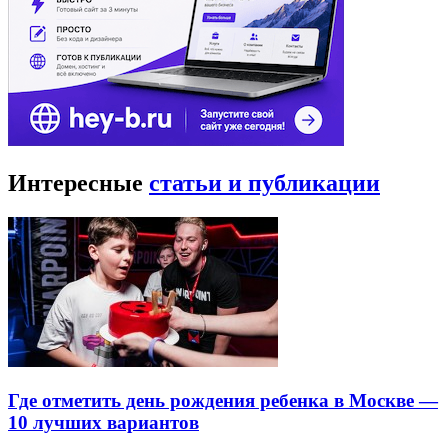
Интересные
статьи и публикации
Где отметить день рождения ребенка в Москве —
10 лучших вариантов