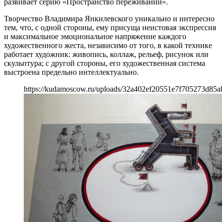
развивает серию «Пространство переживаний».
Творчество Владимира Янкилевского уникально и интересно
тем, что, с одной стороны, ему присуща неистовая экспрессия
и максимальное эмоциональное напряжение каждого
художественного жеста, независимо от того, в какой технике
работает художник: живопись, коллаж, рельеф, рисунок или
скульптура; с другой стороны, его художественная система
выстроена предельно интеллектуально.
https://kudamoscow.ru/uploads/32a402ef20551e7f705273d85a