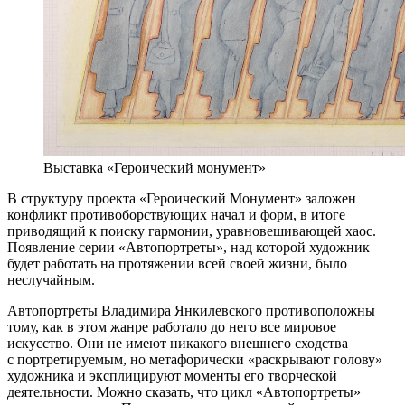
Выставка «Героический монумент»
В структуру проекта «Героический Монумент» заложен
конфликт противоборствующих начал и форм, в итоге
приводящий к поиску гармонии, уравновешивающей хаос.
Появление серии «Автопортреты», над которой художник
будет работать на протяжении всей своей жизни, было
неслучайным.
Автопортреты Владимира Янкилевского противоположны
тому, как в этом жанре работало до него все мировое
искусство. Они не имеют никакого внешнего сходства
с портретируемым, но метафорически «раскрывают голову»
художника и эксплицируют моменты его творческой
деятельности. Можно сказать, что цикл «Автопортреты»