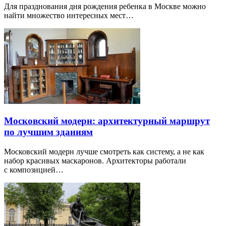
Для празднования дня рождения ребенка в Москве можно
найти множество интересных мест…
Московский модерн: архитектурный маршрут
по лучшим зданиям
Московский модерн лучше смотреть как систему, а не как
набор красивых маскаронов. Архитекторы работали
с композицией…