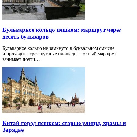
Бульварное кольцо пешком: маршрут через
десять бульваров
Бульварное кольцо не замкнуто в буквальном смысле
и проходит через шумные площади. Полный маршрут
занимает почти…
Китай-город пешком: старые улицы, храмы и
Зарядье