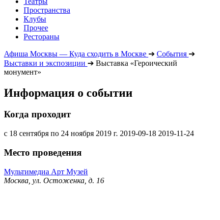
Театры
Пространства
Клубы
Прочее
Рестораны
Афиша Москвы — Куда сходить в Москве
➔
События
➔
Выставки и экспозиции
➔
Выставка «Героический
монумент»
Информация о событии
Когда проходит
с 18 сентября по 24 ноября 2019 г.
2019-09-18
2019-11-24
Место проведения
Мультимедиа Арт Музей
Москва, ул. Остоженка, д. 16