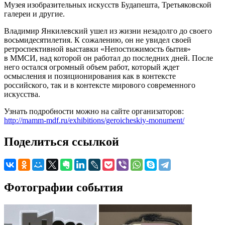
Музея изобразительных искусств Будапешта, Третьяковской
галереи и другие.
Владимир Янкилевский ушел из жизни незадолго до своего
восьмидесятилетия. К сожалению, он не увидел своей
ретроспективной выставки «Непостижимость бытия»
в ММСИ, над которой он работал до последних дней. После
него остался огромный объем работ, который ждет
осмысления и позиционирования как в контексте
российского, так и в контексте мирового современного
искусства.
Узнать подробности можно на сайте организаторов:
http://mamm-mdf.ru/exhibitions/geroicheskiy-monument/
Поделиться ссылкой
Фотографии события