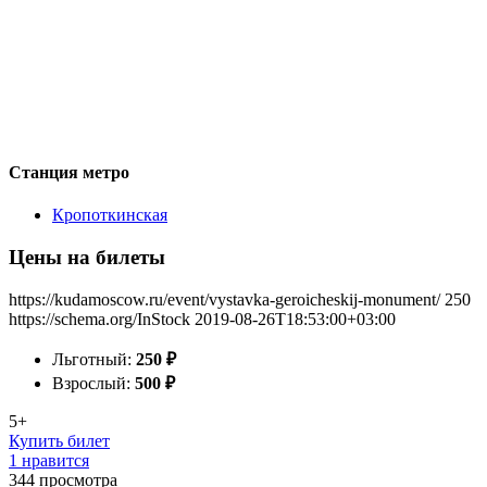
Станция метро
Кропоткинская
Цены на билеты
https://kudamoscow.ru/event/vystavka-geroicheskij-monument/
250
https://schema.org/InStock
2019-08-26T18:53:00+03:00
Льготный:
250
₽
Взрослый:
500
₽
5+
Купить билет
1 нравится
344
просмотра