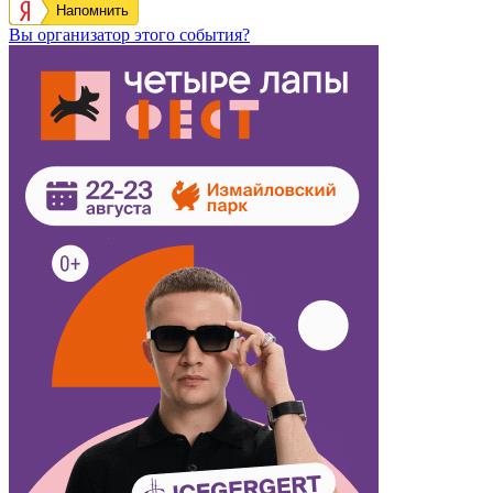
Напомнить
Вы организатор этого события?