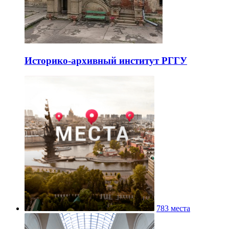
Историко-архивный институт РГГУ
783 места