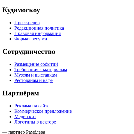
Кудамоскоу
Пресс-релиз
Редакционная политика
Правовая информация
Формат ресурса
Сотрудничество
Размещение событий
Требования к материалам
Музеям и выставкам
Ресторанам и кафе
Партнёрам
Реклама на сайте
Коммерческое предложение
Медиа кит
Логотипы в векторе
— партнер Рамблера