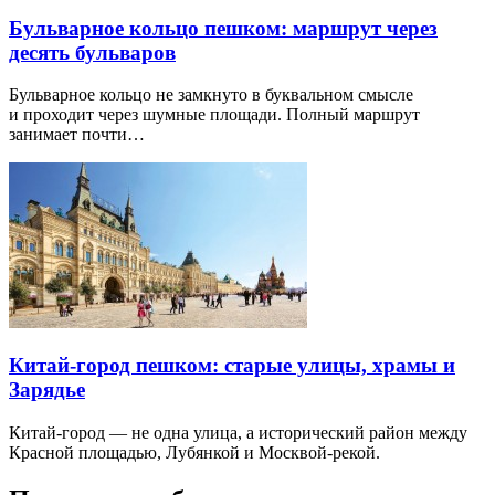
Бульварное кольцо пешком: маршрут через
десять бульваров
Бульварное кольцо не замкнуто в буквальном смысле
и проходит через шумные площади. Полный маршрут
занимает почти…
Китай-город пешком: старые улицы, храмы и
Зарядье
Китай-город — не одна улица, а исторический район между
Красной площадью, Лубянкой и Москвой-рекой.