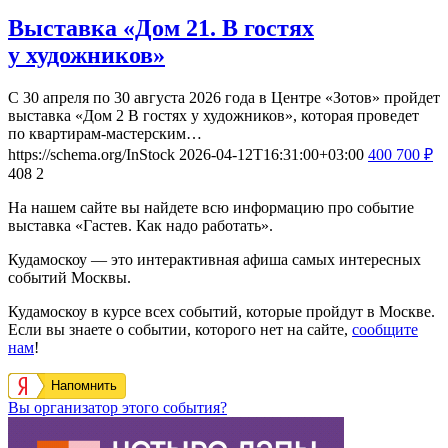
Выставка «Дом 21. В гостях
у художников»
С 30 апреля по 30 августа 2026 года в Центре «Зотов» пройдет
выставка «Дом 2 В гостях у художников», которая проведет
по квартирам-мастерским…
https://schema.org/InStock
2026-04-12T16:31:00+03:00
400
700
₽
408
2
На нашем сайте вы найдете всю информацию про событие
выставка «Гастев. Как надо работать».
Кудамоскоу — это интерактивная афиша самых интересных
событий Москвы.
Кудамоскоу в курсе всех событий, которые пройдут в Москве.
Если вы знаете о событии, которого нет на сайте,
сообщите
нам
!
Напомнить
Вы организатор этого события?