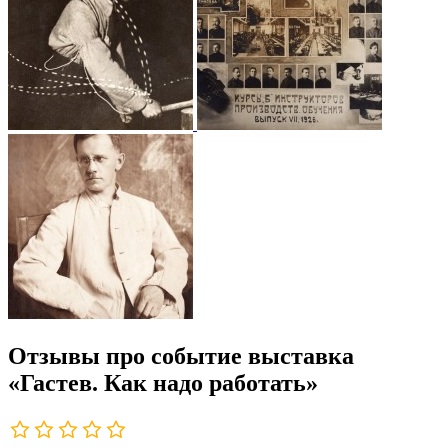
Отзывы про событие выставка
«Гастев. Как надо работать»