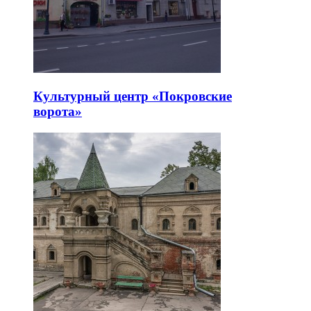
Культурный центр «Покровские
ворота»