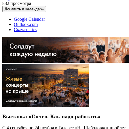
832
просмотра
Добавить в календарь
Google Calendar
Outlook.com
Скачать .ics
Выставка «Гастев. Как надо работать»
С 4 сентября по 24 ноября в Галерее «На Шаболовке» пройдет