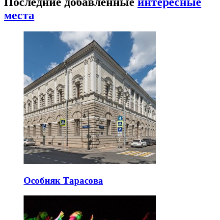
Последние добавленные
интересные
места
Особняк Тарасова