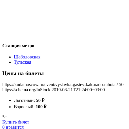
Станция метро
Шаболовская
Тульская
Цены на билеты
https://kudamoscow.ru/event/vystavka-gastev-kak-nado-rabotat/
50
https://schema.org/InStock
2019-08-21T21:24:00+03:00
Льготный:
50
₽
Взрослый:
100
₽
5+
Купить билет
0 нравится