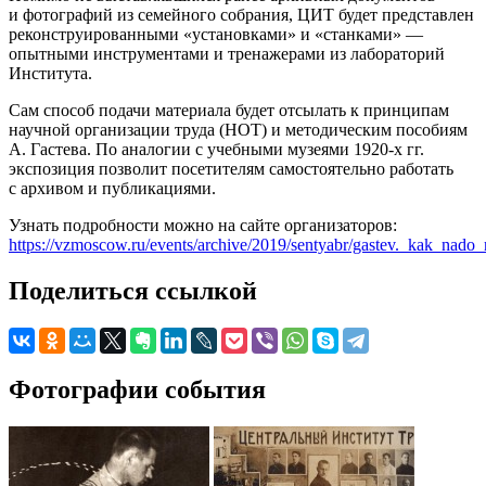
и фотографий из семейного собрания, ЦИТ будет представлен
реконструированными «установками» и «станками» —
опытными инструментами и тренажерами из лабораторий
Института.
Сам способ подачи материала будет отсылать к принципам
научной организации труда (НОТ) и методическим пособиям
А. Гастева. По аналогии с учебными музеями 1920-х гг.
экспозиция позволит посетителям самостоятельно работать
с архивом и публикациями.
Узнать подробности можно на сайте организаторов:
https://vzmoscow.ru/events/archive/2019/sentyabr/gastev._kak_nado_
Поделиться ссылкой
Фотографии события