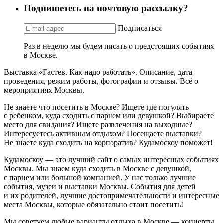
Подпишетесь на почтовую рассылку?
Подписаться
Раз в неделю мы будем писать о предстоящих событиях
в Москве.
Выставка «Гастев. Как надо работать». Описание, дата
проведения, режим работы, фотографии и отзывы. Всё о
мероприятиях Москвы.
Не знаете что посетить в Москве? Ищете где погулять
с ребенком, куда сходить с парнем или девушкой? Выбираете
место для свидания? Ищете развлечения на выходные?
Интересуетесь активным отдыхом? Посещаете выставки?
Не знаете куда сходить на корпоратив? Кудамоскоу поможет!
Кудамоскоу — это лучший сайт о самых интересных событиях
Москвы. Мы знаем куда сходить в Москве с девушкой,
с парнем или большой компанией. У нас только лучшие
события, музеи и выставки Москвы. События для детей
и их родителей, лучшие достопримечательности и интересные
места Москвы, которые обязательно стоит посетить!
Мы советуем любые варианты отдыха в Москве — концерты,