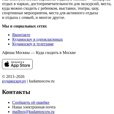
отдых в парках, достопримечательности для экскурсий, места,
куда можно сходить с ребенком, выставки, театры, шоу,
спортивные мероприятия, места для активного отдыха
и отдыха с семьей, и многое другое.
Мы в социальных сетях
Вконтакте
Кудамоскоу в однокласниках
Кудамоскоу в телеграме
Афиша Москвы — Куда сходить в Москве
© 2013–2026
кудамоскоу.ру
| kudamoscow.ru
Контакты
Сообщить об ошибке
Наша электронная почта
mailbox@kudamoscow.ru