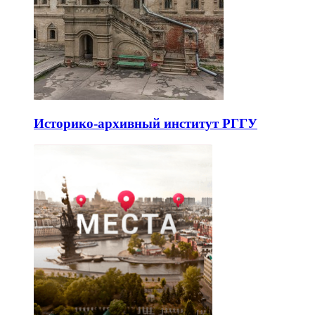
Историко-архивный институт РГГУ