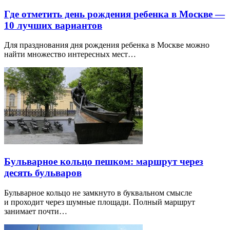
Где отметить день рождения ребенка в Москве —
10 лучших вариантов
Для празднования дня рождения ребенка в Москве можно
найти множество интересных мест…
Бульварное кольцо пешком: маршрут через
десять бульваров
Бульварное кольцо не замкнуто в буквальном смысле
и проходит через шумные площади. Полный маршрут
занимает почти…