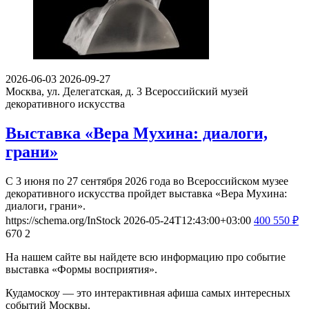
2026-06-03
2026-09-27
Москва, ул. Делегатская, д. 3
Всероссийский музей
декоративного искусства
Выставка «Вера Мухина: диалоги,
грани»
С 3 июня по 27 сентября 2026 года во Всероссийском музее
декоративного искусства пройдет выставка «Вера Мухина:
диалоги, грани».
https://schema.org/InStock
2026-05-24T12:43:00+03:00
400
550
₽
670
2
На нашем сайте вы найдете всю информацию про событие
выставка «Формы восприятия».
Кудамоскоу — это интерактивная афиша самых интересных
событий Москвы.