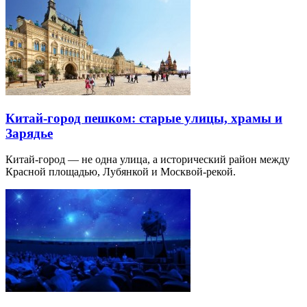
Китай-город пешком: старые улицы, храмы и
Зарядье
Китай-город — не одна улица, а исторический район между
Красной площадью, Лубянкой и Москвой-рекой.