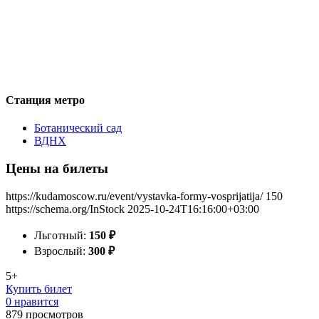
Станция метро
Ботанический сад
ВДНХ
Цены на билеты
https://kudamoscow.ru/event/vystavka-formy-vosprijatija/
150
https://schema.org/InStock
2025-10-24T16:16:00+03:00
Льготный:
150
₽
Взрослый:
300
₽
5+
Купить билет
0 нравится
879
просмотров