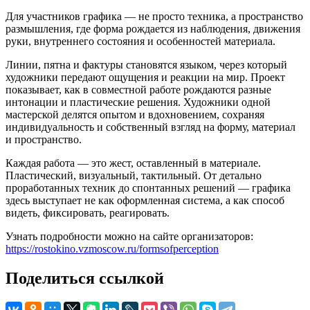
Для участников графика — не просто техника, а пространство
размышления, где форма рождается из наблюдения, движения
руки, внутреннего состояния и особенностей материала.
Линии, пятна и фактуры становятся языком, через который
художники передают ощущения и реакции на мир. Проект
показывает, как в совместной работе рождаются разные
интонации и пластические решения. Художники одной
мастерской делятся опытом и вдохновением, сохраняя
индивидуальность и собственный взгляд на форму, материал
и пространство.
Каждая работа — это жест, оставленный в материале.
Пластический, визуальный, тактильный. От детально
проработанных техник до спонтанных решений — графика
здесь выступает не как оформленная система, а как способ
видеть, фиксировать, реагировать.
Узнать подробности можно на сайте организаторов:
https://rostokino.vzmoscow.ru/formsofperception
Поделиться ссылкой