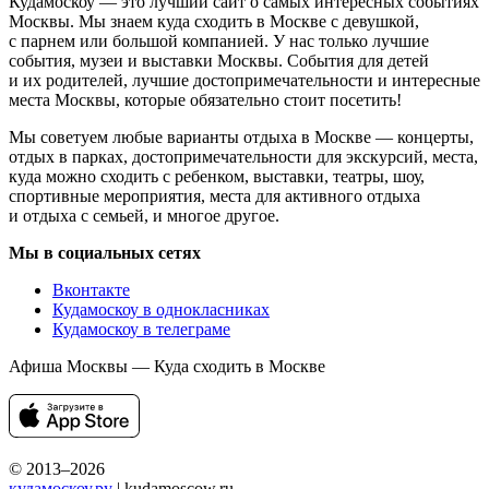
Кудамоскоу — это лучший сайт о самых интересных событиях
Москвы. Мы знаем куда сходить в Москве с девушкой,
с парнем или большой компанией. У нас только лучшие
события, музеи и выставки Москвы. События для детей
и их родителей, лучшие достопримечательности и интересные
места Москвы, которые обязательно стоит посетить!
Мы советуем любые варианты отдыха в Москве — концерты,
отдых в парках, достопримечательности для экскурсий, места,
куда можно сходить с ребенком, выставки, театры, шоу,
спортивные мероприятия, места для активного отдыха
и отдыха с семьей, и многое другое.
Мы в социальных сетях
Вконтакте
Кудамоскоу в однокласниках
Кудамоскоу в телеграме
Афиша Москвы — Куда сходить в Москве
© 2013–2026
кудамоскоу.ру
| kudamoscow.ru