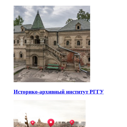
Историко-архивный институт РГГУ