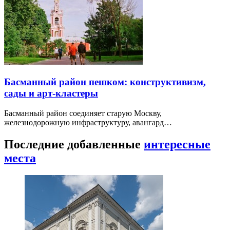
Басманный район пешком: конструктивизм,
сады и арт-кластеры
Басманный район соединяет старую Москву,
железнодорожную инфраструктуру, авангард…
Последние добавленные
интересные
места