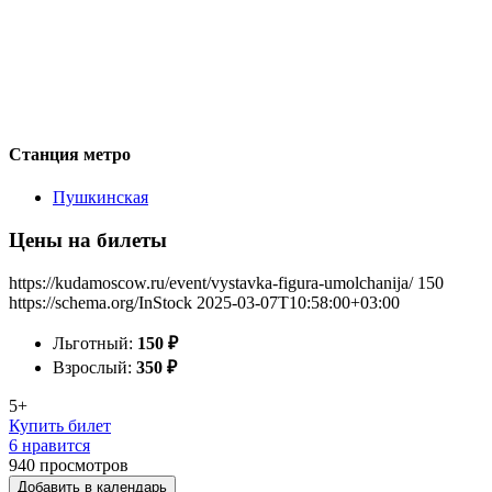
Станция метро
Пушкинская
Цены на билеты
https://kudamoscow.ru/event/vystavka-figura-umolchanija/
150
https://schema.org/InStock
2025-03-07T10:58:00+03:00
Льготный:
150
₽
Взрослый:
350
₽
5+
Купить билет
6 нравится
940
просмотров
Добавить в календарь