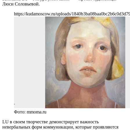
Люси Соловьевой.
https://kudamoscow.ru/uploads/1840b3ba08baa0bc2b6c0d3d7
Фото: mmoma.ru
LU в своем творчестве демонстрирует важность
невербальных форм коммуникации, которые проявляются