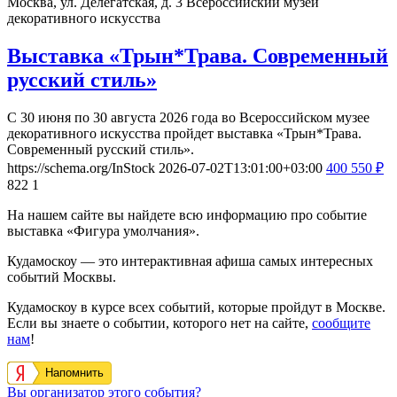
Москва, ул. Делегатская, д. 3
Всероссийский музей
декоративного искусства
Выставка «Трын*Трава. Современный
русский стиль»
С 30 июня по 30 августа 2026 года во Всероссийском музее
декоративного искусства пройдет выставка «Трын*Трава.
Современный русский стиль».
https://schema.org/InStock
2026-07-02T13:01:00+03:00
400
550
₽
822
1
На нашем сайте вы найдете всю информацию про событие
выставка «Фигура умолчания».
Кудамоскоу — это интерактивная афиша самых интересных
событий Москвы.
Кудамоскоу в курсе всех событий, которые пройдут в Москве.
Если вы знаете о событии, которого нет на сайте,
сообщите
нам
!
Напомнить
Вы организатор этого события?