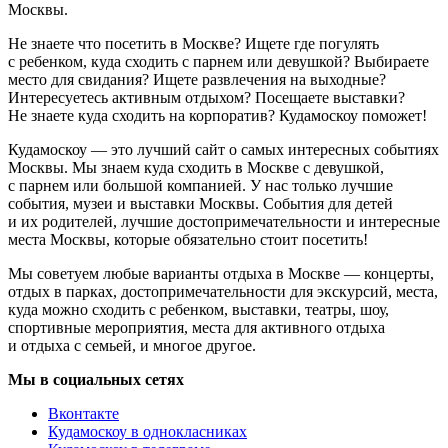
Москвы.
Не знаете что посетить в Москве? Ищете где погулять
с ребенком, куда сходить с парнем или девушкой? Выбираете
место для свидания? Ищете развлечения на выходные?
Интересуетесь активным отдыхом? Посещаете выставки?
Не знаете куда сходить на корпоратив? Кудамоскоу поможет!
Кудамоскоу — это лучший сайт о самых интересных событиях
Москвы. Мы знаем куда сходить в Москве с девушкой,
с парнем или большой компанией. У нас только лучшие
события, музеи и выставки Москвы. События для детей
и их родителей, лучшие достопримечательности и интересные
места Москвы, которые обязательно стоит посетить!
Мы советуем любые варианты отдыха в Москве — концерты,
отдых в парках, достопримечательности для экскурсий, места,
куда можно сходить с ребенком, выставки, театры, шоу,
спортивные мероприятия, места для активного отдыха
и отдыха с семьей, и многое другое.
Мы в социальных сетях
Вконтакте
Кудамоскоу в однокласниках