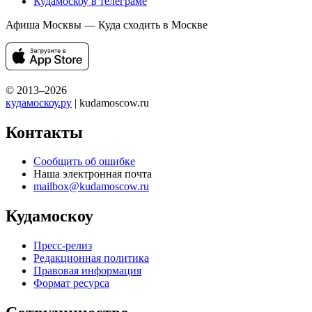
Кудамоскоу в телеграме
Афиша Москвы — Куда сходить в Москве
© 2013–2026
кудамоскоу.ру
| kudamoscow.ru
Контакты
Сообщить об ошибке
Наша электронная почта
mailbox@kudamoscow.ru
Кудамоскоу
Пресс-релиз
Редакционная политика
Правовая информация
Формат ресурса