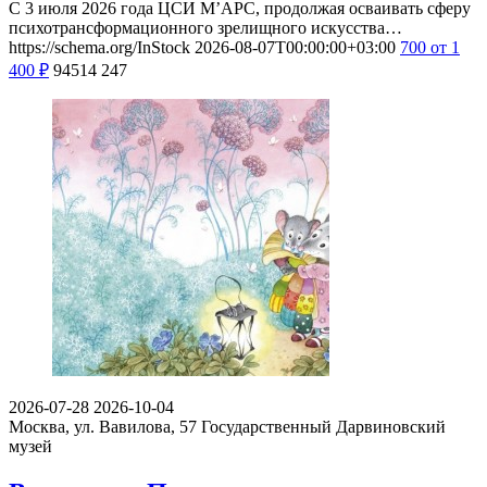
С 3 июля 2026 года ЦСИ М’АРС, продолжая осваивать сферу
психотрансформационного зрелищного искусства…
https://schema.org/InStock
2026-08-07T00:00:00+03:00
700
от 1
400
₽
94514
247
2026-07-28
2026-10-04
Москва, ул. Вавилова, 57
Государственный Дарвиновский
музей