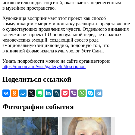
исключительно для соцсетей, оказывается перенесенным
в музейное пространство.
Художница воспринимает этот проект как способ
коммуникации с миром и попытку расширить представление
о существующих проявлениях чувств. Отдельного внимания
заслуживает проект LU по визуальной передаче сложных
человеческих эмоций, создающий своего рода
эмоциональную энциклопедию, подобную той, что
в книжной форме издала культуролог Уотт Смит.
Узнать подробности можно на сайте организаторов:
https://mmoma.ru/visit/gallery/lu/description
Поделиться ссылкой
Фотографии события