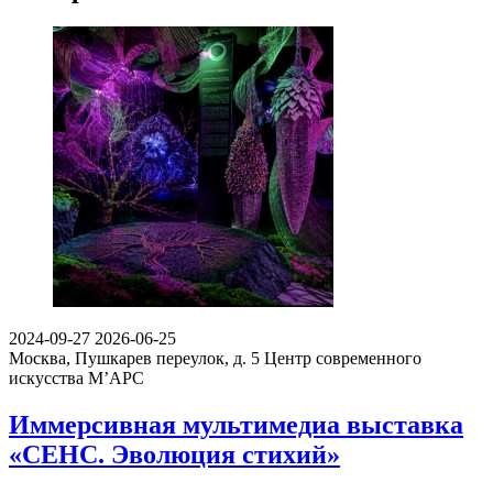
2024-09-27
2026-06-25
Москва, Пушкарев переулок, д. 5
Центр современного
искусства М’АРС
Иммерсивная мультимедиа выставка
«СЕНС. Эволюция стихий»