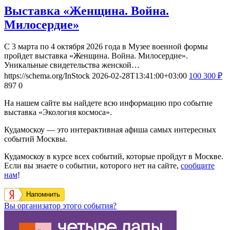
Выставка «Женщина. Война.
Милосердие»
С 3 марта по 4 октября 2026 года в Музее военной формы
пройдет выставка «Женщина. Война. Милосердие».
Уникальные свидетельства женской…
https://schema.org/InStock
2026-02-28T13:41:00+03:00
100
300
₽
897
0
На нашем сайте вы найдете всю информацию про событие
выставка «Экология космоса».
Кудамоскоу — это интерактивная афиша самых интересных
событий Москвы.
Кудамоскоу в курсе всех событий, которые пройдут в Москве.
Если вы знаете о событии, которого нет на сайте,
сообщите
нам
!
Напомнить
Вы организатор этого события?