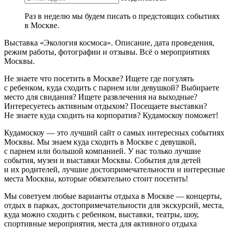
Раз в неделю мы будем писать о предстоящих событиях
в Москве.
Выставка «Экология космоса». Описание, дата проведения,
режим работы, фотографии и отзывы. Всё о мероприятиях
Москвы.
Не знаете что посетить в Москве? Ищете где погулять
с ребенком, куда сходить с парнем или девушкой? Выбираете
место для свидания? Ищете развлечения на выходные?
Интересуетесь активным отдыхом? Посещаете выставки?
Не знаете куда сходить на корпоратив? Кудамоскоу поможет!
Кудамоскоу — это лучший сайт о самых интересных событиях
Москвы. Мы знаем куда сходить в Москве с девушкой,
с парнем или большой компанией. У нас только лучшие
события, музеи и выставки Москвы. События для детей
и их родителей, лучшие достопримечательности и интересные
места Москвы, которые обязательно стоит посетить!
Мы советуем любые варианты отдыха в Москве — концерты,
отдых в парках, достопримечательности для экскурсий, места,
куда можно сходить с ребенком, выставки, театры, шоу,
спортивные мероприятия, места для активного отдыха