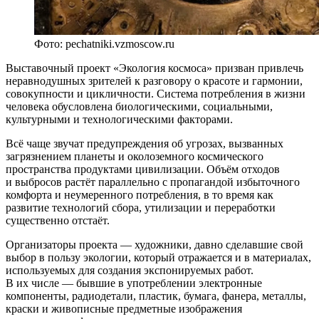
Фото: pechatniki.vzmoscow.ru
Выставочный проект «Экология космоса» призван привлечь
неравнодушных зрителей к разговору о красоте и гармонии,
совокупности и цикличности. Система потребления в жизни
человека обусловлена биологическими, социальными,
культурными и технологическими факторами.
Всё чаще звучат предупреждения об угрозах, вызванных
загрязнением планеты и околоземного космического
пространства продуктами цивилизации. Объём отходов
и выбросов растёт параллельно с пропагандой избыточного
комфорта и неумеренного потребления, в то время как
развитие технологий сбора, утилизации и переработки
существенно отстаёт.
Организаторы проекта — художники, давно сделавшие свой
выбор в пользу экологии, который отражается и в материалах,
используемых для создания экспонируемых работ.
В их числе — бывшие в употреблении электронные
компоненты, радиодетали, пластик, бумага, фанера, металлы,
краски и живописные предметные изображения