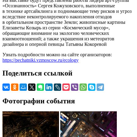
На выставке будут представлены работы лидера арт-группы
«Осознанность» Сергея Кожуховского, выполненные
в технике артсайклинга и поднимающие тему рисков и угроз
вследствие неконтролируемого накопления отходов
в орбитальном пространстве Земли; живописные картины
Елизаветы Козырь из серии «Космический мусор»,
обращающие внимание на экологию человеческих
взаимоотношений; а также украшения из метеоритов
дизайнера и оперной певицы Татьяны Кокоревой
Узнать подробности можно на сайте организаторов:
https://pechatniki.vzmoscow.ru/ecology
Поделиться ссылкой
Фотографии события