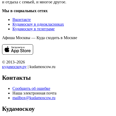
и отдыха с семьей, и многое другое.
Мы в социальных сетях
Вконтакте
Кудамоскоу в однокласниках
Кудамоскоу в телеграме
Афиша Москвы — Куда сходить в Москве
© 2013–2026
кудамоскоу.ру
| kudamoscow.ru
Контакты
Сообщить об ошибке
Наша электронная почта
mailbox@kudamoscow.ru
Кудамоскоу