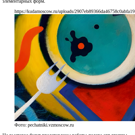
элементарных форм.
https://kudamoscow.ru/uploads/2907eb89366da46758c0abfa1
Фото: pechatniki.vzmoscow.ru