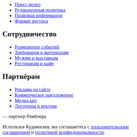
Пресс-релиз
Редакционная политика
Правовая информация
Формат ресурса
Сотрудничество
Размещение событий
Требования к материалам
Музеям и выставкам
Ресторанам и кафе
Партнёрам
Реклама на сайте
Коммерческое предложение
Медиа кит
Логотипы в векторе
— партнер Рамблера
Используя Кудамоскоу, вы соглашаетесь с
пользовательским
соглашением
и
политикой конфиденциальности
.