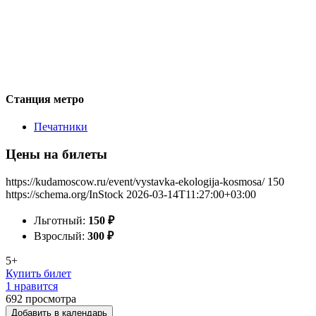
Станция метро
Печатники
Цены на билеты
https://kudamoscow.ru/event/vystavka-ekologija-kosmosa/
150
https://schema.org/InStock
2026-03-14T11:27:00+03:00
Льготный:
150
₽
Взрослый:
300
₽
5+
Купить билет
1 нравится
692
просмотра
Добавить в календарь