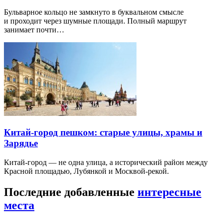
Бульварное кольцо не замкнуто в буквальном смысле
и проходит через шумные площади. Полный маршрут
занимает почти…
Китай-город пешком: старые улицы, храмы и
Зарядье
Китай-город — не одна улица, а исторический район между
Красной площадью, Лубянкой и Москвой-рекой.
Последние добавленные
интересные
места