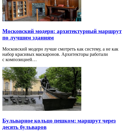
Московский модерн: архитектурный маршрут
по лучшим зданиям
Московский модерн лучше смотреть как систему, а не как
набор красивых маскаронов. Архитекторы работали
с композицией…
Бульварное кольцо пешком: маршрут через
десять бульваров