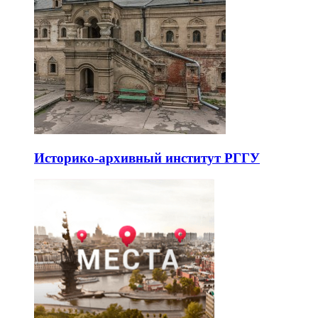
Историко-архивный институт РГГУ