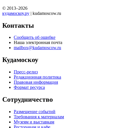
© 2013–2026
кудамоскоу.ру
| kudamoscow.ru
Контакты
Сообщить об ошибке
Наша электронная почта
mailbox@kudamoscow.ru
Кудамоскоу
Пресс-релиз
Редакционная политика
Правовая информация
Формат ресурса
Сотрудничество
Размещение событий
Требования к материалам
Музеям и выставкам
Ресторанам и кафе