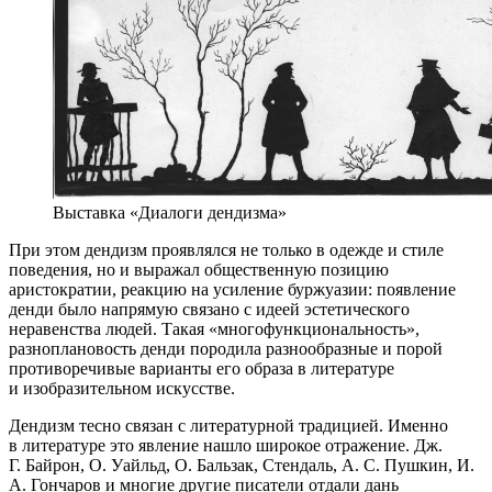
Выставка «Диалоги дендизма»
При этом дендизм проявлялся не только в одежде и стиле
поведения, но и выражал общественную позицию
аристократии, реакцию на усиление буржуазии: появление
денди было напрямую связано с идеей эстетического
неравенства людей. Такая «многофункциональность»,
разноплановость денди породила разнообразные и порой
противоречивые варианты его образа в литературе
и изобразительном искусстве.
Дендизм тесно связан с литературной традицией. Именно
в литературе это явление нашло широкое отражение. Дж.
Г. Байрон, О. Уайльд, О. Бальзак, Стендаль, А. С. Пушкин, И.
А. Гончаров и многие другие писатели отдали дань