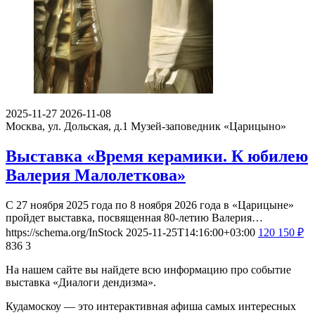
2025-11-27
2026-11-08
Москва, ул. Дольская, д.1
Музей-заповедник «Царицыно»
Выставка «Время керамики. К юбилею
Валерия Малолеткова»
С 27 ноября 2025 года по 8 ноября 2026 года в «Царицыне»
пройдет выставка, посвященная 80-летию Валерия…
https://schema.org/InStock
2025-11-25T14:16:00+03:00
120
150
₽
836
3
На нашем сайте вы найдете всю информацию про событие
выставка «Диалоги дендизма».
Кудамоскоу — это интерактивная афиша самых интересных