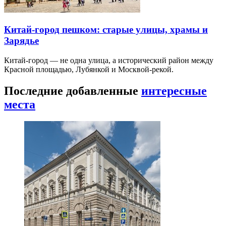
Китай-город пешком: старые улицы, храмы и
Зарядье
Китай-город — не одна улица, а исторический район между
Красной площадью, Лубянкой и Москвой-рекой.
Последние добавленные
интересные
места