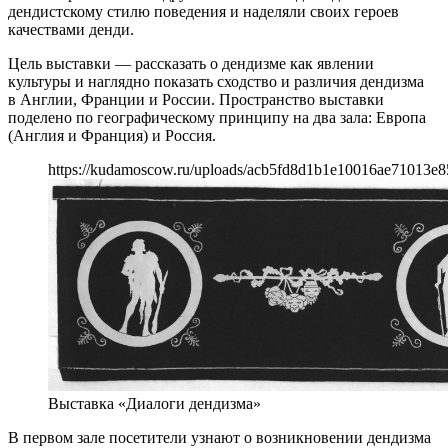
дендистскому стилю поведения и наделяли своих героев
качествами денди.
Цель выставки — рассказать о дендизме как явлении
культуры и наглядно показать сходство и различия дендизма
в Англии, Франции и России. Пространство выставки
поделено по географическому принципу на два зала: Европа
(Англия и Франция) и Россия.
https://kudamoscow.ru/uploads/acb5fd8d1b1e10016ae71013e8
Выставка «Диалоги дендизма»
В первом зале посетители узнают о возникновении дендизма