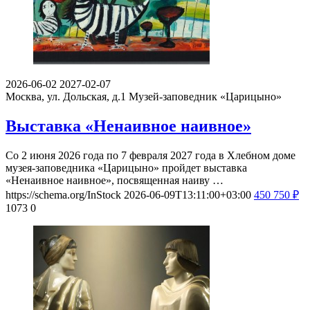
2026-06-02
2027-02-07
Москва, ул. Дольская, д.1
Музей-заповедник «Царицыно»
Выставка «Ненаивное наивное»
Со 2 июня 2026 года по 7 февраля 2027 года в Хлебном доме
музея-заповедника «Царицыно» пройдет выставка
«Ненаивное наивное», посвященная наиву …
https://schema.org/InStock
2026-06-09T13:11:00+03:00
450
750
₽
1073
0