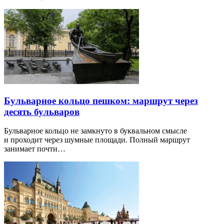
Бульварное кольцо пешком: маршрут через
десять бульваров
Бульварное кольцо не замкнуто в буквальном смысле
и проходит через шумные площади. Полный маршрут
занимает почти…