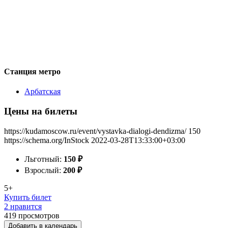
Станция метро
Арбатская
Цены на билеты
https://kudamoscow.ru/event/vystavka-dialogi-dendizma/
150
https://schema.org/InStock
2022-03-28T13:33:00+03:00
Льготный:
150
₽
Взрослый:
200
₽
5+
Купить билет
2 нравится
419
просмотров
Добавить в календарь