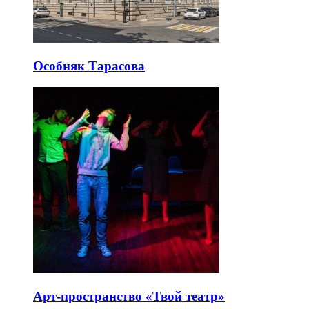
Особняк Тарасова
Арт-пространство «Твой театр»