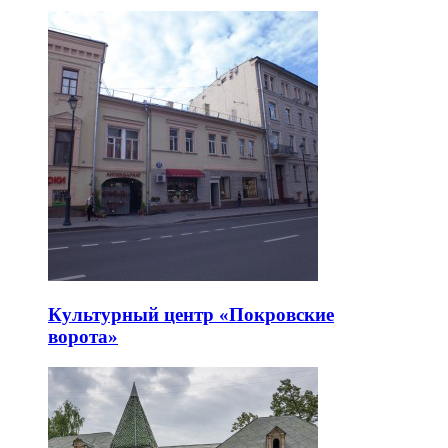
Культурный центр «Покровские
ворота»