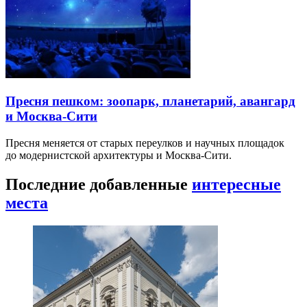
Пресня пешком: зоопарк, планетарий, авангард
и Москва-Сити
Пресня меняется от старых переулков и научных площадок
до модернистской архитектуры и Москва-Сити.
Последние добавленные
интересные
места