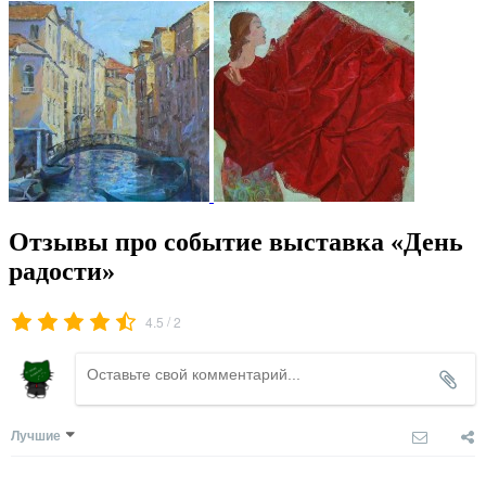
Отзывы про событие выставка «День
радости»
/
4.5
2
Лучшие