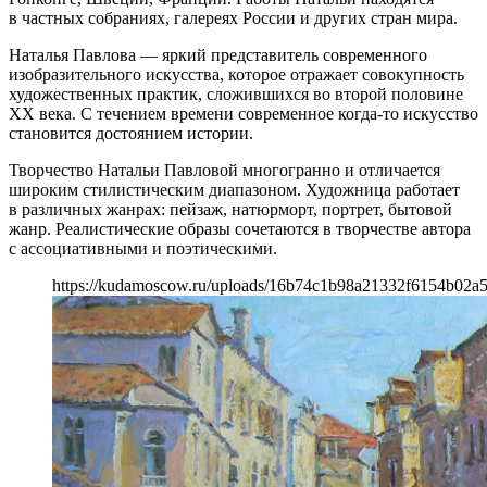
в частных собраниях, галереях России и других стран мира.
Наталья Павлова — яркий представитель современного
изобразительного искусства, которое отражает совокупность
художественных практик, сложившихся во второй половине
ХХ века. С течением времени современное когда-то искусство
становится достоянием истории.
Творчество Натальи Павловой многогранно и отличается
широким стилистическим диапазоном. Художница работает
в различных жанрах: пейзаж, натюрморт, портрет, бытовой
жанр. Реалистические образы сочетаются в творчестве автора
с ассоциативными и поэтическими.
https://kudamoscow.ru/uploads/16b74c1b98a21332f6154b02a5