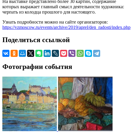
На выставке представлено более 30 картин, содержание
которых выражает главный смысл деятельности художника:
черпать из колодца прошлого для настоящего.
Узнать подробности можно на сайте организаторов:
https://vzmoscow.ru/events/archive/2019/aprel/den_radosti/index.php
Поделиться ссылкой
Фотографии события