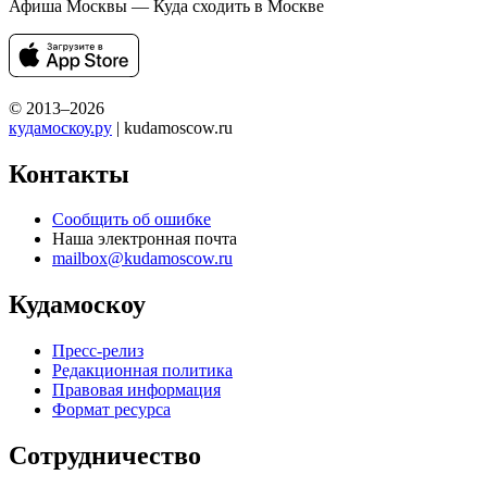
Афиша Москвы — Куда сходить в Москве
© 2013–2026
кудамоскоу.ру
| kudamoscow.ru
Контакты
Сообщить об ошибке
Наша электронная почта
mailbox@kudamoscow.ru
Кудамоскоу
Пресс-релиз
Редакционная политика
Правовая информация
Формат ресурса
Сотрудничество