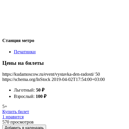
Станция метро
Печатники
Цены на билеты
https://kudamoscow.ru/event/vystavka-den-radosti/
50
https://schema.org/InStock
2019-04-02T17:54:00+03:00
Льготный:
50
₽
Взрослый:
100
₽
5+
Купить билет
1 нравится
570
просмотров
Добавить в календарь