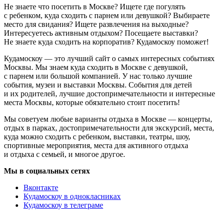
Не знаете что посетить в Москве? Ищете где погулять
с ребенком, куда сходить с парнем или девушкой? Выбираете
место для свидания? Ищете развлечения на выходные?
Интересуетесь активным отдыхом? Посещаете выставки?
Не знаете куда сходить на корпоратив? Кудамоскоу поможет!
Кудамоскоу — это лучший сайт о самых интересных событиях
Москвы. Мы знаем куда сходить в Москве с девушкой,
с парнем или большой компанией. У нас только лучшие
события, музеи и выставки Москвы. События для детей
и их родителей, лучшие достопримечательности и интересные
места Москвы, которые обязательно стоит посетить!
Мы советуем любые варианты отдыха в Москве — концерты,
отдых в парках, достопримечательности для экскурсий, места,
куда можно сходить с ребенком, выставки, театры, шоу,
спортивные мероприятия, места для активного отдыха
и отдыха с семьей, и многое другое.
Мы в социальных сетях
Вконтакте
Кудамоскоу в однокласниках
Кудамоскоу в телеграме