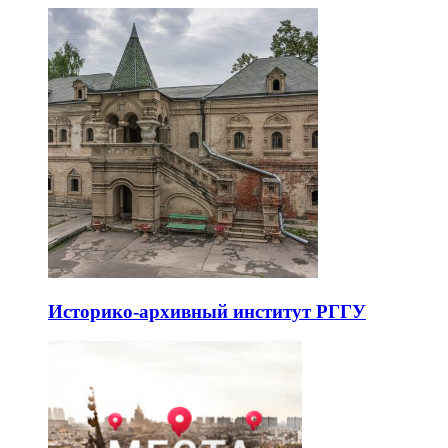
Историко-архивный институт РГГУ