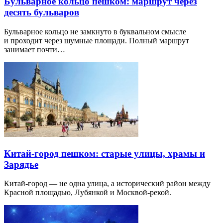
Бульварное кольцо пешком: маршрут через
десять бульваров
Бульварное кольцо не замкнуто в буквальном смысле
и проходит через шумные площади. Полный маршрут
занимает почти…
Китай-город пешком: старые улицы, храмы и
Зарядье
Китай-город — не одна улица, а исторический район между
Красной площадью, Лубянкой и Москвой-рекой.