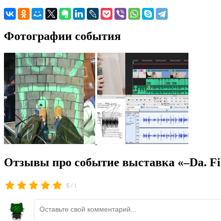
Фотографии события
Отзывы про событие выставка «–Da. Fie
/
5
1