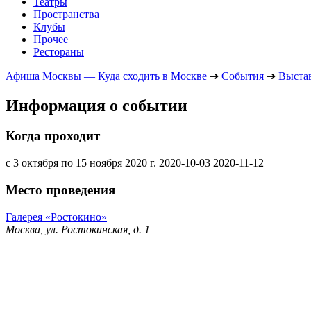
Театры
Пространства
Клубы
Прочее
Рестораны
Афиша Москвы — Куда сходить в Москве
➔
События
➔
Выста
Информация о событии
Когда проходит
с 3 октября по 15 ноября 2020 г.
2020-10-03
2020-11-12
Место проведения
Галерея «Ростокино»
Москва, ул. Ростокинская, д. 1