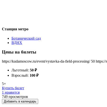
Станция метро
Ботанический сад
ВДНХ
Цены на билеты
https://kudamoscow.ru/event/vystavka-da-field-processing/
50
https:/
Льготный:
50
₽
Взрослый:
100
₽
5+
Купить билет
1 нравится
749
просмотров
Добавить в календарь