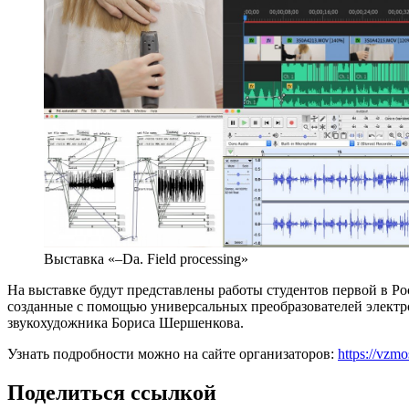
Выставка «–Da. Field processing»
На выставке будут представлены работы студентов первой в Р
созданные с помощью универсальных преобразователей электром
звукохудожника Бориса Шершенкова.
Узнать подробности можно на сайте организаторов:
https://vzm
Поделиться ссылкой