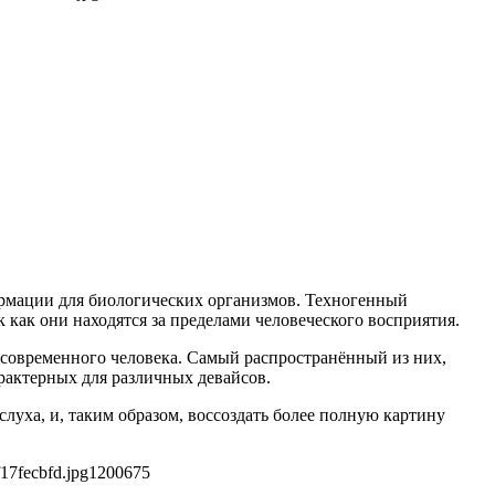
ормации для биологических организмов. Техногенный
как они находятся за пределами человеческого восприятия.
современного человека. Самый распространённый из них,
рактерных для различных девайсов.
уха, и, таким образом, воссоздать более полную картину
17fecbfd.jpg
1200
675