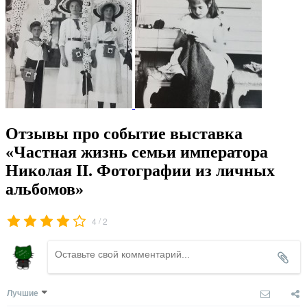
Отзывы про событие выставка
«Частная жизнь семьи императора
Николая II. Фотографии из личных
альбомов»
/
4
2
Лучшие