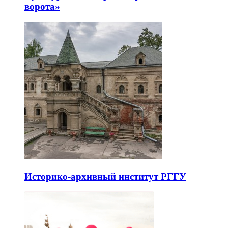
ворота»
Историко-архивный институт РГГУ