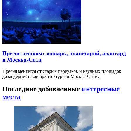
Пресня пешком: зоопарк, планетарий, авангард
и Москва-Сити
Пресня меняется от старых переулков и научных площадок
до модернистской архитектуры и Москва-Сити.
Последние добавленные
интересные
места