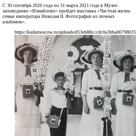
С 30 сентября 2020 года по 31 марта 2021 года в Музее-
заповеднике «Измайлово» пройдет выставка «Частная жизнь
семьи императора Николая II. Фотографии из личных
альбомов».
https://kudamoscow.ru/uploads/d53e688cccdc0a3bba00798035