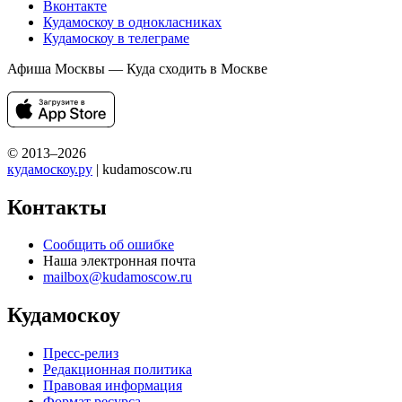
Вконтакте
Кудамоскоу в однокласниках
Кудамоскоу в телеграме
Афиша Москвы — Куда сходить в Москве
© 2013–2026
кудамоскоу.ру
| kudamoscow.ru
Контакты
Сообщить об ошибке
Наша электронная почта
mailbox@kudamoscow.ru
Кудамоскоу
Пресс-релиз
Редакционная политика
Правовая информация
Формат ресурса