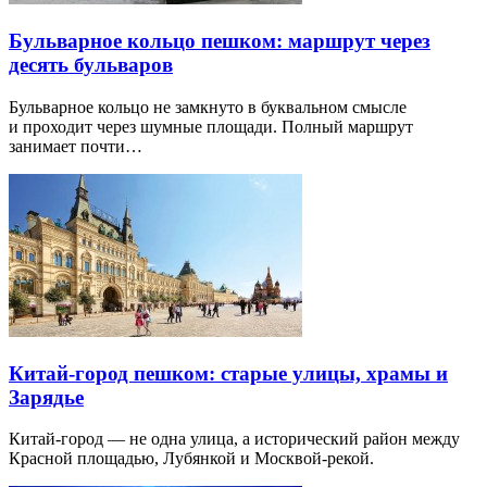
Бульварное кольцо пешком: маршрут через
десять бульваров
Бульварное кольцо не замкнуто в буквальном смысле
и проходит через шумные площади. Полный маршрут
занимает почти…
Китай-город пешком: старые улицы, храмы и
Зарядье
Китай-город — не одна улица, а исторический район между
Красной площадью, Лубянкой и Москвой-рекой.