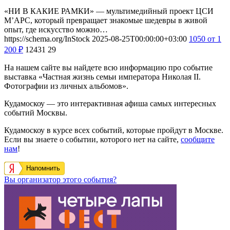
«НИ В КАКИЕ РАМКИ» — мультимедийный проект ЦСИ
М’АРС, который превращает знакомые шедевры в живой
опыт, где искусство можно…
https://schema.org/InStock
2025-08-25T00:00:00+03:00
1050
от 1
200
₽
12431
29
На нашем сайте вы найдете всю информацию про событие
выставка «Частная жизнь семьи императора Николая II.
Фотографии из личных альбомов».
Кудамоскоу — это интерактивная афиша самых интересных
событий Москвы.
Кудамоскоу в курсе всех событий, которые пройдут в Москве.
Если вы знаете о событии, которого нет на сайте,
сообщите
нам
!
Напомнить
Вы организатор этого события?