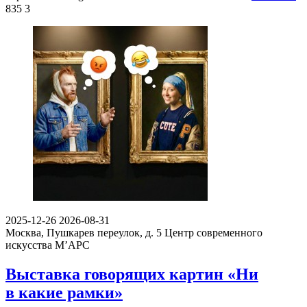
835
3
2025-12-26
2026-08-31
Москва, Пушкарев переулок, д. 5
Центр современного
искусства М’АРС
Выставка говорящих картин «Ни
в какие рамки»