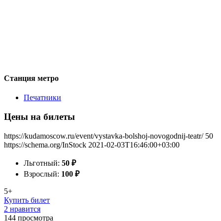
Станция метро
Печатники
Цены на билеты
https://kudamoscow.ru/event/vystavka-bolshoj-novogodnij-teatr/
50
https://schema.org/InStock
2021-02-03T16:46:00+03:00
Льготный:
50
₽
Взрослый:
100
₽
5+
Купить билет
2 нравится
144
просмотра