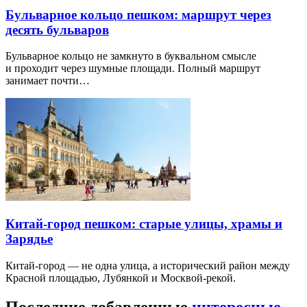
Бульварное кольцо пешком: маршрут через
десять бульваров
Бульварное кольцо не замкнуто в буквальном смысле
и проходит через шумные площади. Полный маршрут
занимает почти…
Китай-город пешком: старые улицы, храмы и
Зарядье
Китай-город — не одна улица, а исторический район между
Красной площадью, Лубянкой и Москвой-рекой.
Последние добавленные
интересные