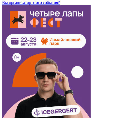
Вы организатор этого события?