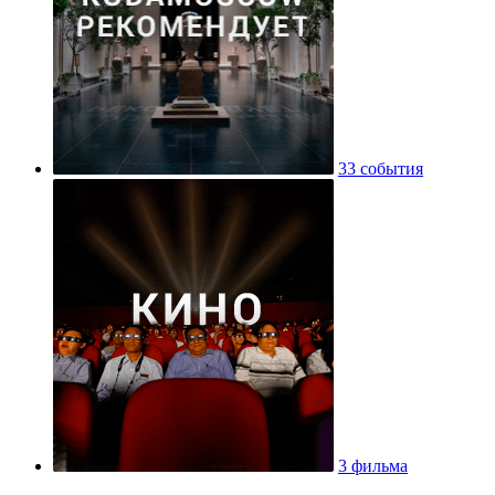
33 события
3 фильма