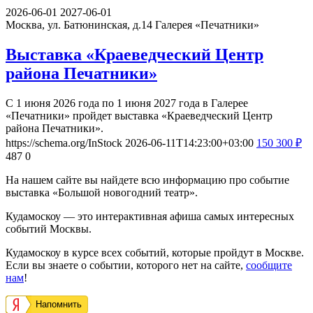
2026-06-01
2027-06-01
Москва, ул. Батюнинская, д.14
Галерея «Печатники»
Выставка «Краеведческий Центр
района Печатники»
С 1 июня 2026 года по 1 июня 2027 года в Галерее
«Печатники» пройдет выставка «Краеведческий Центр
района Печатники».
https://schema.org/InStock
2026-06-11T14:23:00+03:00
150
300
₽
487
0
На нашем сайте вы найдете всю информацию про событие
выставка «Большой новогодний театр».
Кудамоскоу — это интерактивная афиша самых интересных
событий Москвы.
Кудамоскоу в курсе всех событий, которые пройдут в Москве.
Если вы знаете о событии, которого нет на сайте,
сообщите
нам
!
Напомнить