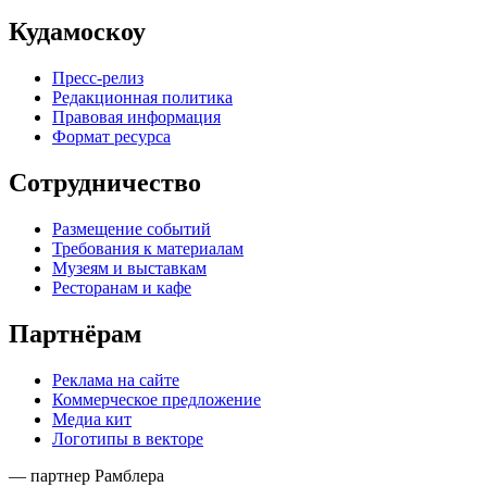
Кудамоскоу
Пресс-релиз
Редакционная политика
Правовая информация
Формат ресурса
Сотрудничество
Размещение событий
Требования к материалам
Музеям и выставкам
Ресторанам и кафе
Партнёрам
Реклама на сайте
Коммерческое предложение
Медиа кит
Логотипы в векторе
— партнер Рамблера