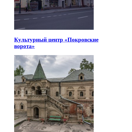
Культурный центр «Покровские
ворота»