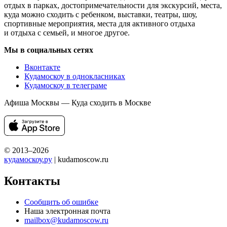
отдых в парках, достопримечательности для экскурсий, места,
куда можно сходить с ребенком, выставки, театры, шоу,
спортивные мероприятия, места для активного отдыха
и отдыха с семьей, и многое другое.
Мы в социальных сетях
Вконтакте
Кудамоскоу в однокласниках
Кудамоскоу в телеграме
Афиша Москвы — Куда сходить в Москве
© 2013–2026
кудамоскоу.ру
| kudamoscow.ru
Контакты
Сообщить об ошибке
Наша электронная почта
mailbox@kudamoscow.ru