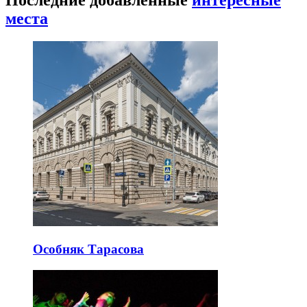
места
Особняк Тарасова