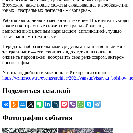
Возможно, даже новые сюжеты складывались в воображении
юных «театральных деятелей» «Изопарка».
Работы выполнены в смешанной технике. Посетители увидят
яркие и контрастные сюжеты театральной жизни,
выполненные цветным карандашом, аппликацией, тушью
и смешанными техниками.
Передать изобразительными средствами таинственный мир
театра значит — его сочинить, вдохнуть в него жизнь,
оживить персонажей, вообразить себя режиссером, актером,
сценографом.
Узнать подробности можно на сайте организаторов:
https://vzmoscow.ru/events/archive/2021/yanvar/vistavka_bolshoy_n
Поделиться ссылкой
Фотографии события