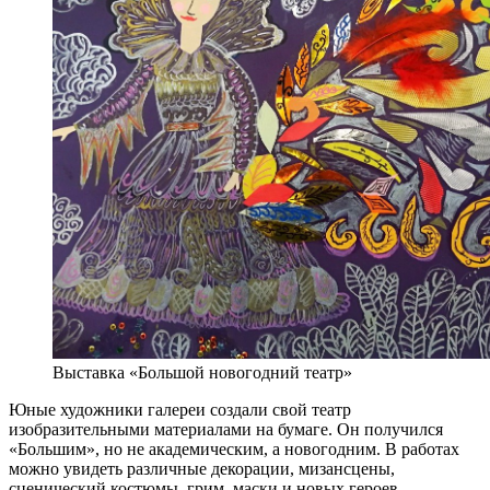
Выставка «Большой новогодний театр»
Юные художники галереи создали свой театр
изобразительными материалами на бумаге. Он получился
«Большим», но не академическим, а новогодним. В работах
можно увидеть различные декорации, мизансцены,
сценический костюмы, грим, маски и новых героев.