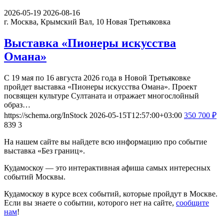
2026-05-19
2026-08-16
г. Москва, Крымский Вал, 10
Новая Третьяковка
Выставка «Пионеры искусства
Омана»
С 19 мая по 16 августа 2026 года в Новой Третьяковке
пройдет выставка «Пионеры искусства Омана». Проект
посвящен культуре Султаната и отражает многослойный
образ…
https://schema.org/InStock
2026-05-15T12:57:00+03:00
350
700
₽
839
3
На нашем сайте вы найдете всю информацию про событие
выставка «Без границ».
Кудамоскоу — это интерактивная афиша самых интересных
событий Москвы.
Кудамоскоу в курсе всех событий, которые пройдут в Москве.
Если вы знаете о событии, которого нет на сайте,
сообщите
нам
!