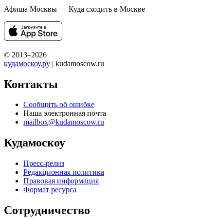
Афиша Москвы — Куда сходить в Москве
© 2013–2026
кудамоскоу.ру
| kudamoscow.ru
Контакты
Сообщить об ошибке
Наша электронная почта
mailbox@kudamoscow.ru
Кудамоскоу
Пресс-релиз
Редакционная политика
Правовая информация
Формат ресурса
Сотрудничество