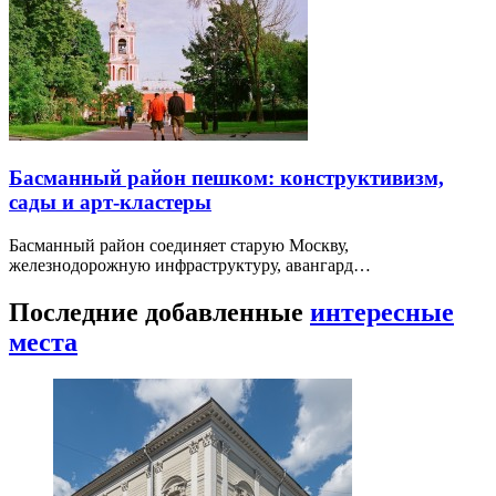
Басманный район пешком: конструктивизм,
сады и арт-кластеры
Басманный район соединяет старую Москву,
железнодорожную инфраструктуру, авангард…
Последние добавленные
интересные
места