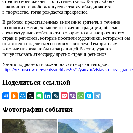
страсти своей жизни — о путешествиях. Когда любовь
к живописи и любовь к путешествиям объединяются
в творчестве, тогда рождается прекрасное.
В работах, представленных вниманию зрителя, в течение
нескольких месяцев нашли отражение традиции, обычаи,
архитектурные особенности, колористика и настроения тех
стран и регионов, которые посетили художники, которыми бы
они хотели поделиться со своим зрителем. Тем зрителям,
которые никогда не были заграницей России, удастся
почувствовать атмосферу других стран и регионов.
Узнать подробности можно на сайте организаторов:
https://vzmoscow.ru/events/archive/2021/yanvar/vistavka_bez_granic
Поделиться ссылкой
Фотографии события