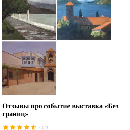
Отзывы про событие выставка «Без
границ»
/
4.3
3