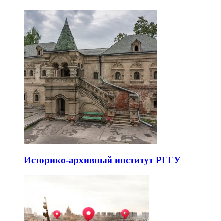
Историко-архивный институт РГГУ