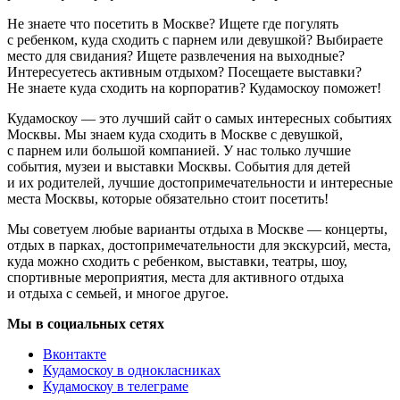
Не знаете что посетить в Москве? Ищете где погулять
с ребенком, куда сходить с парнем или девушкой? Выбираете
место для свидания? Ищете развлечения на выходные?
Интересуетесь активным отдыхом? Посещаете выставки?
Не знаете куда сходить на корпоратив? Кудамоскоу поможет!
Кудамоскоу — это лучший сайт о самых интересных событиях
Москвы. Мы знаем куда сходить в Москве с девушкой,
с парнем или большой компанией. У нас только лучшие
события, музеи и выставки Москвы. События для детей
и их родителей, лучшие достопримечательности и интересные
места Москвы, которые обязательно стоит посетить!
Мы советуем любые варианты отдыха в Москве — концерты,
отдых в парках, достопримечательности для экскурсий, места,
куда можно сходить с ребенком, выставки, театры, шоу,
спортивные мероприятия, места для активного отдыха
и отдыха с семьей, и многое другое.
Мы в социальных сетях
Вконтакте
Кудамоскоу в однокласниках
Кудамоскоу в телеграме