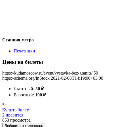
Станция метро
Печатники
Цены на билеты
https://kudamoscow.ru/event/vystavka-bez-granits/
50
https://schema.org/InStock
2021-02-08T14:19:00+03:00
Льготный:
50
₽
Взрослый:
100
₽
5+
Купить билет
2 нравится
853
просмотра
Добавить в календарь