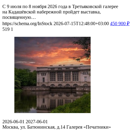
С 9 июля по 8 ноября 2026 года в Третьяковской галерее
на Кадашёвской набережной пройдет выставка,
посвященную…
https://schema.org/InStock
2026-07-15T12:48:00+03:00
450
900
₽
519
1
2026-06-01
2027-06-01
Москва, ул. Батюнинская, д.14
Галерея «Печатники»