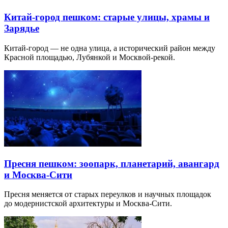
Китай-город пешком: старые улицы, храмы и
Зарядье
Китай-город — не одна улица, а исторический район между
Красной площадью, Лубянкой и Москвой-рекой.
Пресня пешком: зоопарк, планетарий, авангард
и Москва-Сити
Пресня меняется от старых переулков и научных площадок
до модернистской архитектуры и Москва-Сити.