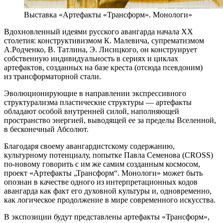
Выставка «Артефакты «Трансформ». Монологи»
Вдохновленный идеями русского авангарда начала ХХ
столетия: конструктивизмом К. Малевича, супрематизмом
А.Родченко, В. Татлина, Э. Лисицкого, он конструирует
собственную индивидуальность в сериях и циклах
артефактов, созданных на базе креста (отсюда псевдоним)
из трансформаторной стали.
Эволюционирующие в направлении экспрессивного
структурализма пластические структуры — артефакты
обладают особой внутренней силой, наполняющей
пространство энергией, выводящей ее за пределы Вселенной,
в бесконечный Абсолют.
Благодаря своему авангардистскому содержанию,
культурному потенциалу, попытке Павла Семенова (CROSS)
по-новому говорить с им же самим созданным космосом,
проект «Артефакты „Трансформ“. Монологи» может быть
опознан в качестве одного из интерпретационных кодов
авангарда как факт его духовной культуры и, одновременно,
как логическое продолжение в мире современного искусства.
В экспозиции будут представлены артефакты «Трансформ»,