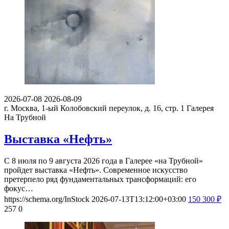
2026-07-31
2026-08-30
Москва, ул. Академика Миллионщикова, д. 35, корп. 5
Галерея
«На Каширке»
Выставка «Фотография – искусство?»
С 31 июля по 30 августа 2026 года в Галерее на Каширке
пройдет выставка «Фотография — искусство?».
https://schema.org/InStock
2026-08-04T09:42:00+03:00
150
300
₽
162
0