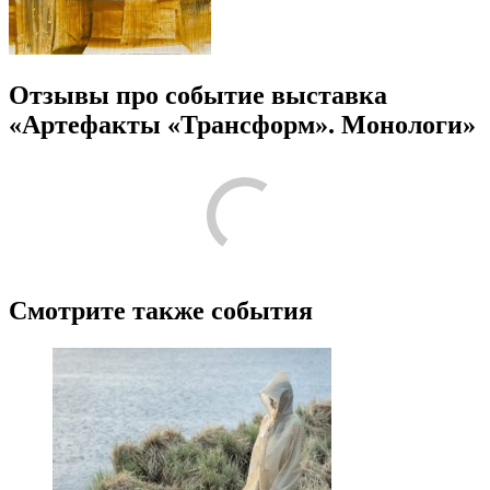
Отзывы про событие выставка
«Артефакты «Трансформ». Монологи»
/
5
1
Лучшие
Пожалуйста, оставьте подробный отзыв или комментарий,
чтобы другим людям было проще принять решение по поводу
посещения! Расскажите о том, что стоит знать тем, кто только
планирует посещение.
Поделитесь с своими впечатлениями от посещения. Напишите