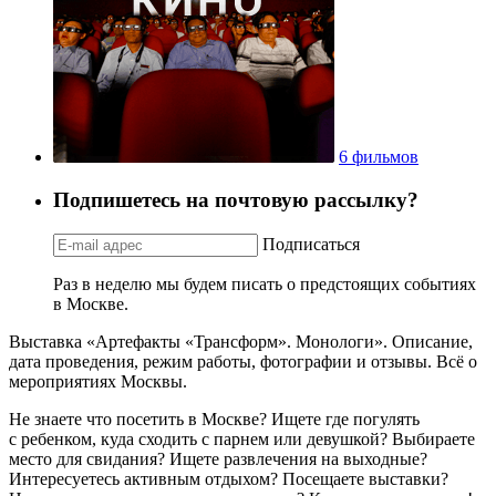
36 событий