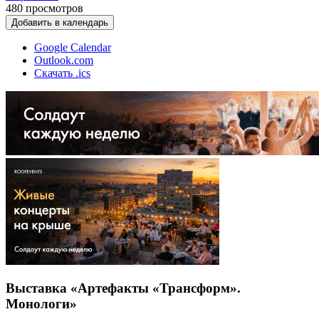
480
просмотров
Добавить в календарь
Google Calendar
Outlook.com
Скачать .ics
Выставка «Артефакты «Трансформ».
Монологи»