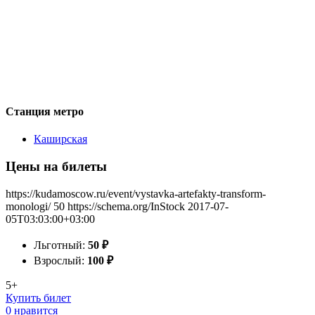
Станция метро
Каширская
Цены на билеты
https://kudamoscow.ru/event/vystavka-artefakty-transform-
monologi/
50
https://schema.org/InStock
2017-07-
05T03:03:00+03:00
Льготный:
50
₽
Взрослый:
100
₽
5+
Купить билет
0 нравится