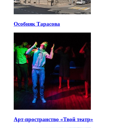
разные кластеры.
Последние добавленные
интересные
места
Особняк Тарасова