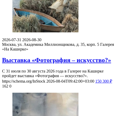
о том, что вам понравилось, а что нет, что запомнилось, что
показалось интересным или необычным. Если вы ходили с
детьми, расскажите об их впечатлениях.
Будьте корректны, и соблюдайте правила приличия.
Смотрите также события