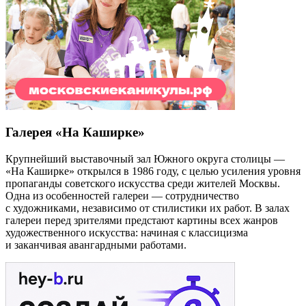
Кудамоскоу — это интерактивная афиша самых интересных
событий Москвы.
Кудамоскоу в курсе всех событий, которые пройдут в Москве.
Если вы знаете о событии, которого нет на сайте,
сообщите
нам
!
Напомнить
Вы организатор этого события?