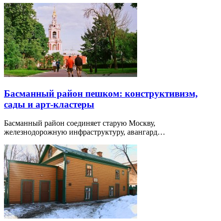
Для празднования дня рождения ребенка в Москве можно
найти множество интересных мест…
Пресня пешком: зоопарк, планетарий, авангард
и Москва-Сити
Пресня меняется от старых переулков и научных площадок
до модернистской архитектуры и Москва-Сити.