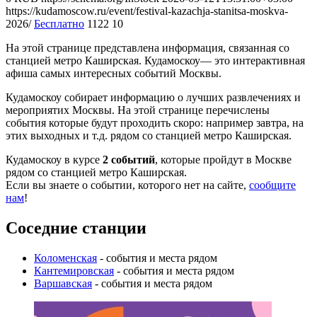
https://kudamoscow.ru/event/festival-kazachja-stanitsa-moskva-
2026/
Бесплатно
1122
10
На этой странице представлена информация, связанная со
станцией метро Каширская. Кудамоскоу— это интерактивная
афиша самых интересных событий Москвы.
Кудамоскоу собирает информацию о лучших развлечениях и
мероприятих Москвы. На этой странице перечислены
события которые будут проходить скоро: например завтра, на
этих выходных и т.д. рядом со станцией метро Каширская.
Кудамоскоу в курсе
2 событий
, которые пройдут в Москве
рядом со станцией метро Каширская.
Если вы знаете о событии, которого нет на сайте,
сообщите
нам
!
Соседние станции
Коломенская
- события и места рядом
Кантемировская
- события и места рядом
Варшавская
- события и места рядом