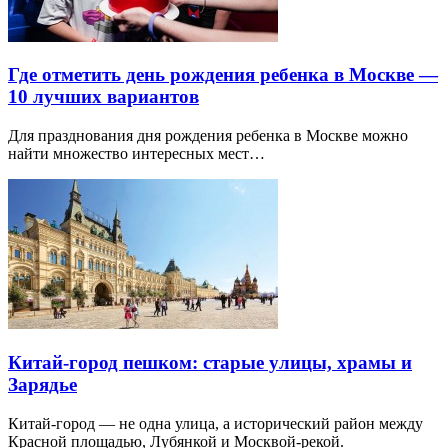
Где отметить день рождения ребенка в Москве —
10 лучших вариантов
Для празднования дня рождения ребенка в Москве можно
найти множество интересных мест…
Китай-город пешком: старые улицы, храмы и
Зарядье
Китай-город — не одна улица, а исторический район между
Красной площадью, Лубянкой и Москвой-рекой.