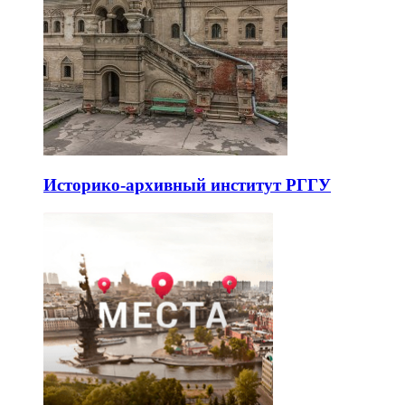
Историко-архивный институт РГГУ