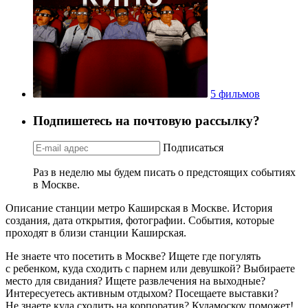
5 фильмов
Подпишетесь на почтовую рассылку?
Подписаться
Раз в неделю мы будем писать о предстоящих событиях
в Москве.
Описание станции метро Каширская в Москве. История
создания, дата открытия, фотографии. События, которые
проходят в близи станции Каширская.
Не знаете что посетить в Москве? Ищете где погулять
с ребенком, куда сходить с парнем или девушкой? Выбираете
место для свидания? Ищете развлечения на выходные?
Интересуетесь активным отдыхом? Посещаете выставки?
Не знаете куда сходить на корпоратив? Кудамоскоу поможет!