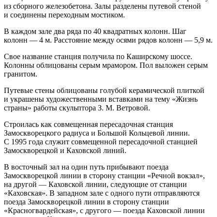
из сборного железобетона. Залы разделены путевой стеной
и соединены переходным мостиком.
В каждом зале два ряда по 40 квадратных колонн. Шаг
колонн — 4 м. Расстояние между осями рядов колонн — 5,9 м.
Свое название станция получила по Каширскому шоссе.
Колонны облицованы серым мрамором. Пол выложен серым
гранитом.
Путевые стены облицованы голубой керамической плиткой
и украшены художественными вставками на тему «Жизнь
страны» работы скульптора З. М. Ветровой.
Строилась как совмещенная пересадочная станция
Замоскворецкого радиуса и Большой Кольцевой линии.
С 1995 года служит совмещенной пересадочной станцией
Замоскворецкой и Каховской линий.
В восточный зал на один путь прибывают поезда
Замоскворецкой линии в сторону станции «Речной вокзал»,
на другой — Каховской линии, следующие от станции
«Каховская». В западном зале с одного пути отправляются
поезда Замоскворецкой линии в сторону станции
«Красногвардейская», с другого — поезда Каховской линии