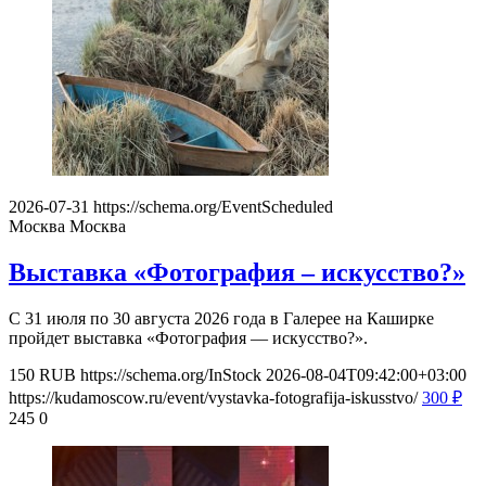
2026-07-31
https://schema.org/EventScheduled
Москва
Москва
Выставка «Фотография – искусство?»
С 31 июля по 30 августа 2026 года в Галерее на Каширке
пройдет выставка «Фотография — искусство?».
150
RUB
https://schema.org/InStock
2026-08-04T09:42:00+03:00
https://kudamoscow.ru/event/vystavka-fotografija-iskusstvo/
300
₽
245
0