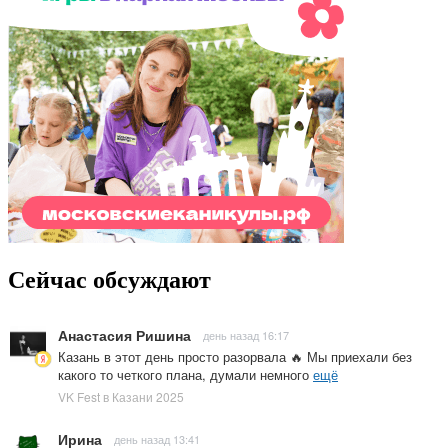
Сейчас обсуждают
Анастасия Ришина
день назад 16:17
Казань в этот день просто разорвала 🔥 Мы приехали без
какого то четкого плана, думали немного
ещё
VK Fest в Казани 2025
Ирина
день назад 13:41