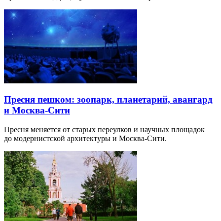
Пресня пешком: зоопарк, планетарий, авангард
и Москва-Сити
Пресня меняется от старых переулков и научных площадок
до модернистской архитектуры и Москва-Сити.