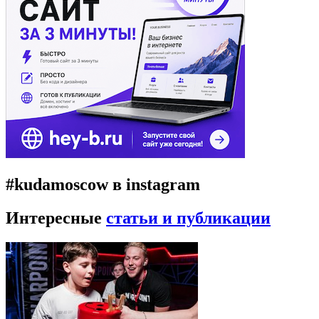
#kudamoscow в instagram
Интересные
статьи и публикации