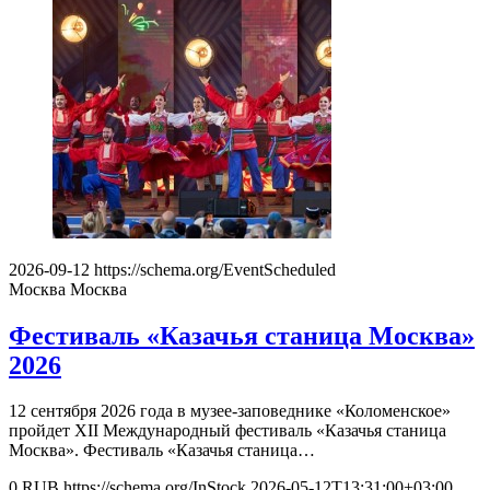
2026-09-12
https://schema.org/EventScheduled
Москва
Москва
Фестиваль «Казачья станица Москва»
2026
12 сентября 2026 года в музее-заповеднике «Коломенское»
пройдет XII Международный фестиваль «Казачья станица
Москва». Фестиваль «Казачья станица…
0
RUB
https://schema.org/InStock
2026-05-12T13:31:00+03:00