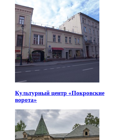
Культурный центр «Покровские
ворота»