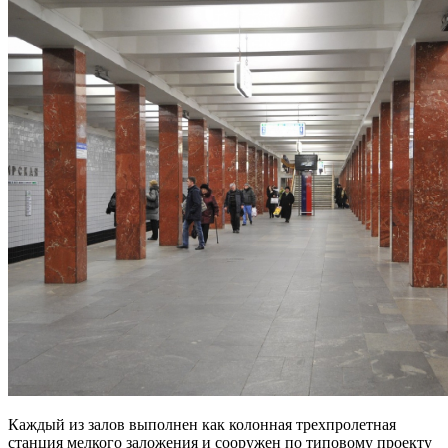
Каждый из залов выполнен как колонная трехпролетная
станция мелкого заложения и сооружен по типовому проекту