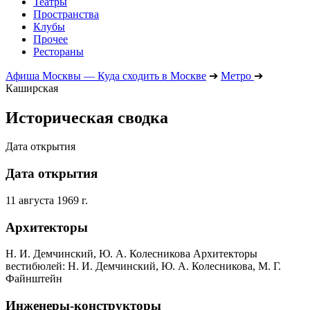
Театры
Пространства
Клубы
Прочее
Рестораны
Афиша Москвы — Куда сходить в Москве
➔
Метро
➔
Каширская
Историческая сводка
Дата открытия
Дата открытия
11 августа 1969 г.
Архитекторы
Н. И. Демчинский, Ю. А. Колесникова Архитекторы
вестибюлей: Н. И. Демчинский, Ю. А. Колесникова, М. Г.
Файнштейн
Инженеры-конструкторы