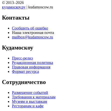
© 2013–2026
кудамоскоу.ру
| kudamoscow.ru
Контакты
Сообщить об ошибке
Наша электронная почта
mailbox@kudamoscow.ru
Кудамоскоу
Пресс-релиз
Редакционная политика
Правовая информация
Формат ресурса
Сотрудничество
Размещение событий
Требования к материалам
Музеям и выставкам
Ресторанам и кафе