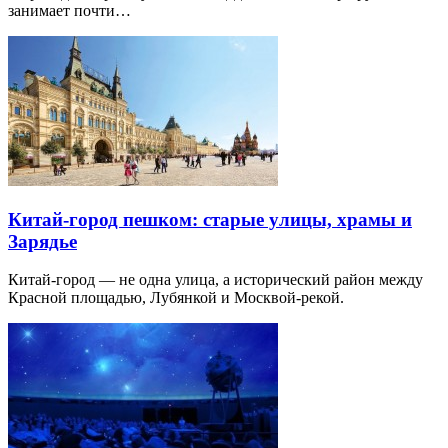
занимает почти…
Китай-город пешком: старые улицы, храмы и
Зарядье
Китай-город — не одна улица, а исторический район между
Красной площадью, Лубянкой и Москвой-рекой.