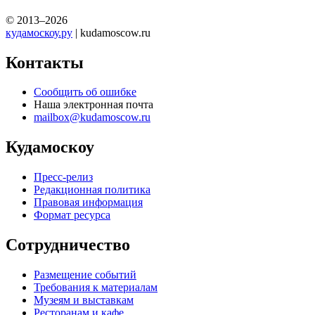
© 2013–2026
кудамоскоу.ру
| kudamoscow.ru
Контакты
Сообщить об ошибке
Наша электронная почта
mailbox@kudamoscow.ru
Кудамоскоу
Пресс-релиз
Редакционная политика
Правовая информация
Формат ресурса
Сотрудничество
Размещение событий
Требования к материалам
Музеям и выставкам
Ресторанам и кафе