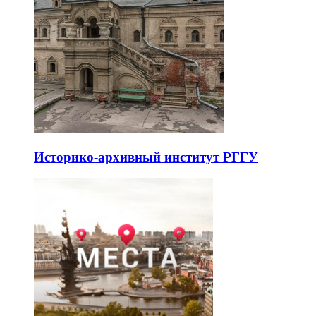
Историко-архивный институт РГГУ