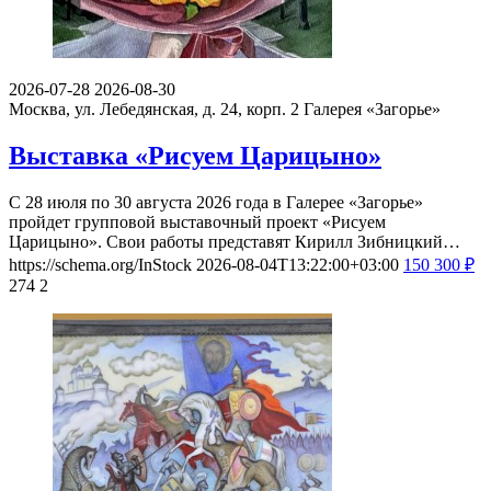
2026-07-28
2026-08-30
Москва, ул. Лебедянская, д. 24, корп. 2
Галерея «Загорье»
Выставка «Рисуем Царицыно»
С 28 июля по 30 августа 2026 года в Галерее «Загорье»
пройдет групповой выставочный проект «Рисуем
Царицыно». Свои работы представят Кирилл Зибницкий…
https://schema.org/InStock
2026-08-04T13:22:00+03:00
150
300
₽
274
2