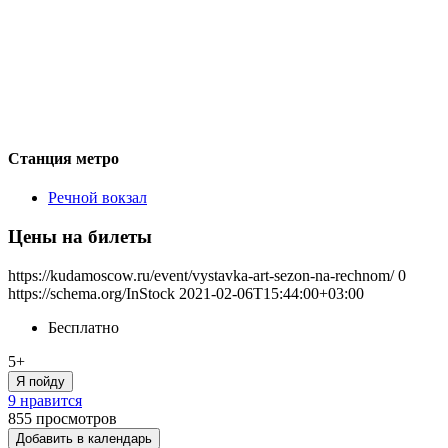
Станция метро
Речной вокзал
Цены на билеты
https://kudamoscow.ru/event/vystavka-art-sezon-na-rechnom/
0
https://schema.org/InStock
2021-02-06T15:44:00+03:00
Бесплатно
5+
Я пойду
9 нравится
855
просмотров
Добавить в календарь