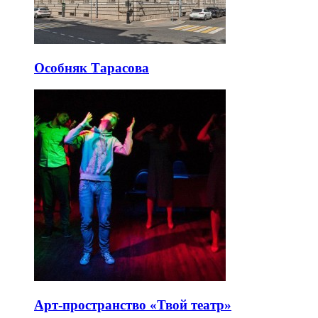
Особняк Тарасова
Арт-пространство «Твой театр»