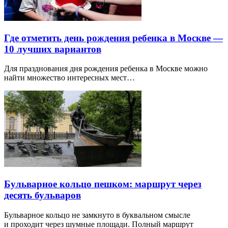
Где отметить день рождения ребенка в Москве —
10 лучших вариантов
Для празднования дня рождения ребенка в Москве можно
найти множество интересных мест…
Бульварное кольцо пешком: маршрут через
десять бульваров
Бульварное кольцо не замкнуто в буквальном смысле
и проходит через шумные площади. Полный маршрут