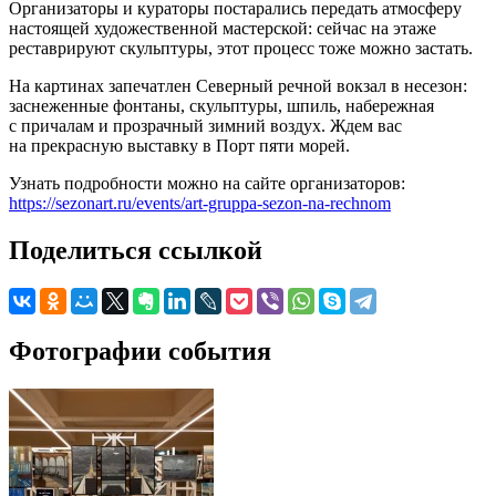
Организаторы и кураторы постарались передать атмосферу
настоящей художественной мастерской: сейчас на этаже
реставрируют скульптуры, этот процесс тоже можно застать.
На картинах запечатлен Северный речной вокзал в несезон:
заснеженные фонтаны, скульптуры, шпиль, набережная
с причалам и прозрачный зимний воздух. Ждем вас
на прекрасную выставку в Порт пяти морей.
Узнать подробности можно на сайте организаторов:
https://sezonart.ru/events/art-gruppa-sezon-na-rechnom
Поделиться ссылкой
Фотографии события