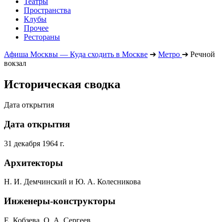
Театры
Пространства
Клубы
Прочее
Рестораны
Афиша Москвы — Куда сходить в Москве
➔
Метро
➔
Речной
вокзал
Историческая сводка
Дата открытия
Дата открытия
31 декабря 1964 г.
Архитекторы
Н. И. Демчинский и Ю. А. Колесникова
Инженеры-конструкторы
Е. Кобзева, О. А. Сергеев