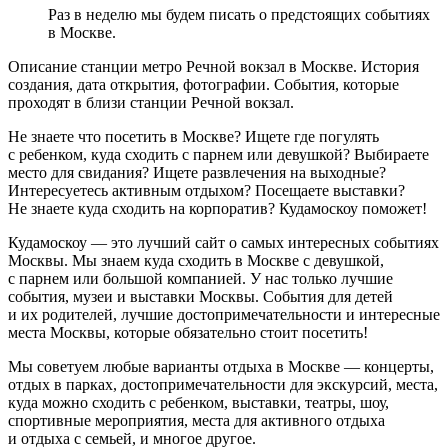
Раз в неделю мы будем писать о предстоящих событиях
в Москве.
Описание станции метро Речной вокзал в Москве. История
создания, дата открытия, фотографии. События, которые
проходят в близи станции Речной вокзал.
Не знаете что посетить в Москве? Ищете где погулять
с ребенком, куда сходить с парнем или девушкой? Выбираете
место для свидания? Ищете развлечения на выходные?
Интересуетесь активным отдыхом? Посещаете выставки?
Не знаете куда сходить на корпоратив? Кудамоскоу поможет!
Кудамоскоу — это лучший сайт о самых интересных событиях
Москвы. Мы знаем куда сходить в Москве с девушкой,
с парнем или большой компанией. У нас только лучшие
события, музеи и выставки Москвы. События для детей
и их родителей, лучшие достопримечательности и интересные
места Москвы, которые обязательно стоит посетить!
Мы советуем любые варианты отдыха в Москве — концерты,
отдых в парках, достопримечательности для экскурсий, места,
куда можно сходить с ребенком, выставки, театры, шоу,
спортивные мероприятия, места для активного отдыха
и отдыха с семьей, и многое другое.