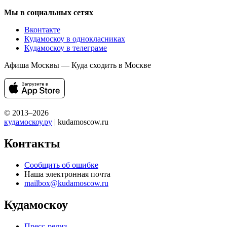
Мы в социальных сетях
Вконтакте
Кудамоскоу в однокласниках
Кудамоскоу в телеграме
Афиша Москвы — Куда сходить в Москве
© 2013–2026
кудамоскоу.ру
| kudamoscow.ru
Контакты
Сообщить об ошибке
Наша электронная почта
mailbox@kudamoscow.ru
Кудамоскоу
Пресс-релиз