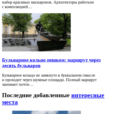
набор красивых маскаронов. Архитекторы работали
с композицией…
Бульварное кольцо пешком: маршрут через
десять бульваров
Бульварное кольцо не замкнуто в буквальном смысле
и проходит через шумные площади. Полный маршрут
занимает почти…
Последние добавленные
интересные
места