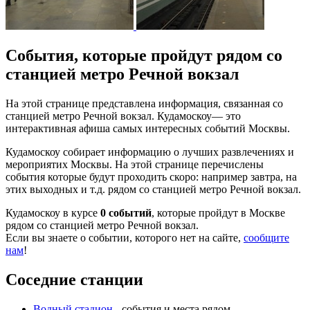
События, которые пройдут рядом со
станцией метро Речной вокзал
На этой странице представлена информация, связанная со
станцией метро Речной вокзал. Кудамоскоу— это
интерактивная афиша самых интересных событий Москвы.
Кудамоскоу собирает информацию о лучших развлечениях и
мероприятих Москвы. На этой странице перечислены
события которые будут проходить скоро: например завтра, на
этих выходных и т.д. рядом со станцией метро Речной вокзал.
Кудамоскоу в курсе
0 событий
, которые пройдут в Москве
рядом со станцией метро Речной вокзал.
Если вы знаете о событии, которого нет на сайте,
сообщите
нам
!
Соседние станции
Водный стадион
- события и места рядом