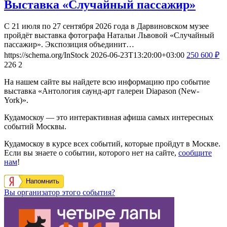
Выставка «Случайный пассажир»
С 21 июля по 27 сентября 2026 года в Дарвиновском музее
пройдёт выставка фотографа Натальи Львовой «Случайный
пассажир». Экспозиция объединит…
https://schema.org/InStock
2026-06-23T13:20:00+03:00
250
600
₽
226
2
На нашем сайте вы найдете всю информацию про событие
выставка «Антология саунд-арт галереи Diapason (New-
York)».
Кудамоскоу — это интерактивная афиша самых интересных
событий Москвы.
Кудамоскоу в курсе всех событий, которые пройдут в Москве.
Если вы знаете о событии, которого нет на сайте,
сообщите
нам
!
Напомнить
Вы организатор этого события?