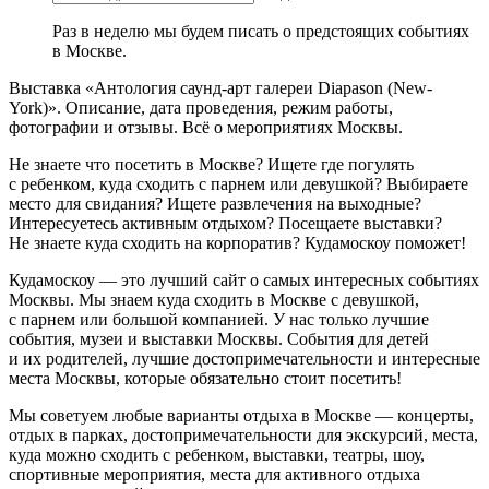
Раз в неделю мы будем писать о предстоящих событиях
в Москве.
Выставка «Антология саунд-арт галереи Diapason (New-
York)». Описание, дата проведения, режим работы,
фотографии и отзывы. Всё о мероприятиях Москвы.
Не знаете что посетить в Москве? Ищете где погулять
с ребенком, куда сходить с парнем или девушкой? Выбираете
место для свидания? Ищете развлечения на выходные?
Интересуетесь активным отдыхом? Посещаете выставки?
Не знаете куда сходить на корпоратив? Кудамоскоу поможет!
Кудамоскоу — это лучший сайт о самых интересных событиях
Москвы. Мы знаем куда сходить в Москве с девушкой,
с парнем или большой компанией. У нас только лучшие
события, музеи и выставки Москвы. События для детей
и их родителей, лучшие достопримечательности и интересные
места Москвы, которые обязательно стоит посетить!
Мы советуем любые варианты отдыха в Москве — концерты,
отдых в парках, достопримечательности для экскурсий, места,
куда можно сходить с ребенком, выставки, театры, шоу,
спортивные мероприятия, места для активного отдыха