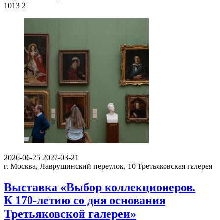
1013
2
2026-06-25
2027-03-21
г. Москва, Лаврушинский переулок, 10
Третьяковская галерея
Выставка «Выбор коллекционеров.
К 170-летию со дня основания
Третьяковской галереи»