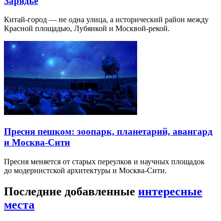
Зарядье
Китай-город — не одна улица, а исторический район между
Красной площадью, Лубянкой и Москвой-рекой.
Пресня пешком: зоопарк, планетарий, авангард
и Москва-Сити
Пресня меняется от старых переулков и научных площадок
до модернистской архитектуры и Москва-Сити.
Последние добавленные
интересные
места