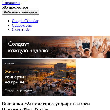
1 нравится
585
просмотров
Добавить в календарь
Google Calendar
Outlook.com
Скачать .ics
Выставка «Антология саунд-арт галереи
Diapason (New-York)»