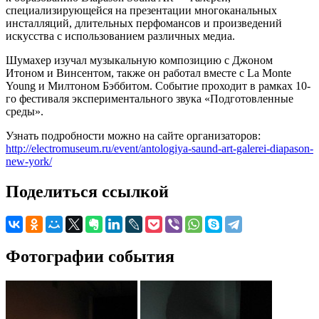
специализирующейся на презентации многоканальных
инсталляций, длительных перфомансов и произведений
искусства с использованием различных медиа.
Шумахер изучал музыкальную композицию с Джоном
Итоном и Винсентом, также он работал вместе с La Monte
Young и Милтоном Бэббитом. Событие проходит в рамках 10-
го фестиваля экспериментального звука «Подготовленные
среды».
Узнать подробности можно на сайте организаторов:
http://electromuseum.ru/event/antologiya-saund-art-galerei-diapason-
new-york/
Поделиться ссылкой
Фотографии события