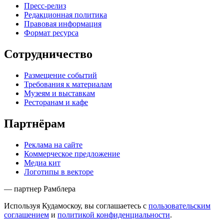
Пресс-релиз
Редакционная политика
Правовая информация
Формат ресурса
Сотрудничество
Размещение событий
Требования к материалам
Музеям и выставкам
Ресторанам и кафе
Партнёрам
Реклама на сайте
Коммерческое предложение
Медиа кит
Логотипы в векторе
— партнер Рамблера
Используя Кудамоскоу, вы соглашаетесь с
пользовательским
соглашением
и
политикой конфиденциальности
.