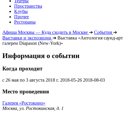
Театры
Пространства
Клубы
Прочее
Рестораны
Афиша Москвы — Куда сходить в Москве
➔
События
➔
Выставки и экспозиции
➔
Выставка «Антология саунд-арт
галереи Diapason (New-York)»
Информация о событии
Когда проходит
с 26 мая по 3 августа 2018 г.
2018-05-26
2018-08-03
Место проведения
Галерея «Ростокино»
Москва, ул. Ростокинская, д. 1