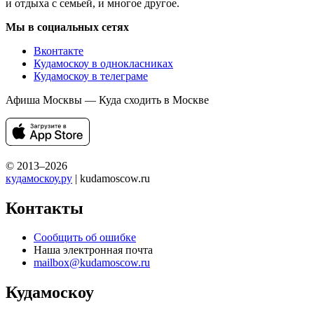
и отдыха с семьей, и многое другое.
Мы в социальных сетях
Вконтакте
Кудамоскоу в однокласниках
Кудамоскоу в телеграме
Афиша Москвы — Куда сходить в Москве
© 2013–2026
кудамоскоу.ру
| kudamoscow.ru
Контакты
Сообщить об ошибке
Наша электронная почта
mailbox@kudamoscow.ru
Кудамоскоу