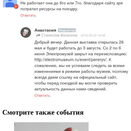
Не работает она до 6го или 7го, благодаря сайту зря 
потратил ресурсы на поездку.
Ответить
Анастасия
Модератор
Станислав Железнов
2018.06.03 18:48
Добрый вечер. Данная выставка открылась 26 
мая и будет работать до 3 августа. Со 2 по 6 
июня Электромузей закрыт на переэкспозицию: 
http://electromuseum.ru/event/pereryv/. К 
сожалению, мы не успеваем следить за всеми 
изменениями в режиме работы музеев, поэтому 
всегда даем ссылку на официальный сайт, 
чтобы перед поездкой вы могли проверить 
актуальность данных нами сведений.
Ответить
Смотрите также события