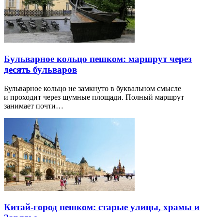
Бульварное кольцо пешком: маршрут через
десять бульваров
Бульварное кольцо не замкнуто в буквальном смысле
и проходит через шумные площади. Полный маршрут
занимает почти…
Китай-город пешком: старые улицы, храмы и