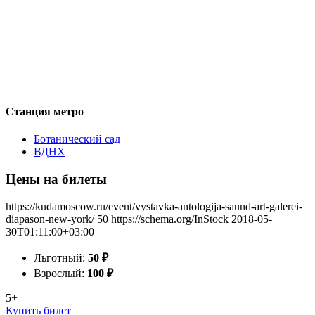
Станция метро
Ботанический сад
ВДНХ
Цены на билеты
https://kudamoscow.ru/event/vystavka-antologija-saund-art-galerei-
diapason-new-york/
50
https://schema.org/InStock
2018-05-
30T01:11:00+03:00
Льготный:
50
₽
Взрослый:
100
₽
5+
Купить билет