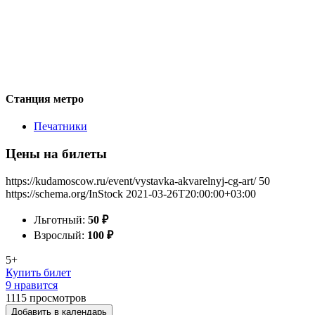
Станция метро
Печатники
Цены на билеты
https://kudamoscow.ru/event/vystavka-akvarelnyj-cg-art/
50
https://schema.org/InStock
2021-03-26T20:00:00+03:00
Льготный:
50
₽
Взрослый:
100
₽
5+
Купить билет
9 нравится
1115
просмотров
Добавить в календарь