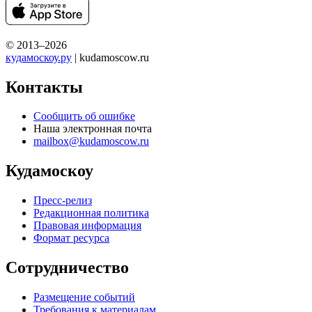
© 2013–2026
кудамоскоу.ру
| kudamoscow.ru
Контакты
Сообщить об ошибке
Наша электронная почта
mailbox@kudamoscow.ru
Кудамоскоу
Пресс-релиз
Редакционная политика
Правовая информация
Формат ресурса
Сотрудничество
Размещение событий
Требования к материалам