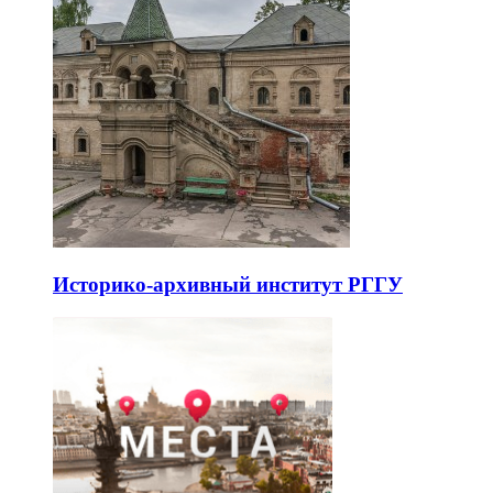
Историко-архивный институт РГГУ