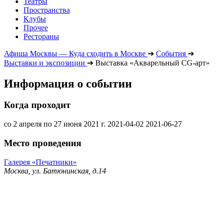
Театры
Пространства
Клубы
Прочее
Рестораны
Афиша Москвы — Куда сходить в Москве
➔
События
➔
Выставки и экспозиции
➔
Выставка «Акварельный CG-арт»
Информация о событии
Когда проходит
со 2 апреля по 27 июня 2021 г.
2021-04-02
2021-06-27
Место проведения
Галерея «Печатники»
Москва, ул. Батюнинская, д.14