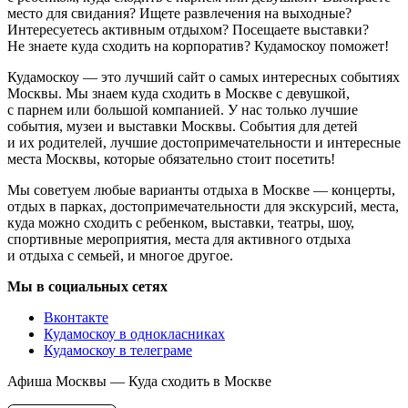
место для свидания? Ищете развлечения на выходные?
Интересуетесь активным отдыхом? Посещаете выставки?
Не знаете куда сходить на корпоратив? Кудамоскоу поможет!
Кудамоскоу — это лучший сайт о самых интересных событиях
Москвы. Мы знаем куда сходить в Москве с девушкой,
с парнем или большой компанией. У нас только лучшие
события, музеи и выставки Москвы. События для детей
и их родителей, лучшие достопримечательности и интересные
места Москвы, которые обязательно стоит посетить!
Мы советуем любые варианты отдыха в Москве — концерты,
отдых в парках, достопримечательности для экскурсий, места,
куда можно сходить с ребенком, выставки, театры, шоу,
спортивные мероприятия, места для активного отдыха
и отдыха с семьей, и многое другое.
Мы в социальных сетях
Вконтакте
Кудамоскоу в однокласниках
Кудамоскоу в телеграме
Афиша Москвы — Куда сходить в Москве