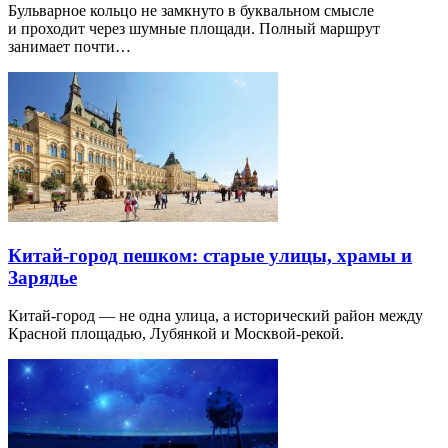
Бульварное кольцо не замкнуто в буквальном смысле
и проходит через шумные площади. Полный маршрут
занимает почти…
Китай-город пешком: старые улицы, храмы и
Зарядье
Китай-город — не одна улица, а исторический район между
Красной площадью, Лубянкой и Москвой-рекой.