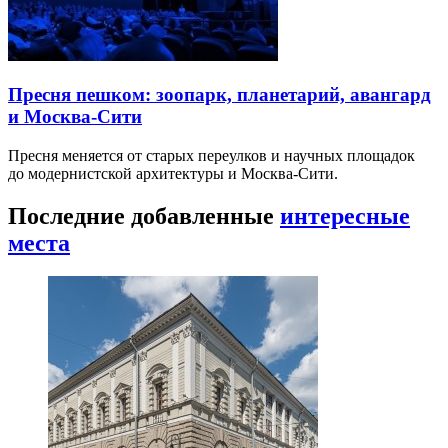
Пресня пешком: зоопарк, планетарий, авангард
и Москва-Сити
Пресня меняется от старых переулков и научных площадок
до модернистской архитектуры и Москва-Сити.
Последние добавленные
интересные
места