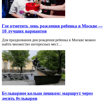
Где отметить день рождения ребенка в Москве —
10 лучших вариантов
Для празднования дня рождения ребенка в Москве можно
найти множество интересных мест…
Бульварное кольцо пешком: маршрут через
десять бульваров