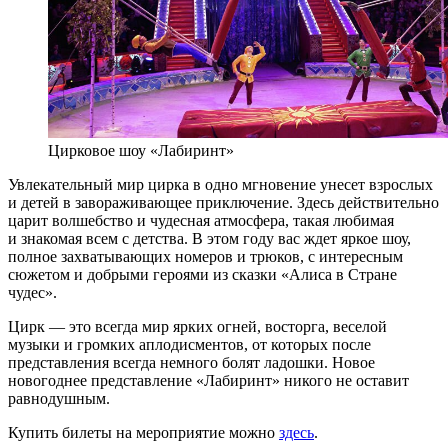
Цирковое шоу «Лабиринт»
Увлекательный мир цирка в одно мгновение унесет взрослых
и детей в завораживающее приключение. Здесь действительно
царит волшебство и чудесная атмосфера, такая любимая
и знакомая всем с детства. В этом году вас ждет яркое шоу,
полное захватывающих номеров и трюков, с интересным
сюжетом и добрыми героями из сказки «Алиса в Стране
чудес».
Цирк — это всегда мир ярких огней, восторга, веселой
музыки и громких аплодисментов, от которых после
представления всегда немного болят ладошки. Новое
новогоднее представление «Лабиринт» никого не оставит
равнодушным.
Купить билеты на мероприятие можно
здесь
.