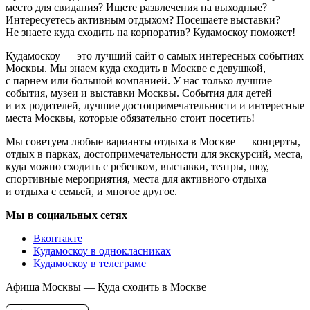
место для свидания? Ищете развлечения на выходные?
Интересуетесь активным отдыхом? Посещаете выставки?
Не знаете куда сходить на корпоратив? Кудамоскоу поможет!
Кудамоскоу — это лучший сайт о самых интересных событиях
Москвы. Мы знаем куда сходить в Москве с девушкой,
с парнем или большой компанией. У нас только лучшие
события, музеи и выставки Москвы. События для детей
и их родителей, лучшие достопримечательности и интересные
места Москвы, которые обязательно стоит посетить!
Мы советуем любые варианты отдыха в Москве — концерты,
отдых в парках, достопримечательности для экскурсий, места,
куда можно сходить с ребенком, выставки, театры, шоу,
спортивные мероприятия, места для активного отдыха
и отдыха с семьей, и многое другое.
Мы в социальных сетях
Вконтакте
Кудамоскоу в однокласниках
Кудамоскоу в телеграме
Афиша Москвы — Куда сходить в Москве