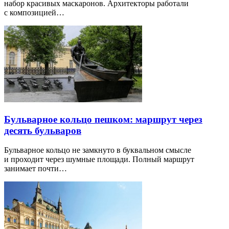
набор красивых маскаронов. Архитекторы работали
с композицией…
Бульварное кольцо пешком: маршрут через
десять бульваров
Бульварное кольцо не замкнуто в буквальном смысле
и проходит через шумные площади. Полный маршрут
занимает почти…