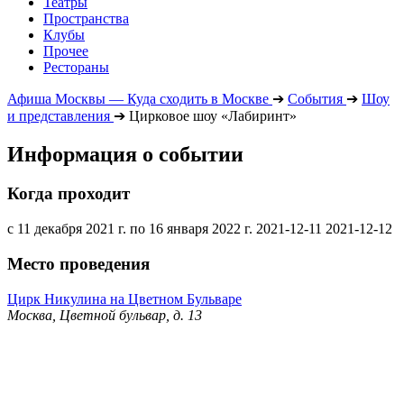
Театры
Пространства
Клубы
Прочее
Рестораны
Афиша Москвы — Куда сходить в Москве
➔
События
➔
Шоу
и представления
➔
Цирковое шоу «Лабиринт»
Информация о событии
Когда проходит
с 11 декабря 2021 г. по 16 января 2022 г.
2021-12-11
2021-12-12
Место проведения
Цирк Никулина на Цветном Бульваре
Москва, Цветной бульвар, д. 13