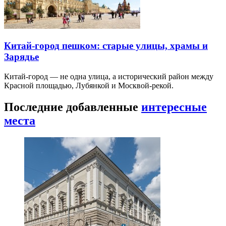
Китай-город пешком: старые улицы, храмы и
Зарядье
Китай-город — не одна улица, а исторический район между
Красной площадью, Лубянкой и Москвой-рекой.
Последние добавленные
интересные
места