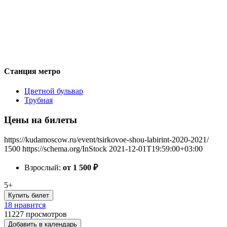
Станция метро
Цветной бульвар
Трубная
Цены на билеты
https://kudamoscow.ru/event/tsirkovoe-shou-labirint-2020-2021/
1500
https://schema.org/InStock
2021-12-01T19:59:00+03:00
Взрослый:
от 1 500
₽
5+
Купить билет
18 нравится
11227
просмотров
Добавить в календарь