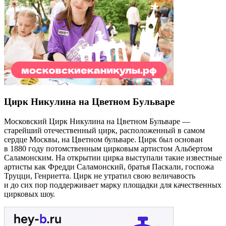
Цирк Никулина на Цветном Бульваре
Московский Цирк Никулина на Цветном Бульваре —
старейший отечественный цирк, расположенный в самом
сердце Москвы, на Цветном бульваре. Цирк был основан
в 1880 году потомственным цирковым артистом Альбертом
Саламонским. На открытии цирка выступали такие известные
артисты как Фредди Саламонский, братья Паскали, госпожа
Труцци, Генриетта. Цирк не утратил свою величавость
и до сих пор поддерживает марку площадки для качественных
цирковых шоу.