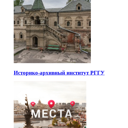
Историко-архивный институт РГГУ