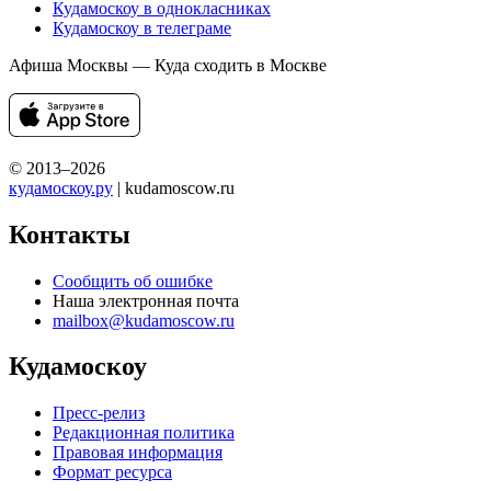
Кудамоскоу в однокласниках
Кудамоскоу в телеграме
Афиша Москвы — Куда сходить в Москве
© 2013–2026
кудамоскоу.ру
| kudamoscow.ru
Контакты
Сообщить об ошибке
Наша электронная почта
mailbox@kudamoscow.ru
Кудамоскоу
Пресс-релиз
Редакционная политика
Правовая информация
Формат ресурса