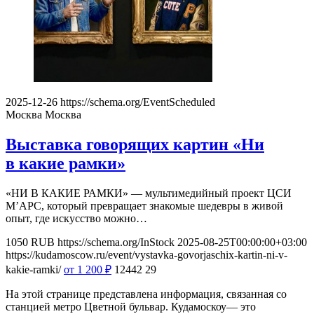
2025-12-26
https://schema.org/EventScheduled
Москва
Москва
Выставка говорящих картин «Ни
в какие рамки»
«НИ В КАКИЕ РАМКИ» — мультимедийный проект ЦСИ
М’АРС, который превращает знакомые шедевры в живой
опыт, где искусство можно…
1050
RUB
https://schema.org/InStock
2025-08-25T00:00:00+03:00
https://kudamoscow.ru/event/vystavka-govorjaschix-kartin-ni-v-
kakie-ramki/
от 1 200
₽
12442
29
На этой странице представлена информация, связанная со
станцией метро Цветной бульвар. Кудамоскоу— это