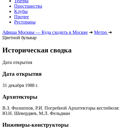
Театры
Пространства
Клубы
Прочее
Рестораны
Афиша Москвы — Куда сходить в Москве
➔
Метро
➔
Цветной бульвар
Историческая сводка
Дата открытия
Дата открытия
31 декабря 1988 г.
Архитекторы
В.З. Филиппов, Р.И. Погребной Архитекторы вестибюля:
Ю.Н. Шевердяев, М.Л. Фельдман
Инженеры-конструкторы