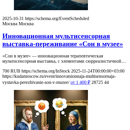
2025-10-31
https://schema.org/EventScheduled
Москва
Москва
Инновационная мультисенсорная
выставка-переживание «Сон в музее»
«Сон в музее» — инновационная терапевтическая
мультисенсорная выставка, с элементами сюрреалистичной…
700
RUB
https://schema.org/InStock
2025-11-24T00:00:00+03:00
https://kudamoscow.ru/event/innovatsionnaja-multisensornaja-
vystavka-perezhivanie-son-v-muzee/
от 1 400
₽
28725
44