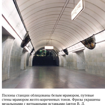
Пилоны станции облицованы белым мрамором, путевые
стены мрамором желто-коричневых тонов. Фризы украшены
медальонами с витражными вставками (автор В. Д.