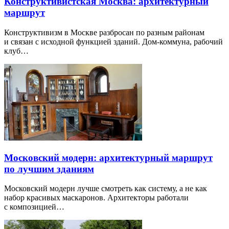
Конструктивистская Москва: архитектурный
маршрут
Конструктивизм в Москве разбросан по разным районам
и связан с исходной функцией зданий. Дом-коммуна, рабочий
клуб…
Московский модерн: архитектурный маршрут
по лучшим зданиям
Московский модерн лучше смотреть как систему, а не как
набор красивых маскаронов. Архитекторы работали
с композицией…