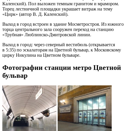
Каленский). Пол выложен темным гранитом и мрамором.
Торец лестничной площадки украшает витраж на тему
«Цирк» (автор В. Д. Каленский).
Выход в город встроен в здание Мосметростроя. Из южного
торца центрального зала сооружен переход на станцию
«Трубная» Люблинско-Дмитровской линии.
Выход в город: через северный вестибюль (открывается
в 5:35) по эскалаторам на Цветной бульвар, к Московскому
цирку Никулина на Цветном бульваре.
Фотографии станции метро Цветной
бульвар