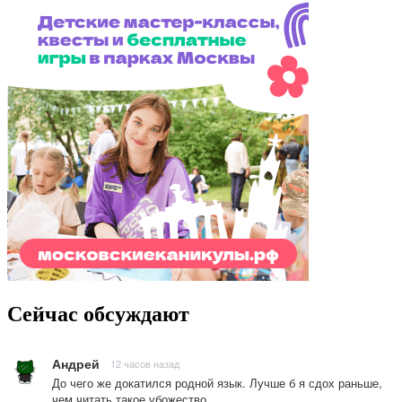
Сейчас обсуждают
Андрей
12 часов назад
До чего же докатился родной язык. Лучше б я сдох раньше,
чем читать такое убожество