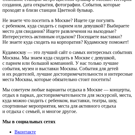
создания, дата открытия, фотографии. События, которые
проходят в близи станции Цветной бульвар.
Не знаете что посетить в Москве? Ищете где погулять
с ребенком, куда сходить с парнем или девушкой? Выбираете
место для свидания? Ищете развлечения на выходные?
Интересуетесь активным отдыхом? Посещаете выставки?
Не знаете куда сходить на корпоратив? Кудамоскоу поможет!
Кудамоскоу — это лучший сайт о самых интересных событиях
Москвы. Мы знаем куда сходить в Москве с девушкой,
с парнем или большой компанией. У нас только лучшие
события, музеи и выставки Москвы. События для детей
и их родителей, лучшие достопримечательности и интересные
места Москвы, которые обязательно стоит посетить!
Мы советуем любые варианты отдыха в Москве — концерты,
отдых в парках, достопримечательности для экскурсий, места,
куда можно сходить с ребенком, выставки, театры, шоу,
спортивные мероприятия, места для активного отдыха
и отдыха с семьей, и многое другое.
Мы в социальных сетях
Вконтакте