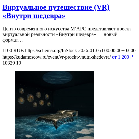
Виртуальное путешествие (VR)
«Внутри шедевра»
Центр современного искусства М’АРС представляет проект
виртуальной реальности «Внутри шедевра» — новый
формат…
1100
RUB
https://schema.org/InStock
2026-01-05T00:00:00+03:00
https://kudamoscow.ru/event/vr-proekt-vnutri-shedevra/
от 1 200
₽
10329
19