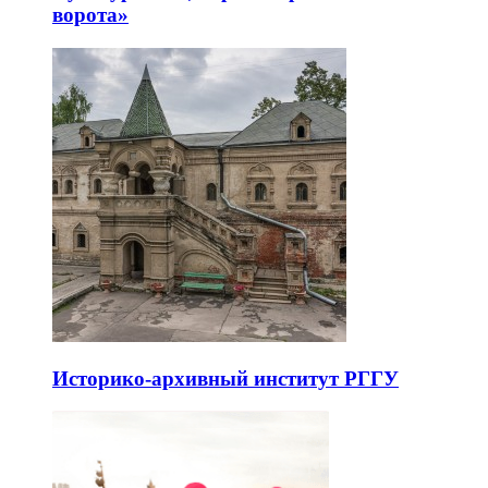
ворота»
Историко-архивный институт РГГУ