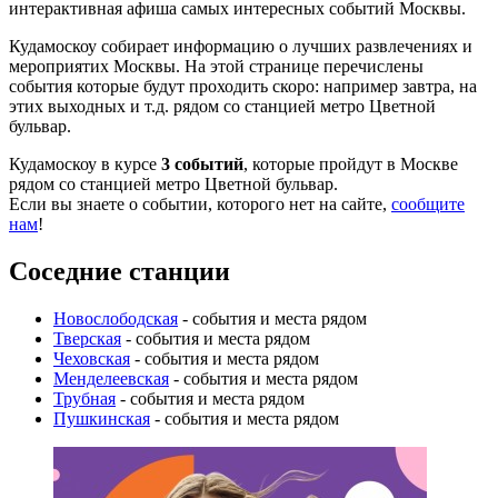
интерактивная афиша самых интересных событий Москвы.
Кудамоскоу собирает информацию о лучших развлечениях и
мероприятих Москвы. На этой странице перечислены
события которые будут проходить скоро: например завтра, на
этих выходных и т.д. рядом со станцией метро Цветной
бульвар.
Кудамоскоу в курсе
3 событий
, которые пройдут в Москве
рядом со станцией метро Цветной бульвар.
Если вы знаете о событии, которого нет на сайте,
сообщите
нам
!
Соседние станции
Новослободская
- события и места рядом
Тверская
- события и места рядом
Чеховская
- события и места рядом
Менделеевская
- события и места рядом
Трубная
- события и места рядом
Пушкинская
- события и места рядом