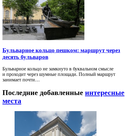
Бульварное кольцо пешком: маршрут через
десять бульваров
Бульварное кольцо не замкнуто в буквальном смысле
и проходит через шумные площади. Полный маршрут
занимает почти…
Последние добавленные
интересные
места