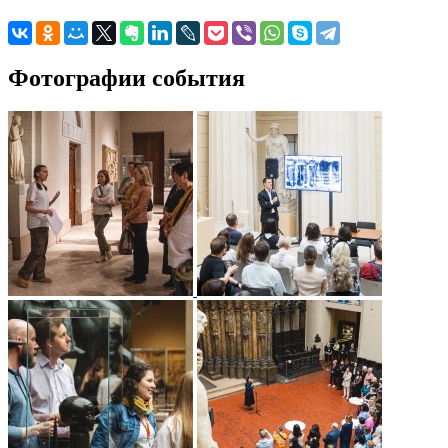
Фотографии события