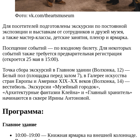
Фото: vk.com/theartsmuseum
Для посетителей подготовлены экскурсии по постоянной
экспозиции и выставкам от сотрудников и друзей музея,
а также мастер-классы, детские занятия, пленэр и ярмарка.
Посещение событий — по входному билету. Для некоторых
событий также требуется предварительная регистрация
(откроется 25 мая в 15:00).
Точка сбора экскурсий в Главном здании (Волхонка, 12) —
Белый пол (площадка перед залом 7), в Галерее искусства
стран Европы и Америки XIX–XX веков (Волхонка, 14) —
вестибюль. Экскурсии «Музейный городок»,
«Архитектурные фантазии Клейна» и «Главный хранитель»
начинаются в сквере Ирины Антоновой.
Программа:
Главное здание
10:00–19:00 — Книжная ярмарка на внешней колоннаде.