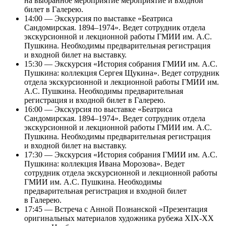
на выбранное мероприятие мероприятие и входной
билет в Галерею.
14:00 — Экскурсия по выставке «Беатриса
Сандомирская. 1894–1974». Ведет сотрудник отдела
экскурсионной и лекционной работы ГМИИ им. А.С.
Пушкина. Необходимы предварительная регистрация
и входной билет на выставку.
15:30 — Экскурсия «История собрания ГМИИ им. А.С.
Пушкина: коллекция Сергея Щукина». Ведет сотрудник
отдела экскурсионной и лекционной работы ГМИИ им.
А.С. Пушкина. Необходимы предварительная
регистрация и входной билет в Галерею.
16:00 — Экскурсия по выставке «Беатриса
Сандомирская. 1894–1974». Ведет сотрудник отдела
экскурсионной и лекционной работы ГМИИ им. А.С.
Пушкина. Необходимы предварительная регистрация
и входной билет на выставку.
17:30 — Экскурсия «История собрания ГМИИ им. А.С.
Пушкина: коллекция Ивана Морозова». Ведет
сотрудник отдела экскурсионной и лекционной работы
ГМИИ им. А.С. Пушкина. Необходимы
предварительная регистрация и входной билет
в Галерею.
17:45 — Встреча с Анной Познанской «Презентация
оригинальных материалов художника рубежа XIX-XX