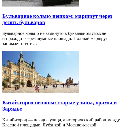
Бульварное кольцо пешком: маршрут через
десять бульваров
Бульварное кольцо не замкнуто в буквальном смысле
и проходит через шумные площади. Полный маршрут
занимает почти…
Китай-город пешком: старые улицы, храмы и
Зарядье
Китай-город — не одна улица, а исторический район между
Красной площадью, Лубянкой и Москвой-рекой.