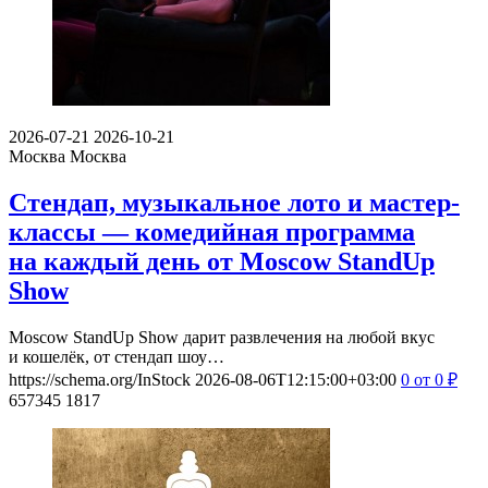
2026-07-21
2026-10-21
Москва
Москва
Стендап, музыкальное лото и мастер-
классы — комедийная программа
на каждый день от Moscow StandUp
Show
Moscow StandUp Show дарит развлечения на любой вкус
и кошелёк, от стендап шоу…
https://schema.org/InStock
2026-08-06T12:15:00+03:00
0
от 0
₽
657345
1817