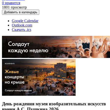
0 нравится
1801
просмотр
Добавить в календарь
Google Calendar
Outlook.com
Скачать .ics
День рождения музея изобразительных искусств
имени А.С. Пушкина 2026