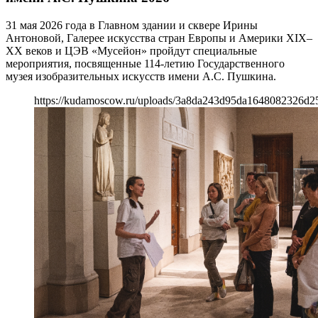
31 мая 2026 года в Главном здании и сквере Ирины
Антоновой, Галерее искусства стран Европы и Америки XIX–
XX веков и ЦЭВ «Мусейон» пройдут специальные
мероприятия, посвященные 114-летию Государственного
музея изобразительных искусств имени А.С. Пушкина.
https://kudamoscow.ru/uploads/3a8da243d95da1648082326d25