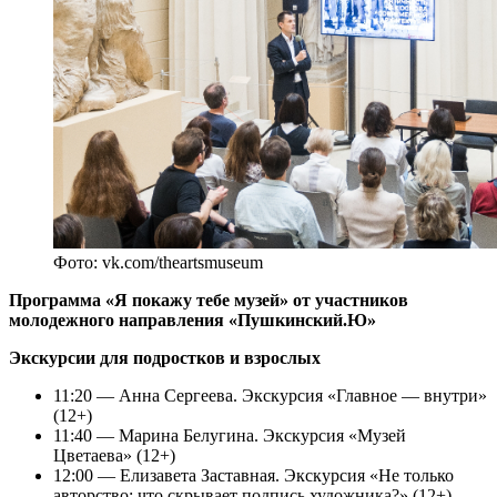
Фото: vk.com/theartsmuseum
Программа «Я покажу тебе музей» от участников
молодежного направления «Пушкинский.Ю»
Экскурсии для подростков и взрослых
11:20 — Анна Сергеева. Экскурсия «Главное — внутри»
(12+)
11:40 — Марина Белугина. Экскурсия «Музей
Цветаева» (12+)
12:00 — Елизавета Заставная. Экскурсия «Не только
авторство: что скрывает подпись художника?» (12+)