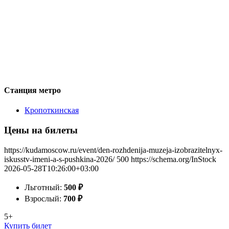
Станция метро
Кропоткинская
Цены на билеты
https://kudamoscow.ru/event/den-rozhdenija-muzeja-izobrazitelnyx-
iskusstv-imeni-a-s-pushkina-2026/
500
https://schema.org/InStock
2026-05-28T10:26:00+03:00
Льготный:
500
₽
Взрослый:
700
₽
5+
Купить билет