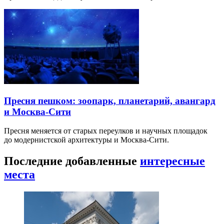
Пресня пешком: зоопарк, планетарий, авангард
и Москва-Сити
Пресня меняется от старых переулков и научных площадок
до модернистской архитектуры и Москва-Сити.
Последние добавленные
интересные
места