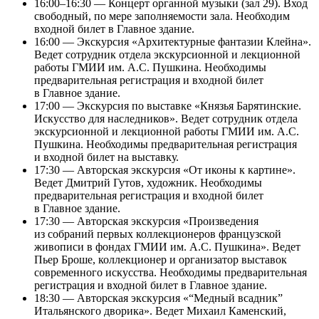
16:00–16:30 — Концерт органной музыки (зал 29). Вход
свободный, по мере заполняемости зала. Необходим
входной билет в Главное здание.
16:00 — Экскурсия «Архитектурные фантазии Клейна».
Ведет сотрудник отдела экскурсионной и лекционной
работы ГМИИ им. А.С. Пушкина. Необходимы
предварительная регистрация и входной билет
в Главное здание.
17:00 — Экскурсия по выставке «Князья Барятинские.
Искусство для наследников». Ведет сотрудник отдела
экскурсионной и лекционной работы ГМИИ им. А.С.
Пушкина. Необходимы предварительная регистрация
и входной билет на выставку.
17:30 — Авторская экскурсия «От иконы к картине».
Ведет Дмитрий Гутов, художник. Необходимы
предварительная регистрация и входной билет
в Главное здание.
17:30 — Авторская экскурсия «Произведения
из собраний первых коллекционеров французской
живописи в фондах ГМИИ им. А.С. Пушкина». Ведет
Пьер Броше, коллекционер и организатор выставок
современного искусства. Необходимы предварительная
регистрация и входной билет в Главное здание.
18:30 — Авторская экскурсия «“Медный всадник”
Итальянского дворика». Ведет Михаил Каменский,