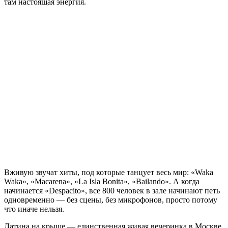
там настоящая энергия.
Вживую звучат хиты, под которые танцует весь мир: «Waka
Waka», «Macarena», «La Isla Bonita», «Bailando». А когда
начинается «Despacito», все 800 человек в зале начинают петь
одновременно — без сцены, без микрофонов, просто потому
что иначе нельзя.
Латина на крыше — единственная живая вечеринка в Москве,