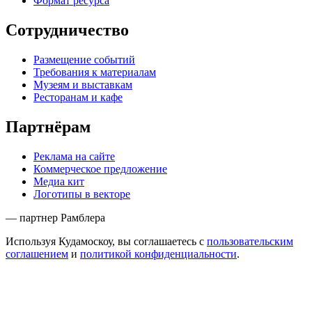
Формат ресурса
Сотрудничество
Размещение событий
Требования к материалам
Музеям и выставкам
Ресторанам и кафе
Партнёрам
Реклама на сайте
Коммерческое предложение
Медиа кит
Логотипы в векторе
— партнер Рамблера
Используя Кудамоскоу, вы соглашаетесь с
пользовательским
соглашением
и
политикой конфиденциальности
.