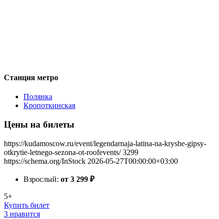
Станция метро
Полянка
Кропоткинская
Цены на билеты
https://kudamoscow.ru/event/legendarnaja-latina-na-kryshe-gipsy-
otkrytie-letnego-sezona-ot-roofevents/
3299
https://schema.org/InStock
2026-05-27T00:00:00+03:00
Взрослый:
от 3 299
₽
5+
Купить билет
3 нравится