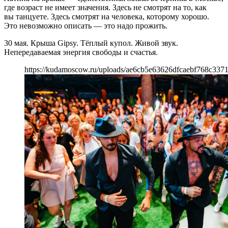
где возраст не имеет значения. Здесь не смотрят на то, как
вы танцуете. Здесь смотрят на человека, которому хорошо.
Это невозможно описать — это надо прожить.
30 мая. Крыша Gipsy. Тёплый купол. Живой звук.
Непередаваемая энергия свободы и счастья.
https://kudamoscow.ru/uploads/ae6cb5e63626dfcaebf768c337