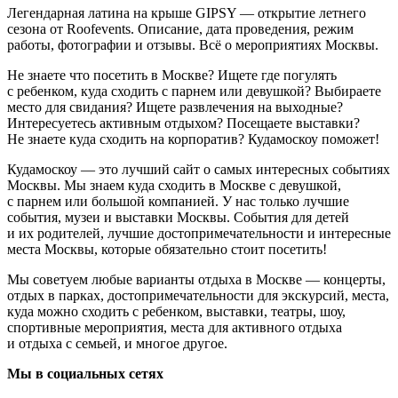
Легендарная латина на крыше GIPSY — открытие летнего
сезона от Roofevents. Описание, дата проведения, режим
работы, фотографии и отзывы. Всё о мероприятиях Москвы.
Не знаете что посетить в Москве? Ищете где погулять
с ребенком, куда сходить с парнем или девушкой? Выбираете
место для свидания? Ищете развлечения на выходные?
Интересуетесь активным отдыхом? Посещаете выставки?
Не знаете куда сходить на корпоратив? Кудамоскоу поможет!
Кудамоскоу — это лучший сайт о самых интересных событиях
Москвы. Мы знаем куда сходить в Москве с девушкой,
с парнем или большой компанией. У нас только лучшие
события, музеи и выставки Москвы. События для детей
и их родителей, лучшие достопримечательности и интересные
места Москвы, которые обязательно стоит посетить!
Мы советуем любые варианты отдыха в Москве — концерты,
отдых в парках, достопримечательности для экскурсий, места,
куда можно сходить с ребенком, выставки, театры, шоу,
спортивные мероприятия, места для активного отдыха
и отдыха с семьей, и многое другое.
Мы в социальных сетях