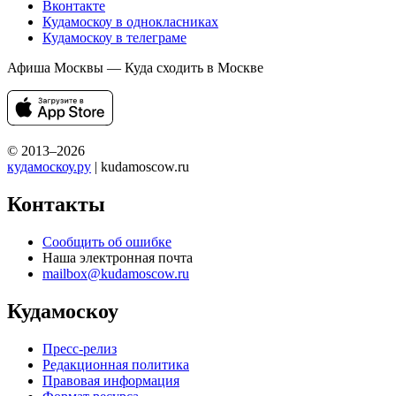
Вконтакте
Кудамоскоу в однокласниках
Кудамоскоу в телеграме
Афиша Москвы — Куда сходить в Москве
© 2013–2026
кудамоскоу.ру
| kudamoscow.ru
Контакты
Сообщить об ошибке
Наша электронная почта
mailbox@kudamoscow.ru
Кудамоскоу
Пресс-релиз
Редакционная политика
Правовая информация