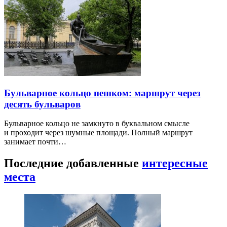
Бульварное кольцо пешком: маршрут через
десять бульваров
Бульварное кольцо не замкнуто в буквальном смысле
и проходит через шумные площади. Полный маршрут
занимает почти…
Последние добавленные
интересные
места