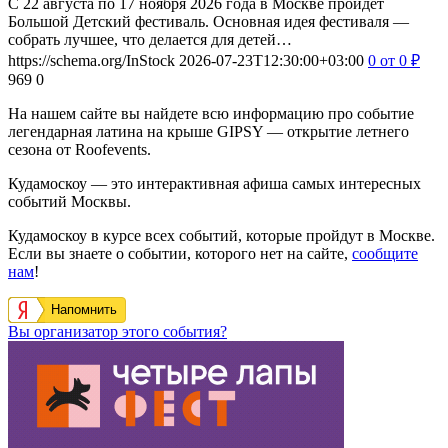
С 22 августа по 17 ноября 2026 года в Москве пройдет
Большой Детский фестиваль. Основная идея фестиваля —
собрать лучшее, что делается для детей…
https://schema.org/InStock
2026-07-23T12:30:00+03:00
0
от 0
₽
969
0
На нашем сайте вы найдете всю информацию про событие
легендарная латина на крыше GIPSY — открытие летнего
сезона от Roofevents.
Кудамоскоу — это интерактивная афиша самых интересных
событий Москвы.
Кудамоскоу в курсе всех событий, которые пройдут в Москве.
Если вы знаете о событии, которого нет на сайте,
сообщите
нам
!
Напомнить
Вы организатор этого события?