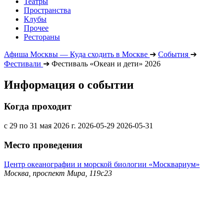
Театры
Пространства
Клубы
Прочее
Рестораны
Афиша Москвы — Куда сходить в Москве
➔
События
➔
Фестивали
➔
Фестиваль «Океан и дети» 2026
Информация о событии
Когда проходит
с 29 по 31 мая 2026 г.
2026-05-29
2026-05-31
Место проведения
Центр океанографии и морской биологии «Москвариум»
Москва, проспект Мира, 119с23