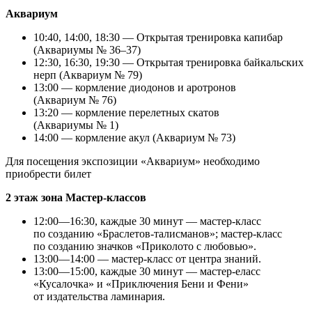
Аквариум
10:40, 14:00, 18:30 — Открытая тренировка капибар
(Аквариумы № 36–37)
12:30, 16:30, 19:30 — Открытая тренировка байкальских
нерп (Аквариум № 79)
13:00 — кормление диодонов и аротронов
(Аквариум № 76)
13:20 — кормление перелетных скатов
(Аквариумы № 1)
14:00 — кормление акул (Аквариум № 73)
Для посещения экспозиции «Аквариум» необходимо
приобрести билет
2 этаж зона Мастер-классов
12:00—16:30, каждые 30 минут — мастер-класс
по созданию «Браслетов-талисманов»; мастер-класс
по созданию значков «Приколото с любовью».
13:00—14:00 — мастер-класс от центра знаний.
13:00—15:00, каждые 30 минут — мастер-еласс
«Кусалочка» и «Приключения Бени и Фени»
от издательства ламинария.