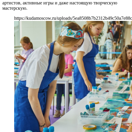
артистов, активные игры и даже настоящую творческую
мастерскую.
https://kudamoscow.ru/uploads/5ea8508b7b2312b49c50a7e88