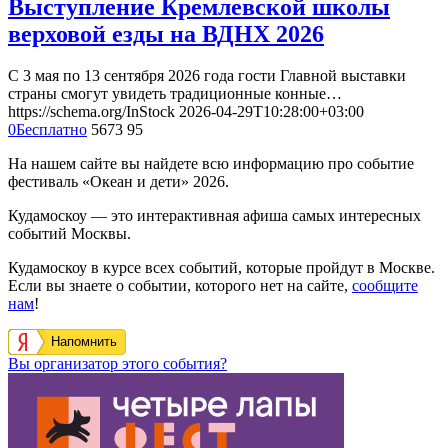
Выступление Кремлевской школы
верховой езды на ВДНХ 2026
С 3 мая по 13 сентября 2026 года гости Главной выставки
страны смогут увидеть традиционные конные…
https://schema.org/InStock
2026-04-29T10:28:00+03:00
0
Бесплатно
5673
95
На нашем сайте вы найдете всю информацию про событие
фестиваль «Океан и дети» 2026.
Кудамоскоу — это интерактивная афиша самых интересных
событий Москвы.
Кудамоскоу в курсе всех событий, которые пройдут в Москве.
Если вы знаете о событии, которого нет на сайте,
сообщите
нам
!
Напомнить
Вы организатор этого события?