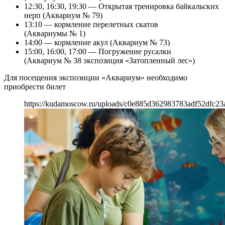
12:30, 16:30, 19:30 — Открытая тренировка байкальских
нерп (Аквариум № 79)
13:10 — кормление перелетных скатов
(Аквариумы № 1)
14:00 — кормление акул (Аквариум № 73)
15:00, 16:00, 17:00 — Погружение русалки
(Аквариум № 38 экспозиция «Затопленный лес»)
Для посещения экспозиции «Аквариум» необходимо
приобрести билет
https://kudamoscow.ru/uploads/c0e885d362983783adf52dfc23