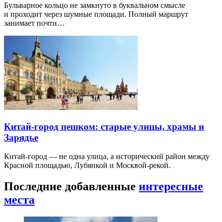
Бульварное кольцо не замкнуто в буквальном смысле
и проходит через шумные площади. Полный маршрут
занимает почти…
Китай-город пешком: старые улицы, храмы и
Зарядье
Китай-город — не одна улица, а исторический район между
Красной площадью, Лубянкой и Москвой-рекой.
Последние добавленные
интересные
места