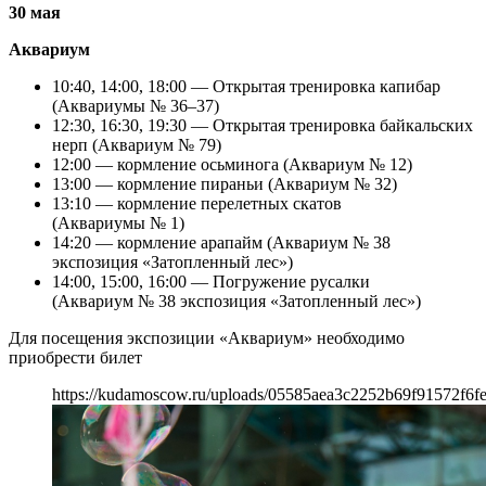
30 мая
Аквариум
10:40, 14:00, 18:00 — Открытая тренировка капибар
(Аквариумы № 36–37)
12:30, 16:30, 19:30 — Открытая тренировка байкальских
нерп (Аквариум № 79)
12:00 — кормление осьминога (Аквариум № 12)
13:00 — кормление пираньи (Аквариум № 32)
13:10 — кормление перелетных скатов
(Аквариумы № 1)
14:20 — кормление арапайм (Аквариум № 38
экспозиция «Затопленный лес»)
14:00, 15:00, 16:00 — Погружение русалки
(Аквариум № 38 экспозиция «Затопленный лес»)
Для посещения экспозиции «Аквариум» необходимо
приобрести билет
https://kudamoscow.ru/uploads/05585aea3c2252b69f91572f6f