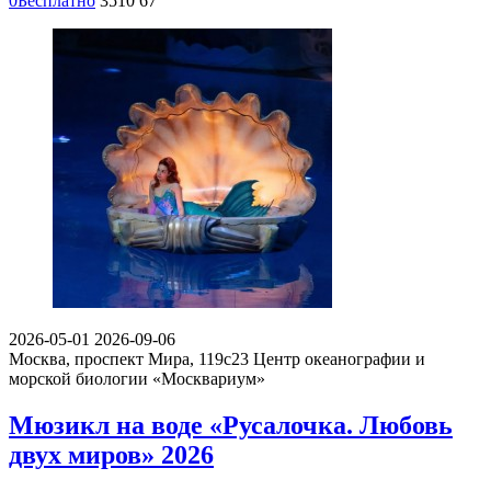
0
Бесплатно
3510
67
2026-05-01
2026-09-06
Москва, проспект Мира, 119с23
Центр океанографии и
морской биологии «Москвариум»
Мюзикл на воде «Русалочка. Любовь
двух миров» 2026