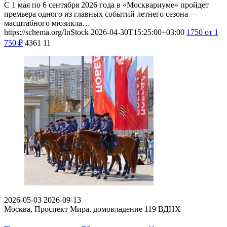
С 1 мая по 6 сентября 2026 года в «Москвариуме» пройдет
премьера одного из главных событий летнего сезона —
масштабного мюзикла…
https://schema.org/InStock
2026-04-30T15:25:00+03:00
1750
от 1
750
₽
4361
11
2026-05-03
2026-09-13
Москва, Проспект Мира, домовладение 119
ВДНХ