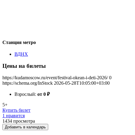
Станция метро
ВДНХ
Цены на билеты
https://kudamoscow.ru/event/festival-okean-i-deti-2026/
0
https://schema.org/InStock
2026-05-28T10:05:00+03:00
Взрослый:
от 0
₽
5+
Купить билет
1 нравится
1434
просмотра
Добавить в календарь