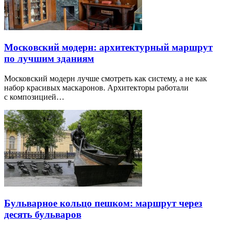
Московский модерн: архитектурный маршрут
по лучшим зданиям
Московский модерн лучше смотреть как систему, а не как
набор красивых маскаронов. Архитекторы работали
с композицией…
Бульварное кольцо пешком: маршрут через
десять бульваров