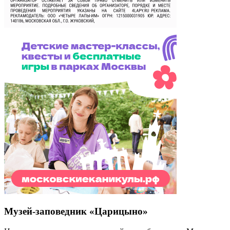
Музей-заповедник «Царицыно»