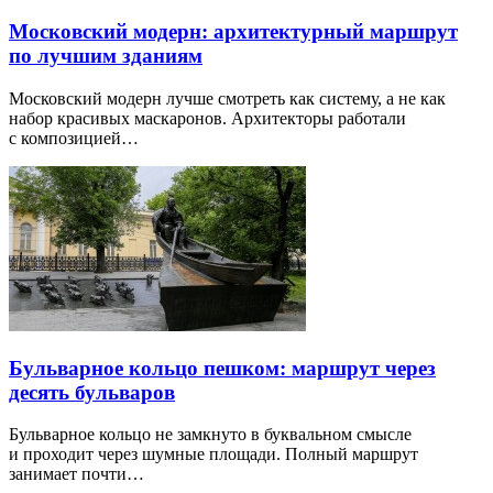
Московский модерн: архитектурный маршрут
по лучшим зданиям
Московский модерн лучше смотреть как систему, а не как
набор красивых маскаронов. Архитекторы работали
с композицией…
Бульварное кольцо пешком: маршрут через
десять бульваров
Бульварное кольцо не замкнуто в буквальном смысле
и проходит через шумные площади. Полный маршрут
занимает почти…