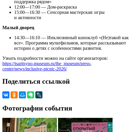
поддержка рядом»
12:00—17:00 — Дом-раскраска
15:00—16:30 — Сенсорная мастерская: игры
и активности
Малый дворец
14:30—16:10 — Инклюзивный киноклуб «(Не)такой как
все». Программа мультфильмов, которые рассказывают
истории о детях с особенностями развития.
Узнать подробности можно на сайте организаторов:
https://tsaritsyno-museum.ru/the_museum/press-
center/news/inclusive-picnic-2026/
Поделиться ссылкой
Фотографии события