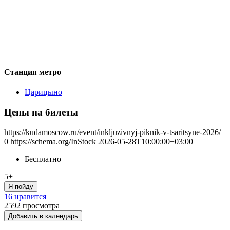
Станция метро
Царицыно
Цены на билеты
https://kudamoscow.ru/event/inkljuzivnyj-piknik-v-tsaritsyne-2026/
0
https://schema.org/InStock
2026-05-28T10:00:00+03:00
Бесплатно
5+
Я пойду
16 нравится
2592
просмотра
Добавить в календарь