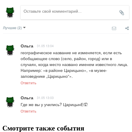
Лучшие
(2)
Ольга
31.05 13:04
географическое название не изменяется, если есть 
обобщающее слово (село, район, город) или в 
случаях, когда место названо именем известного лица. 
Например: «в районе Царицыно», «в музее-
заповеднике „Царицыно“».
Ответить
Ольга
31.05 13:03
Где же вы у учились? ЦарицынЕ🤦
Ответить
Смотрите также события