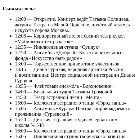
Главная сцена
12:00 — Открытие. Концерт ведёт Татьяна Солнцева,
актриса Театра на Малой Ордынке, почётный деятель
искусств города Москвы.
12:05 — Корпоративный волонтёрский театр кукол
«Мобильный театр сказок»
12:35 — Инклюзивная студия «Сундук»
12:50 — Ансамбль «Добрый» Благотворительного
фонда «Искусство быть рядом»
13:00 — Торжественное приветствие участников
13:15 — Диана Гурцкая, народная артистка России,
и воспитанники Центра социальной интеграции Дианы
Гурцкая
13:35 — Флейтовый ансамбль «Вдохновение»
14:00 — Вокальная студия Татьяны Громовой
14:30 — Театр эстрадной песни «Мечта»
15:00 — Коллектив эстрадного танца «Город танца»
15:05 — Ансамбль «Кураж» Центра сопровождаемого
проживания «Гурьевский»
15:20 — Детская эстрадная студия «Серпантин»
школы № 548
16:00 — Коллектив эстрадного танца «Город танца»
16:05 — Инклюзивная студия творческого развития