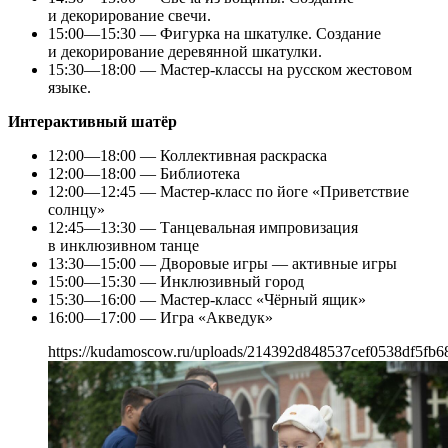
и декорирование свечи.
15:00—15:30 — Фигурка на шкатулке. Создание
и декорирование деревянной шкатулки.
15:30—18:00 — Мастер-классы на русском жестовом
языке.
Интерактивный шатёр
12:00—18:00 — Коллективная раскраска
12:00—18:00 — Библиотека
12:00—12:45 — Мастер-класс по йоге «Приветствие
солнцу»
12:45—13:30 — Танцевальная импровизация
в инклюзивном танце
13:30—15:00 — Дворовые игры — активные игры
15:00—15:30 — Инклюзивный город
15:30—16:00 — Мастер-класс «Чёрный ящик»
16:00—17:00 — Игра «Акведук»
https://kudamoscow.ru/uploads/214392d848537cef0538df5fb6