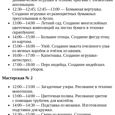
аппликации.
12:30—12:45; 12:45—13:00 — Бумажная вертушка.
Создание игрушки из разноцветных бумажных
треугольников и бусин.
13:00—14:00 — Летний сад. Создание многослойных
цветочных композиций на листах бумаги в технике
скрапбукинг.
14:00—15:00 — Большие птицы. Создание фигур птиц
из картона.
15:00—16:00 — Улей. Создание макета пчелиного улья
из яичных коробок и пчёлок из шишек.
16:00—17:00 — Капитошка. Создание игрушки-
антистресс.
17:00—18:00 — Перо индейца. Создание индейских
головных уборов.
Мастерская № 2
12:00—13:00 — Загадочные узоры. Рисование в технике
монотипии.
13:00—14:00 — Цветочная поляна. Рисование цветов
с помощью трубочек для коктейля.
14:00—14:30 — Подставка из мозаики. Изготовление
подставки для кружки.
14:30—15:00 — Свеча из вощины. Создание