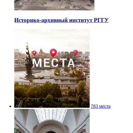
Историко-архивный институт РГГУ
783 места