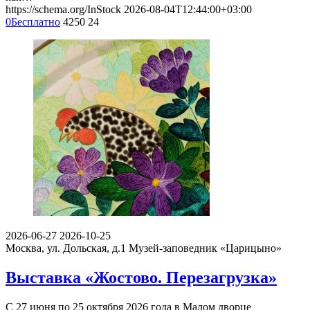
https://schema.org/InStock
2026-08-04T12:44:00+03:00
0
Бесплатно
4250
24
2026-06-27
2026-10-25
Москва, ул. Дольская, д.1
Музей-заповедник «Царицыно»
Выставка «Жостово. Перезагрузка»
С 27 июня по 25 октября 2026 года в Малом дворце