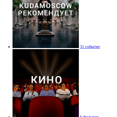
31 событие
6 фильмов