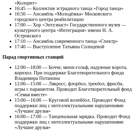
«Колорит»
16:45 — Коллектив эстрадного танца «Город танца»
16:50 — Ансамбль «Молодёжка» Московского
городского центра реабилитации
17:00 — Хор «Энтузиаст» Государственного музея —
культурного центра «Интеграция» имени Н. А.
Островского
17:10 — Ансамбль современного танца «Спектр»
17:40 — Выступление Татьяны Солнцевой
Парад спортивных станций
12:00—18:00 — Бочче, мини-гольф, надувные ворота,
корнхол. При поддержке Благотворительного фонда
Владимира Потанина
12:00—15:00 — Лякросс, флорбол, трекбол, фрисби,
игры с парашютом. Проводит Благотворительный фонд
«Семья вместе»
15:00—16:00 — Круговой волейбол. Проводит Фонд
поддержки лиц с интеллектуальными нарушениями
«Лучшие друзья»
16:00—17:00 — Танцевальная зарядка. Проводит Фонд
поддержки лиц с интеллектуальными нарушениями
«Лучшие друзья»