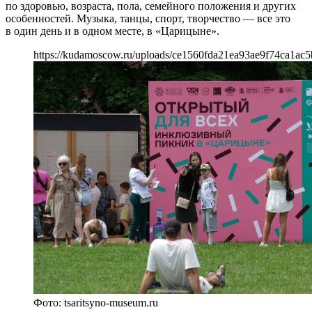
по здоровью, возраста, пола, семейного положения и других
особенностей. Музыка, танцы, спорт, творчество — все это
в один день и в одном месте, в «Царицыне».
https://kudamoscow.ru/uploads/ce1560fda21ea93ae9f74ca1ac5
Фото: tsaritsyno-museum.ru