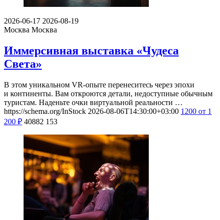
2026-06-17
2026-08-19
Москва
Москва
Иммерсивная выставка «Чудеса
Света»
В этом уникальном VR-опыте перенеситесь через эпохи
и континенты. Вам откроются детали, недоступные обычным
туристам. Наденьте очки виртуальной реальности …
https://schema.org/InStock
2026-08-06T14:30:00+03:00
1200
от 1
200
₽
40882
153