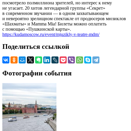
посмотрело полмиллиона зрителей, но интерес к нему
не угасает. 20 хитов легендарной группы «Секрет»
в современном звучании — в одном захватывающем
и невероятно зрелищном спектакле от продюсеров мюзиклов
«Шахматы» и Mamma Mia! Билеты можно оплатить
с помощью «Пушкинской карты».
https://kudamoscow.ru/event/mjuzikly-v-teatre-mdm/
Поделиться ссылкой
Фотографии события