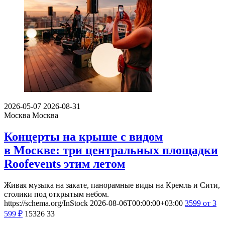
2026-05-07
2026-08-31
Москва
Москва
Концерты на крыше с видом
в Москве: три центральных площадки
Roofevents этим летом
Живая музыка на закате, панорамные виды на Кремль и Сити,
столики под открытым небом.
https://schema.org/InStock
2026-08-06T00:00:00+03:00
3599
от 3
599
₽
15326
33