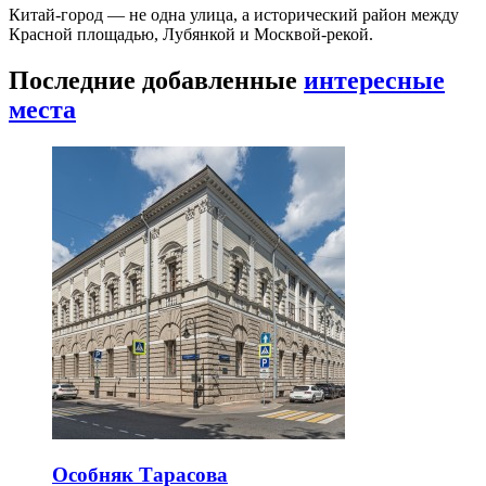
Китай-город — не одна улица, а исторический район между
Красной площадью, Лубянкой и Москвой-рекой.
Последние добавленные
интересные
места
Особняк Тарасова