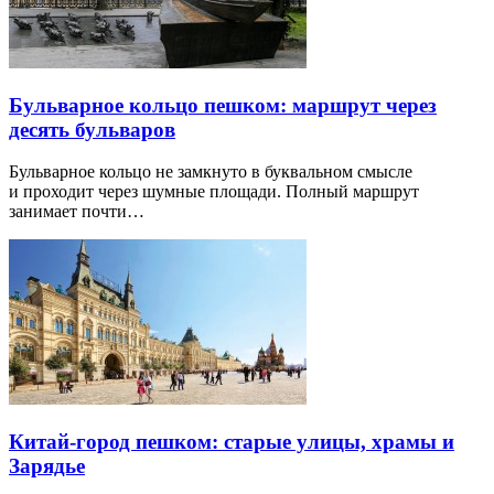
Бульварное кольцо пешком: маршрут через
десять бульваров
Бульварное кольцо не замкнуто в буквальном смысле
и проходит через шумные площади. Полный маршрут
занимает почти…
Китай-город пешком: старые улицы, храмы и
Зарядье