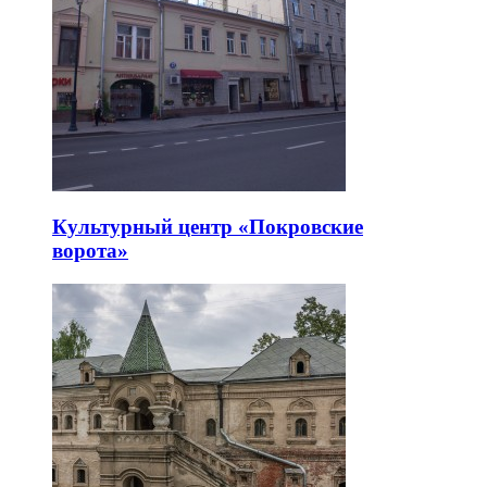
Культурный центр «Покровские
ворота»