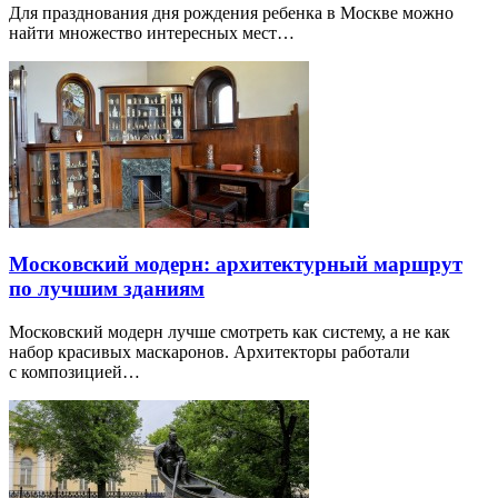
Для празднования дня рождения ребенка в Москве можно
найти множество интересных мест…
Московский модерн: архитектурный маршрут
по лучшим зданиям
Московский модерн лучше смотреть как систему, а не как
набор красивых маскаронов. Архитекторы работали
с композицией…