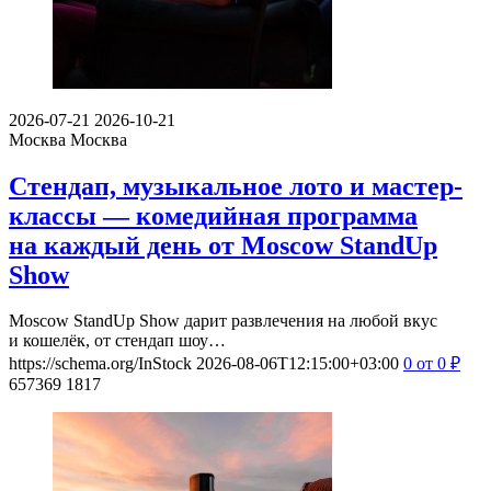
2026-07-21
2026-10-21
Москва
Москва
Стендап, музыкальное лото и мастер-
классы — комедийная программа
на каждый день от Moscow StandUp
Show
Moscow StandUp Show дарит развлечения на любой вкус
и кошелёк, от стендап шоу…
https://schema.org/InStock
2026-08-06T12:15:00+03:00
0
от 0
₽
657369
1817