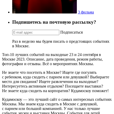
3 фильма
Подпишетесь на почтовую рассылку?
Подписаться
Раз в неделю мы будем писать о предстоящих событиях
в Москве.
Топ-10 лучших событий на выходные 23 и 24 сентября в
Москве 2023. Описание, дата проведения, режим работы,
фотографии и отзывы. Всё о мероприятиях Москвы.
Не знаете что посетить в Москве? Ищете где погулять
с ребенком, куда сходить с парнем или девушкой? Выбираете
место для свидания? Ищете развлечения на выходные?
Интересуетесь активным отдыхом? Посещаете выставки?
Не знаете куда сходить на корпоратив? Кудамоскоу поможет!
Кудамоскоу — это лучший сайт о самых интересных событиях
Москвы. Мы знаем куда сходить в Москве с девушкой,
с парнем или большой компанией. У нас только лучшие
события, музеи и выставки Москвы. События для детей