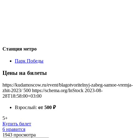
Станция метро
Парк Победы
Цены на билеты
https://kudamoscow.ru/event/blagotvoritelnyj-zabeg-samoe-vremja-
zhit-2023/
500
https://schema.org/InStock
2023-08-
28T18:58:00+03:00
Взрослый:
от 500
₽
5+
Купить билет
6 нравится
1943
просмотра