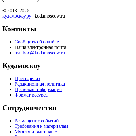
© 2013–2026
кудамоскоу.ру
| kudamoscow.ru
Контакты
Сообщить об ошибке
Наша электронная почта
mailbox@kudamoscow.ru
Кудамоскоу
Пресс-релиз
Редакционная политика
Правовая информация
Формат ресурса
Сотрудничество
Размещение событий
Требования к материалам
Музеям и выставкам