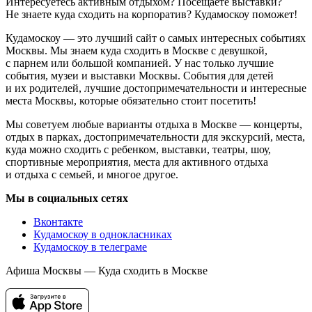
Интересуетесь активным отдыхом? Посещаете выставки?
Не знаете куда сходить на корпоратив? Кудамоскоу поможет!
Кудамоскоу — это лучший сайт о самых интересных событиях
Москвы. Мы знаем куда сходить в Москве с девушкой,
с парнем или большой компанией. У нас только лучшие
события, музеи и выставки Москвы. События для детей
и их родителей, лучшие достопримечательности и интересные
места Москвы, которые обязательно стоит посетить!
Мы советуем любые варианты отдыха в Москве — концерты,
отдых в парках, достопримечательности для экскурсий, места,
куда можно сходить с ребенком, выставки, театры, шоу,
спортивные мероприятия, места для активного отдыха
и отдыха с семьей, и многое другое.
Мы в социальных сетях
Вконтакте
Кудамоскоу в однокласниках
Кудамоскоу в телеграме
Афиша Москвы — Куда сходить в Москве