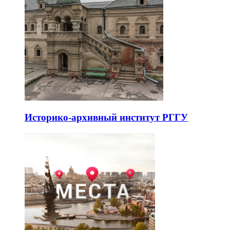
Историко-архивный институт РГГУ