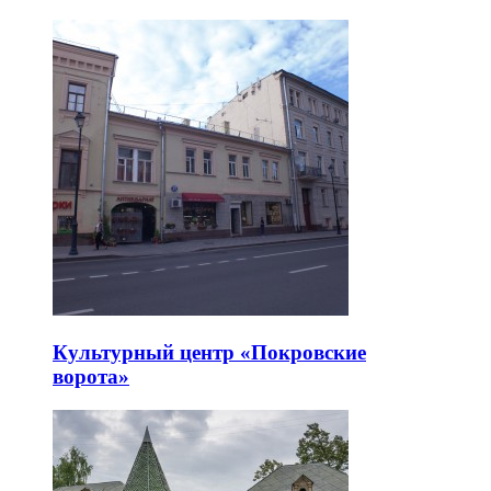
Культурный центр «Покровские
ворота»