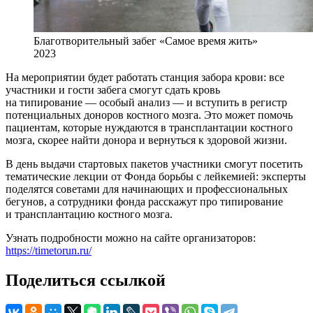
Благотворительный забег «Самое время жить»
2023
На мероприятии будет работать станция забора крови: все
участники и гости забега смогут сдать кровь
на типирование — особый анализ — и вступить в регистр
потенциальных доноров костного мозга. Это может помочь
пациентам, которые нуждаются в трансплантации костного
мозга, скорее найти донора и вернуться к здоровой жизни.
В день выдачи стартовых пакетов участники смогут посетить
тематические лекции от Фонда борьбы с лейкемией: эксперты
поделятся советами для начинающих и профессиональных
бегунов, а сотрудники фонда расскажут про типирование
и трансплантацию костного мозга.
Узнать подробности можно на сайте организаторов:
https://timetorun.ru/
Поделиться ссылкой