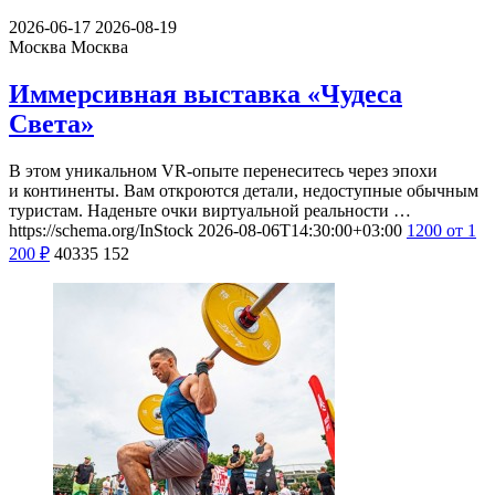
2026-06-17
2026-08-19
Москва
Москва
Иммерсивная выставка «Чудеса
Света»
В этом уникальном VR-опыте перенеситесь через эпохи
и континенты. Вам откроются детали, недоступные обычным
туристам. Наденьте очки виртуальной реальности …
https://schema.org/InStock
2026-08-06T14:30:00+03:00
1200
от 1
200
₽
40335
152