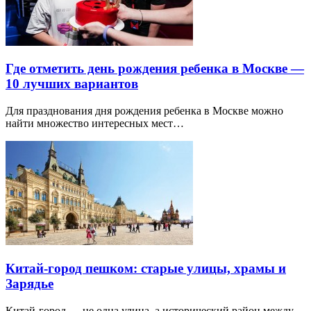
Где отметить день рождения ребенка в Москве —
10 лучших вариантов
Для празднования дня рождения ребенка в Москве можно
найти множество интересных мест…
Китай-город пешком: старые улицы, храмы и
Зарядье
Китай-город — не одна улица, а исторический район между