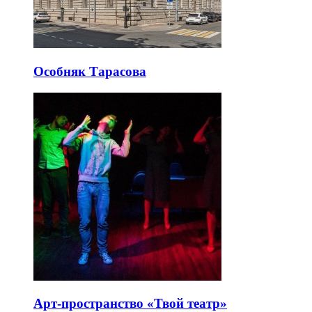
Особняк Тарасова
Арт-пространство «Твой театр»