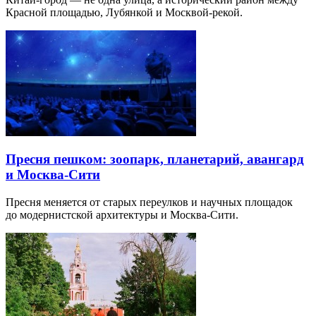
Красной площадью, Лубянкой и Москвой-рекой.
Пресня пешком: зоопарк, планетарий, авангард
и Москва-Сити
Пресня меняется от старых переулков и научных площадок
до модернистской архитектуры и Москва-Сити.