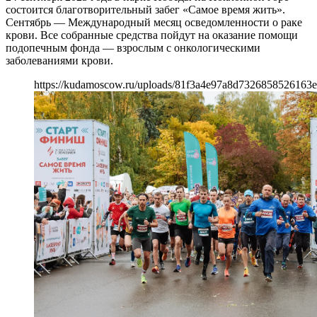
состоится благотворительный забег «Самое время жить».
Сентябрь — Международный месяц осведомленности о раке
крови. Все собранные средства пойдут на оказание помощи
подопечным фонда — взрослым с онкологическими
заболеваниями крови.
https://kudamoscow.ru/uploads/81f3a4e97a8d7326858526163e