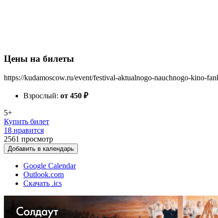
Цены на билеты
https://kudamoscow.ru/event/festival-aktualnogo-nauchnogo-kino-fan
Взрослый:
от 450
₽
5+
Купить билет
18 нравится
2561
просмотр
Добавить в календарь
Google Calendar
Outlook.com
Скачать .ics