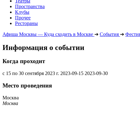
Театры
Пространства
Клубы
Прочее
Рестораны
Афиша Москвы — Куда сходить в Москве
➔
События
➔
Фести
Информация о событии
Когда проходит
с 15 по 30 сентября 2023 г.
2023-09-15
2023-09-30
Место проведения
Москва
Москва