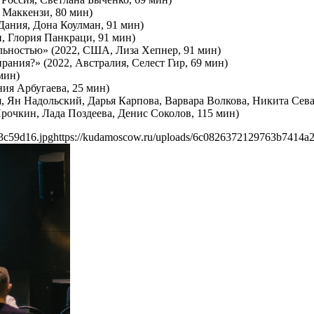
и Маккензи, 80 мин)
 Дания, Дона Коулман, 91 мин)
н, Глория Панкраци, 91 мин)
еальностью» (2022, США, Лиза Хепнер, 91 мин)
ирания?» (2022, Австралия, Селест Гир, 69 мин)
мин)
ия Арбугаева, 25 мин)
я, Ян Надольский, Дарья Карпова, Варвара Волкова, Никита Сев
рочкин, Лада Поздеева, Денис Соколов, 115 мин)
3c59d16.jpg
https://kudamoscow.ru/uploads/6c0826372129763b7414a