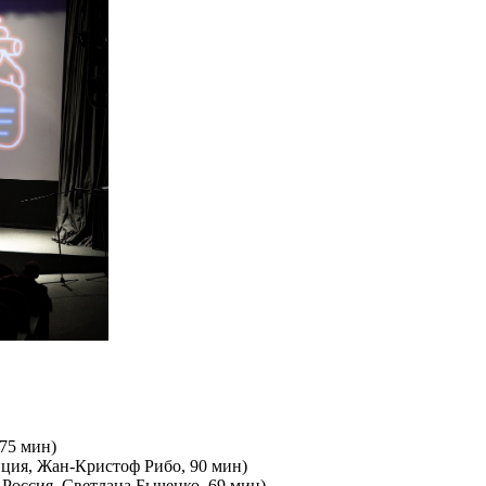
 75 мин)
анция, Жан-Кристоф Рибо, 90 мин)
 Россия, Светлана Быченко, 69 мин)