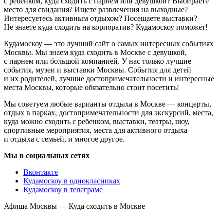
с ребенком, куда сходить с парнем или девушкой? Выбираете
место для свидания? Ищете развлечения на выходные?
Интересуетесь активным отдыхом? Посещаете выставки?
Не знаете куда сходить на корпоратив? Кудамоскоу поможет!
Кудамоскоу — это лучший сайт о самых интересных событиях
Москвы. Мы знаем куда сходить в Москве с девушкой,
с парнем или большой компанией. У нас только лучшие
события, музеи и выставки Москвы. События для детей
и их родителей, лучшие достопримечательности и интересные
места Москвы, которые обязательно стоит посетить!
Мы советуем любые варианты отдыха в Москве — концерты,
отдых в парках, достопримечательности для экскурсий, места,
куда можно сходить с ребенком, выставки, театры, шоу,
спортивные мероприятия, места для активного отдыха
и отдыха с семьей, и многое другое.
Мы в социальных сетях
Вконтакте
Кудамоскоу в однокласниках
Кудамоскоу в телеграме
Афиша Москвы — Куда сходить в Москве