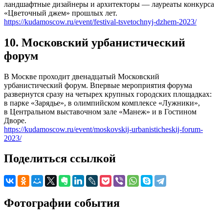
ландшафтные дизайнеры и архитекторы — лауреаты конкурса
«Цветочный джем» прошлых лет.
https://kudamoscow.ru/event/festival-tsvetochnyj-dzhem-2023/
10. Московский урбанистический
форум
В Москве проходит двенадцатый Московский
урбанистический форум. Впервые мероприятия форума
развернутся сразу на четырех крупных городских площадках:
в парке «Зарядье», в олимпийском комплексе «Лужники»,
в Центральном выставочном зале «Манеж» и в Гостином
Дворе.
https://kudamoscow.ru/event/moskovskij-urbanisticheskij-forum-
2023/
Поделиться ссылкой
Фотографии события