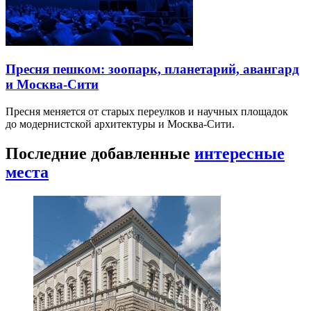
Пресня пешком: зоопарк, планетарий, авангард
и Москва-Сити
Пресня меняется от старых переулков и научных площадок
до модернистской архитектуры и Москва-Сити.
Последние добавленные
интересные
места