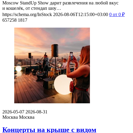
Moscow StandUp Show дарит развлечения на любой вкус
и кошелёк, от стендап шоу…
https://schema.org/InStock
2026-08-06T12:15:00+03:00
0
от 0
₽
657258
1817
2026-05-07
2026-08-31
Москва
Москва
Концерты на крыше с видом