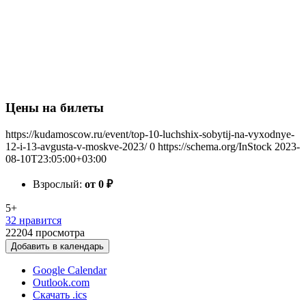
Цены на билеты
https://kudamoscow.ru/event/top-10-luchshix-sobytij-na-vyxodnye-
12-i-13-avgusta-v-moskve-2023/
0
https://schema.org/InStock
2023-
08-10T23:05:00+03:00
Взрослый:
от 0
₽
5+
32 нравится
22204
просмотра
Добавить в календарь
Google Calendar
Outlook.com
Скачать .ics