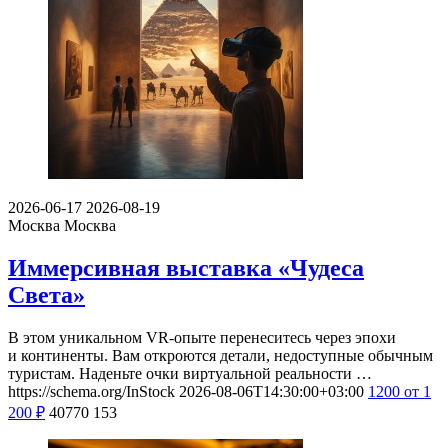
2026-06-17
2026-08-19
Москва
Москва
Иммерсивная выставка «Чудеса
Света»
В этом уникальном VR-опыте перенеситесь через эпохи
и континенты. Вам откроются детали, недоступные обычным
туристам. Наденьте очки виртуальной реальности …
https://schema.org/InStock
2026-08-06T14:30:00+03:00
1200
от 1
200
₽
40770
153