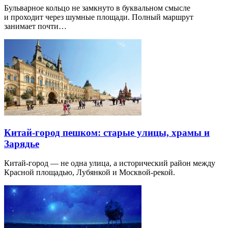
Бульварное кольцо не замкнуто в буквальном смысле
и проходит через шумные площади. Полный маршрут
занимает почти…
Китай-город пешком: старые улицы, храмы и
Зарядье
Китай-город — не одна улица, а исторический район между
Красной площадью, Лубянкой и Москвой-рекой.