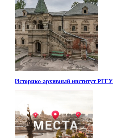
Историко-архивный институт РГГУ