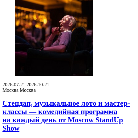
2026-07-21
2026-10-21
Москва
Москва
Стендап, музыкальное лото и мастер-
классы — комедийная программа
на каждый день от Moscow StandUp
Show