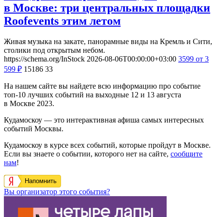
в Москве: три центральных площадки
Roofevents этим летом
Живая музыка на закате, панорамные виды на Кремль и Сити,
столики под открытым небом.
https://schema.org/InStock
2026-08-06T00:00:00+03:00
3599
от 3
599
₽
15186
33
На нашем сайте вы найдете всю информацию про событие
топ-10 лучших событий на выходные 12 и 13 августа
в Москве 2023.
Кудамоскоу — это интерактивная афиша самых интересных
событий Москвы.
Кудамоскоу в курсе всех событий, которые пройдут в Москве.
Если вы знаете о событии, которого нет на сайте,
сообщите
нам
!
Напомнить
Вы организатор этого события?