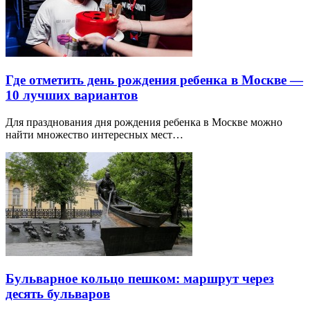
Где отметить день рождения ребенка в Москве —
10 лучших вариантов
Для празднования дня рождения ребенка в Москве можно
найти множество интересных мест…
Бульварное кольцо пешком: маршрут через
десять бульваров