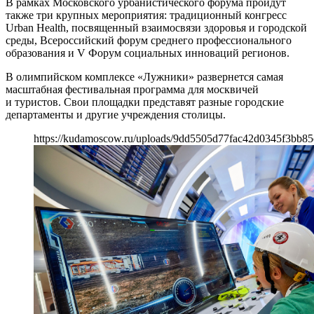
В рамках Московского урбанистического форума пройдут
также три крупных мероприятия: традиционный конгресс
Urban Health, посвященный взаимосвязи здоровья и городской
среды, Всероссийский форум среднего профессионального
образования и V Форум социальных инноваций регионов.
В олимпийском комплексе «Лужники» развернется самая
масштабная фестивальная программа для москвичей
и туристов. Свои площадки представят разные городские
департаменты и другие учреждения столицы.
https://kudamoscow.ru/uploads/9dd5505d77fac42d0345f3bb85