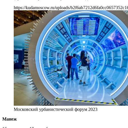
https://kudamoscow.ru/uploads/b2f6ab7212d6fa0cc0657352c1
Московский урбанистический форум 2023
Манеж