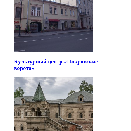
Культурный центр «Покровские
ворота»