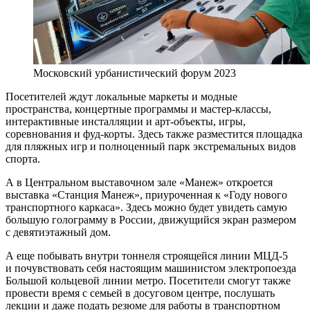
Московский урбанистический форум 2023
Посетителей ждут локальные маркеты и модные
пространства, концертные программы и мастер-классы,
интерактивные инсталляции и арт-объекты, игры,
соревнования и фуд-корты. Здесь также разместится площадка
для пляжных игр и полноценный парк экстремальных видов
спорта.
А в Центральном выставочном зале «Манеж» откроется
выставка «Станция Манеж», приуроченная к «Году нового
транспортного каркаса». Здесь можно будет увидеть самую
большую голограмму в России, движущийся экран размером
с девятиэтажный дом.
А еще побывать внутри тоннеля строящейся линии МЦД-5
и почувствовать себя настоящим машинистом электропоезда
Большой кольцевой линии метро. Посетители смогут также
провести время с семьей в досуговом центре, послушать
лекции и даже подать резюме для работы в транспортном