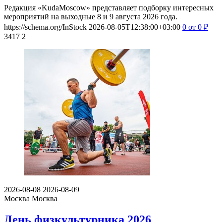
Редакция «KudaMoscow» представляет подборку интересных
мероприятий на выходные 8 и 9 августа 2026 года.
https://schema.org/InStock
2026-08-05T12:38:00+03:00
0
от 0
₽
3417
2
2026-08-08
2026-08-09
Москва
Москва
День физкультурника 2026