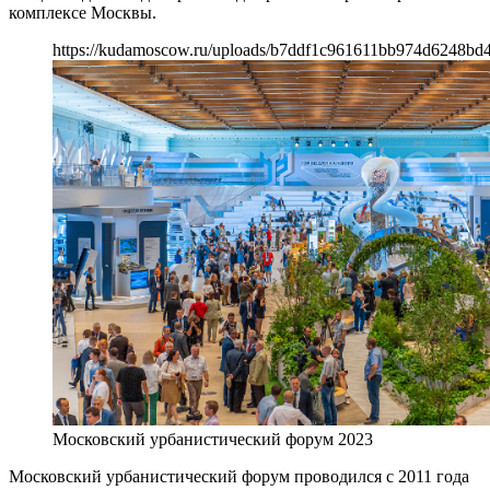
комплексе Москвы.
https://kudamoscow.ru/uploads/b7ddf1c961611bb974d6248bd4
Московский урбанистический форум 2023
Московский урбанистический форум проводился с 2011 года