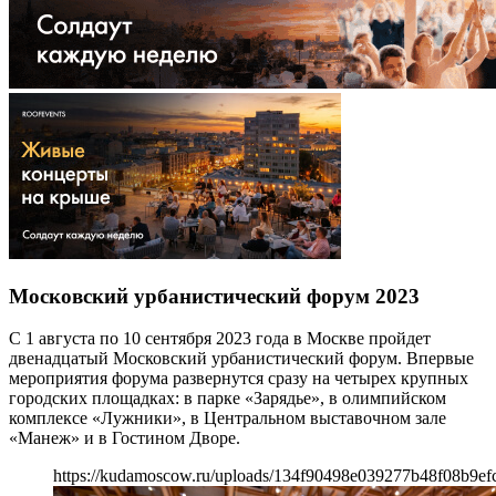
Московский урбанистический форум 2023
С 1 августа по 10 сентября 2023 года в Москве пройдет
двенадцатый Московский урбанистический форум. Впервые
мероприятия форума развернутся сразу на четырех крупных
городских площадках: в парке «Зарядье», в олимпийском
комплексе «Лужники», в Центральном выставочном зале
«Манеж» и в Гостином Дворе.
https://kudamoscow.ru/uploads/134f90498e039277b48f08b9ef