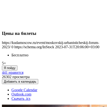
Цены на билеты
https://kudamoscow.ru/event/moskovskij-urbanisticheskij-forum-
2023/
0
https://schema.org/InStock
2023-07-31T20:06:00+03:00
Бесплатно
5+
Я пойду
441 нравится
26302
просмотра
Добавить в календарь
Google Calendar
Outlook.com
Скачать .ics