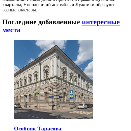
кварталы, Новодевичий ансамбль и Лужники образуют
разные кластеры.
Последние добавленные
интересные
места
Особняк Тарасова