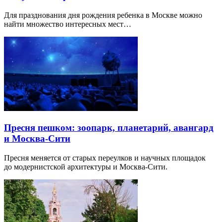
Для празднования дня рождения ребенка в Москве можно
найти множество интересных мест…
Пресня пешком: зоопарк, планетарий, авангард
и Москва-Сити
Пресня меняется от старых переулков и научных площадок
до модернистской архитектуры и Москва-Сити.