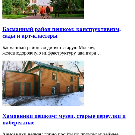
Басманный район пешком: конструктивизм,
сады и арт-кластеры
Басманный район соединяет старую Москву,
железнодорожную инфраструктуру, авангард…
Хамовники пешком: музеи, старые переулки и
набережные
Хамовники нельзя удобно пройти по прямой: музейные