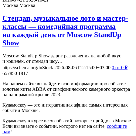
Москва
Москва
Стендап, музыкальное лото и мастер-
классы — комедийная программа
на каждый день от Moscow StandUp
Show
Moscow StandUp Show дарит развлечения на любой вкус
и кошелёк, от стендап шоу…
https://schema.org/InStock
2026-08-06T12:15:00+03:00
0
от 0
₽
657850
1817
На нашем сайте вы найдете всю информацию про событие
золотые хиты ABBA от симфонического камерного оркестра
на панорамной крыше 2023.
Кудамоскоу — это интерактивная афиша самых интересных
событий Москвы.
Кудамоскоу в курсе всех событий, которые пройдут в Москве.
Если вы знаете о событии, которого нет на сайте,
сообщите
нам
!