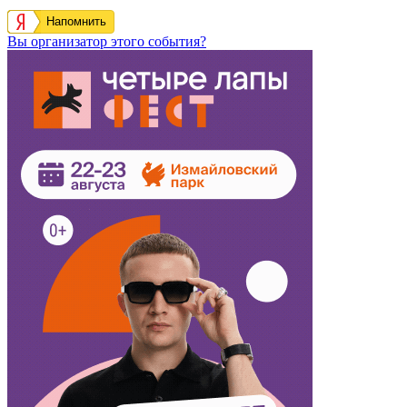
Напомнить
Вы организатор этого события?