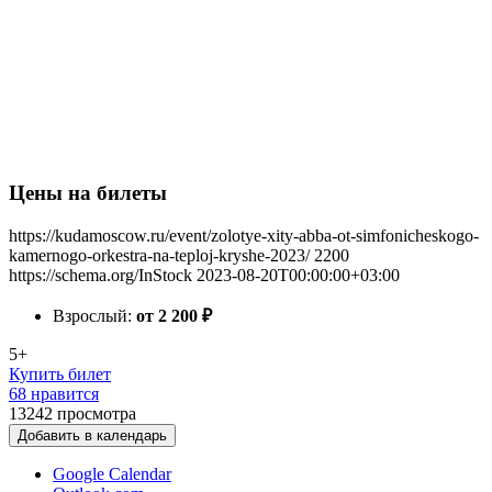
Цены на билеты
https://kudamoscow.ru/event/zolotye-xity-abba-ot-simfonicheskogo-
kamernogo-orkestra-na-teploj-kryshe-2023/
2200
https://schema.org/InStock
2023-08-20T00:00:00+03:00
Взрослый:
от 2 200
₽
5+
Купить билет
68 нравится
13242
просмотра
Добавить в календарь
Google Calendar