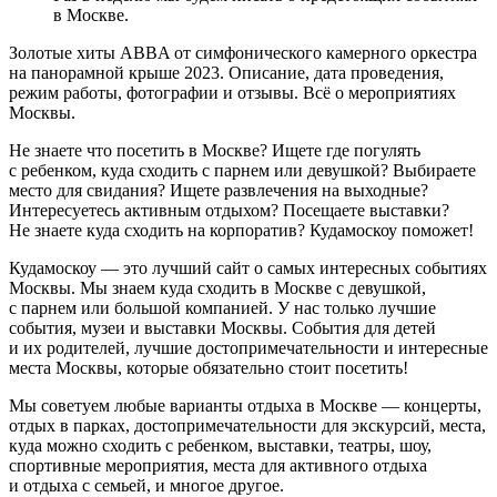
в Москве.
Золотые хиты ABBA от симфонического камерного оркестра
на панорамной крыше 2023. Описание, дата проведения,
режим работы, фотографии и отзывы. Всё о мероприятиях
Москвы.
Не знаете что посетить в Москве? Ищете где погулять
с ребенком, куда сходить с парнем или девушкой? Выбираете
место для свидания? Ищете развлечения на выходные?
Интересуетесь активным отдыхом? Посещаете выставки?
Не знаете куда сходить на корпоратив? Кудамоскоу поможет!
Кудамоскоу — это лучший сайт о самых интересных событиях
Москвы. Мы знаем куда сходить в Москве с девушкой,
с парнем или большой компанией. У нас только лучшие
события, музеи и выставки Москвы. События для детей
и их родителей, лучшие достопримечательности и интересные
места Москвы, которые обязательно стоит посетить!
Мы советуем любые варианты отдыха в Москве — концерты,
отдых в парках, достопримечательности для экскурсий, места,
куда можно сходить с ребенком, выставки, театры, шоу,
спортивные мероприятия, места для активного отдыха
и отдыха с семьей, и многое другое.