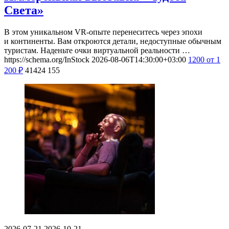
Света»
В этом уникальном VR-опыте перенеситесь через эпохи
и континенты. Вам откроются детали, недоступные обычным
туристам. Наденьте очки виртуальной реальности …
https://schema.org/InStock
2026-08-06T14:30:00+03:00
1200
от 1
200
₽
41424
155
2026-07-21
2026-10-21