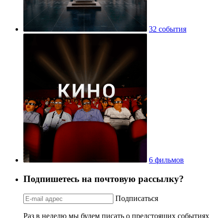
32 события
6 фильмов
Подпишетесь на почтовую рассылку?
Подписаться
Раз в неделю мы будем писать о предстоящих событиях