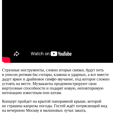
Струнные инструменты, словно вторые связки, будут петь
в унисон ритмам бас-гитары, клавиш и ударных, а все вместе
дадут яркое и драйвовое симфо-звучание, под которое сложно
устоять на месте. Музыканты продемонстрируют свои
виртуозные способности и подарят новую, неповторимую
интонацию известным поп-хитам.
Концерт пройдет на крытой панорамной крыше, которой
не страшны капризы погоды. Гостей ждёт потрясающий вид
на вечернюю Москву в малиновых лучах заката,