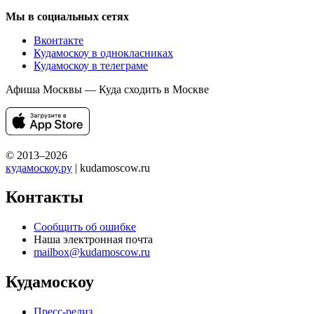
Мы в социальных сетях
Вконтакте
Кудамоскоу в однокласниках
Кудамоскоу в телеграме
Афиша Москвы — Куда сходить в Москве
© 2013–2026
кудамоскоу.ру
| kudamoscow.ru
Контакты
Сообщить об ошибке
Наша электронная почта
mailbox@kudamoscow.ru
Кудамоскоу
Пресс-релиз