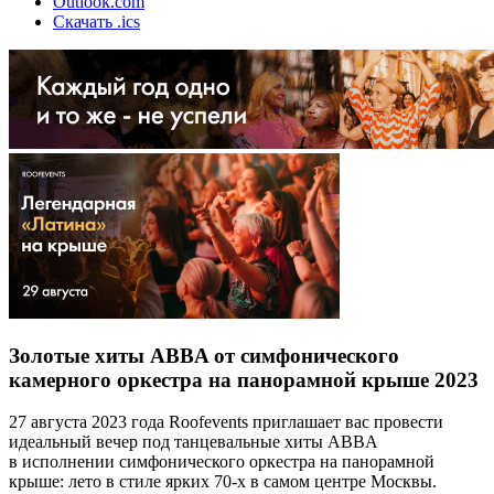
Outlook.com
Скачать .ics
Золотые хиты ABBA от симфонического
камерного оркестра на панорамной крыше 2023
27 августа 2023 года Roofevents приглашает вас провести
идеальный вечер под танцевальные хиты ABBA
в исполнении симфонического оркестра на панорамной
крыше: лето в стиле ярких 70-х в самом центре Москвы.