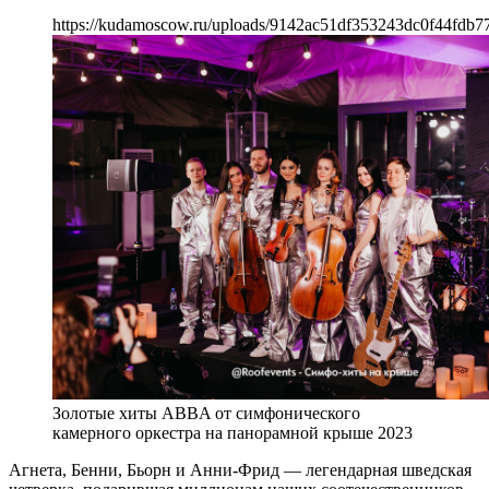
https://kudamoscow.ru/uploads/9142ac51df353243dc0f44fdb7
Золотые хиты ABBA от симфонического
камерного оркестра на панорамной крыше 2023
Агнета, Бенни, Бьорн и Анни-Фрид — легендарная шведская