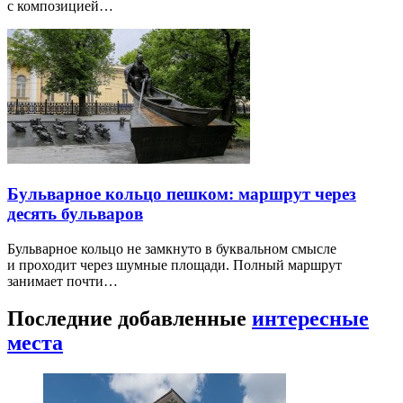
с композицией…
Бульварное кольцо пешком: маршрут через
десять бульваров
Бульварное кольцо не замкнуто в буквальном смысле
и проходит через шумные площади. Полный маршрут
занимает почти…
Последние добавленные
интересные
места