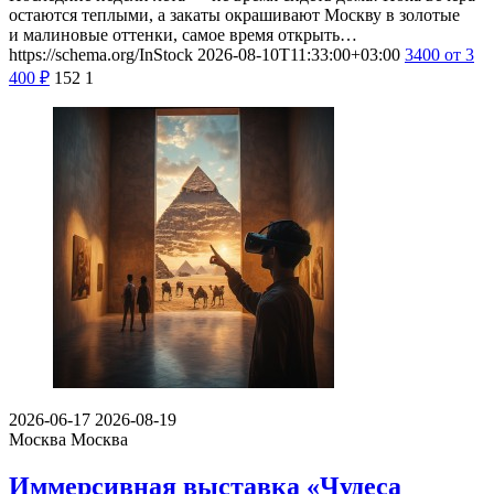
остаются теплыми, а закаты окрашивают Москву в золотые
и малиновые оттенки, самое время открыть…
https://schema.org/InStock
2026-08-10T11:33:00+03:00
3400
от 3
400
₽
152
1
2026-06-17
2026-08-19
Москва
Москва
Иммерсивная выставка «Чудеса