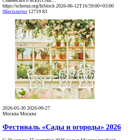
славянского искусства…
https://schema.org/InStock
2026-06-12T16:59:00+03:00
0
Бесплатно
12719
83
2026-05-30
2026-09-27
Москва
Москва
Фестиваль «Сады и огороды» 2026