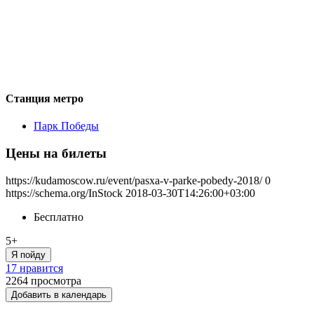
Станция метро
Парк Победы
Цены на билеты
https://kudamoscow.ru/event/pasxa-v-parke-pobedy-2018/
0
https://schema.org/InStock
2018-03-30T14:26:00+03:00
Бесплатно
5+
Я пойду
17 нравится
2264
просмотра
Добавить в календарь