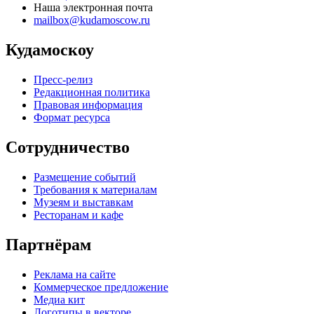
Наша электронная почта
mailbox@kudamoscow.ru
Кудамоскоу
Пресс-релиз
Редакционная политика
Правовая информация
Формат ресурса
Сотрудничество
Размещение событий
Требования к материалам
Музеям и выставкам
Ресторанам и кафе
Партнёрам
Реклама на сайте
Коммерческое предложение
Медиа кит
Логотипы в векторе