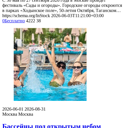
С 30 мая по 27 сентября 2026 года в Москве пройдет
фестиваль «Сады и огороды». Городские огороды откроются
в парках «Ходынское поле», 50-летия Октября, Таганском…
https://schema.org/InStock
2026-06-03T11:21:00+03:00
0
Бесплатно
4222
38
2026-06-01
2026-08-31
Москва
Москва
Бассейны под открытым небом