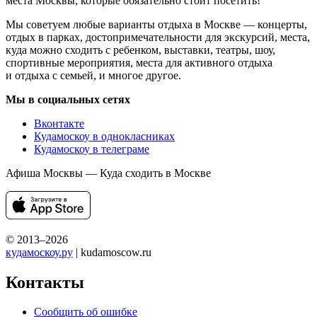
места Москвы, которые обязательно стоит посетить!
Мы советуем любые варианты отдыха в Москве — концерты,
отдых в парках, достопримечательности для экскурсий, места,
куда можно сходить с ребенком, выставки, театры, шоу,
спортивные мероприятия, места для активного отдыха
и отдыха с семьей, и многое другое.
Мы в социальных сетях
Вконтакте
Кудамоскоу в однокласниках
Кудамоскоу в телеграме
Афиша Москвы — Куда сходить в Москве
© 2013–2026
кудамоскоу.ру
| kudamoscow.ru
Контакты
Сообщить об ошибке