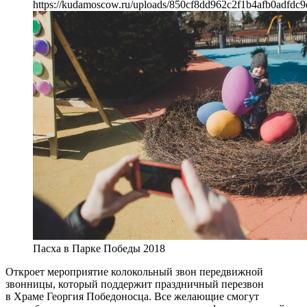
https://kudamoscow.ru/uploads/850cf8dd962c2f1b4afb0adfdc9
Пасха в Парке Победы 2018
Откроет мероприятие колокольный звон передвижной
звонницы, который поддержит праздничный перезвон
в Храме Георгия Победоносца. Все желающие смогут