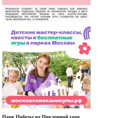
Парк Победы на Поклонной горе