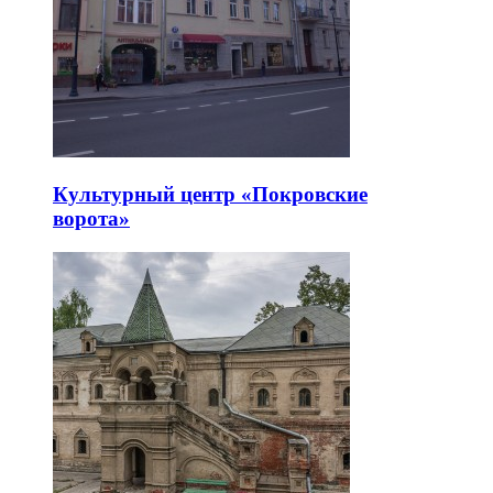
Культурный центр «Покровские
ворота»