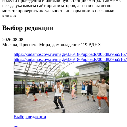
и место проведения и ближайшую станцию метро. Также мы
всегда указываем сайт организаторов, а значит вы легко
можете проверить актуальность информации в несколько
кликов.
Выбор редакции
2026-08-08
Москва, Проспект Мира, домовладение 119
ВДНХ
https://kudamoscow.ru/image/336/180/uploads/005d8295a516
https://kudamoscow.ru/image/336/180/uploads/005d8295a516
Выбор редакции