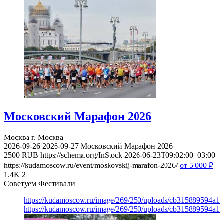
Московский Марафон 2026
Москва
г. Москва
2026-09-26
2026-09-27
Московский Марафон 2026
2500
RUB
https://schema.org/InStock
2026-06-23T09:02:00+03:00
https://kudamoscow.ru/event/moskovskij-marafon-2026/
от 5 000
₽
1.4K
2
Советуем Фестивали
https://kudamoscow.ru/image/269/250/uploads/cb315889594a
https://kudamoscow.ru/image/269/250/uploads/cb315889594a