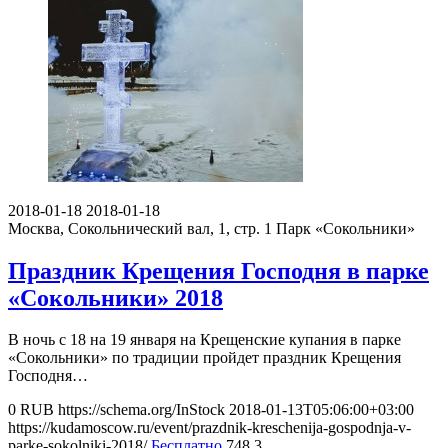
2018-01-18
2018-01-18
Москва, Сокольнический вал, 1, стр. 1
Парк «Сокольники»
Праздник Крещения Господня в парке
«Сокольники» 2018
В ночь с 18 на 19 января на Крещенские купания в парке
«Сокольники» по традиции пройдет праздник Крещения
Господня…
0
RUB
https://schema.org/InStock
2018-01-13T05:06:00+03:00
https://kudamoscow.ru/event/prazdnik-kreschenija-gospodnja-v-
parke-sokolniki-2018/
Бесплатно
748
3