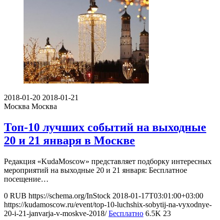
2018-01-20
2018-01-21
Москва
Москва
Топ-10 лучших событий на выходные
20 и 21 января в Москве
Редакция «KudaMoscow» представляет подборку интересных
мероприятий на выходные 20 и 21 января: Бесплатное
посещение…
0
RUB
https://schema.org/InStock
2018-01-17T03:01:00+03:00
https://kudamoscow.ru/event/top-10-luchshix-sobytij-na-vyxodnye-
20-i-21-janvarja-v-moskve-2018/
Бесплатно
6.5K
23