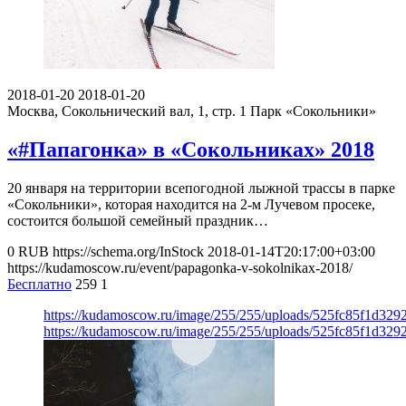
2018-01-20
2018-01-20
Москва, Сокольнический вал, 1, стр. 1
Парк «Сокольники»
«#Папагонка» в «Сокольниках» 2018
20 января на территории всепогодной лыжной трассы в парке
«Сокольники», которая находится на 2-м Лучевом просеке,
состоится большой семейный праздник…
0
RUB
https://schema.org/InStock
2018-01-14T20:17:00+03:00
https://kudamoscow.ru/event/papagonka-v-sokolnikax-2018/
Бесплатно
259
1
https://kudamoscow.ru/image/255/255/uploads/525fc85f1d32
https://kudamoscow.ru/image/255/255/uploads/525fc85f1d32