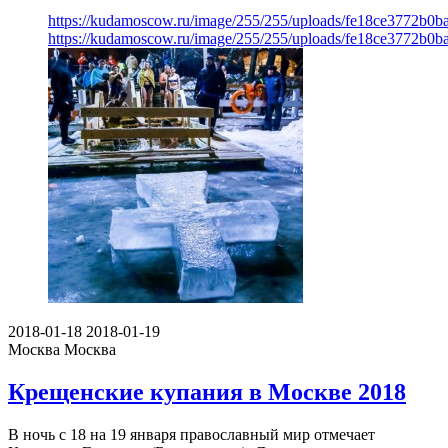
https://kudamoscow.ru/image/255/255/uploads/fe18ce3772b0
https://kudamoscow.ru/image/255/255/uploads/fe18ce3772b0
2018-01-18
2018-01-19
Москва
Москва
Крещенские купания в Москве 2018
В ночь с 18 на 19 января православный мир отмечает