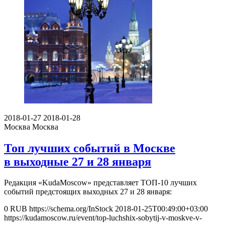
2018-01-27
2018-01-28
Москва
Москва
Топ лучших событий в Москве
в выходные 27 и 28 января
Редакция «KudaMoscow» представляет ТОП-10 лучших
событий предстоящих выходных 27 и 28 января:
0
RUB
https://schema.org/InStock
2018-01-25T00:49:00+03:00
https://kudamoscow.ru/event/top-luchshix-sobytij-v-moskve-v-