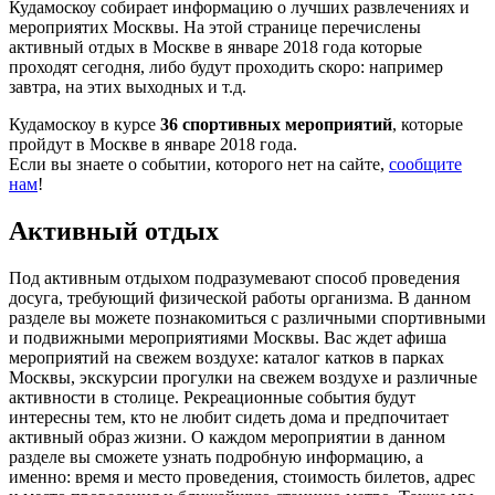
Кудамоскоу собирает информацию о лучших развлечениях и
мероприятих Москвы. На этой странице перечислены
активный отдых в Москве в январе 2018 года которые
проходят сегодня, либо будут проходить скоро: например
завтра, на этих выходных и т.д.
Кудамоскоу в курсе
36 спортивных мероприятий
, которые
пройдут в Москве в январе 2018 года.
Если вы знаете о событии, которого нет на сайте,
сообщите
нам
!
Активный отдых
Под активным отдыхом подразумевают способ проведения
досуга, требующий физической работы организма. В данном
разделе вы можете познакомиться с различными спортивными
и подвижными мероприятиями Москвы. Вас ждет афиша
мероприятий на свежем воздухе: каталог катков в парках
Москвы, экскурсии прогулки на свежем воздухе и различные
активности в столице. Рекреационные события будут
интересны тем, кто не любит сидеть дома и предпочитает
активный образ жизни. О каждом мероприятии в данном
разделе вы сможете узнать подробную информацию, а
именно: время и место проведения, стоимость билетов, адрес