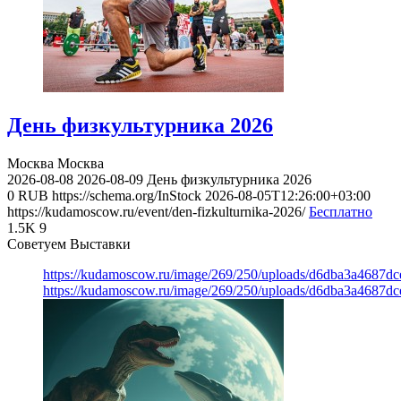
День физкультурника 2026
Москва
Москва
2026-08-08
2026-08-09
День физкультурника 2026
0
RUB
https://schema.org/InStock
2026-08-05T12:26:00+03:00
https://kudamoscow.ru/event/den-fizkulturnika-2026/
Бесплатно
1.5K
9
Советуем Выставки
https://kudamoscow.ru/image/269/250/uploads/d6dba3a4687d
https://kudamoscow.ru/image/269/250/uploads/d6dba3a4687d