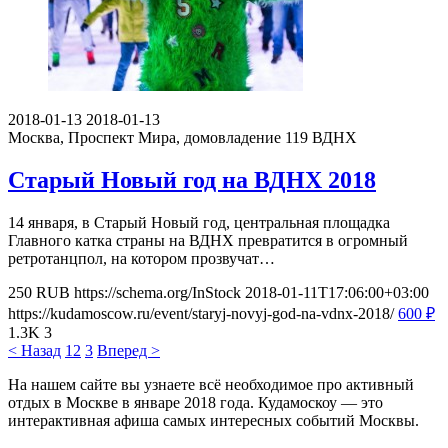
2018-01-13
2018-01-13
Москва, Проспект Мира, домовладение 119
ВДНХ
Старый Новый год на ВДНХ 2018
14 января, в Старый Новый год, центральная площадка
Главного катка страны на ВДНХ превратится в огромный
ретротанцпол, на котором прозвучат…
250
RUB
https://schema.org/InStock
2018-01-11T17:06:00+03:00
https://kudamoscow.ru/event/staryj-novyj-god-na-vdnx-2018/
600
₽
1.3K
3
< Назад
1
2
3
Вперед >
На нашем сайте вы узнаете всё необходимое про активный
отдых в Москве в январе 2018 года. Кудамоскоу — это
интерактивная афиша самых интересных событий Москвы.