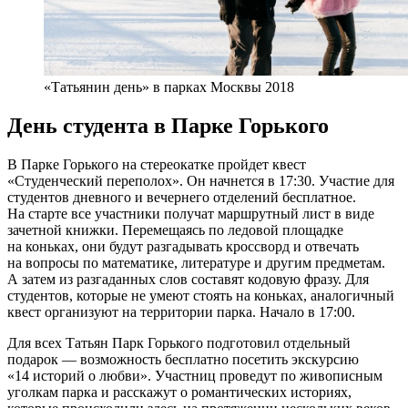
«Татьянин день» в парках Москвы 2018
День студента в Парке Горького
В Парке Горького на стереокатке пройдет квест
«Студенческий переполох». Он начнется в 17:30. Участие для
студентов дневного и вечернего отделений бесплатное.
На старте все участники получат маршрутный лист в виде
зачетной книжки. Перемещаясь по ледовой площадке
на коньках, они будут разгадывать кроссворд и отвечать
на вопросы по математике, литературе и другим предметам.
А затем из разгаданных слов составят кодовую фразу. Для
студентов, которые не умеют стоять на коньках, аналогичный
квест организуют на территории парка. Начало в 17:00.
Для всех Татьян Парк Горького подготовил отдельный
подарок — возможность бесплатно посетить экскурсию
«14 историй о любви». Участниц проведут по живописным
уголкам парка и расскажут о романтических историях,