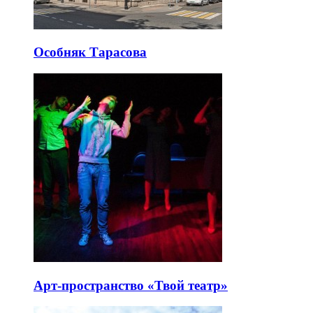
Особняк Тарасова
Арт-пространство «Твой театр»