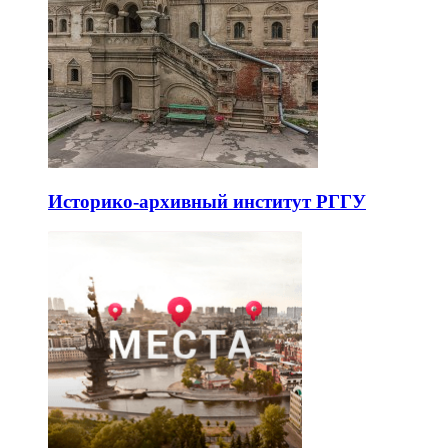
Историко-архивный институт РГГУ