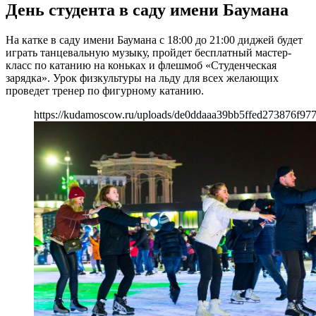
День студента в саду имени Баумана
На катке в саду имени Баумана с 18:00 до 21:00 диджей будет
играть танцевальную музыку, пройдет бесплатный мастер-
класс по катанию на коньках и флешмоб «Студенческая
зарядка». Урок физкультуры на льду для всех желающих
проведет тренер по фигурному катанию.
https://kudamoscow.ru/uploads/de0ddaaa39bb5ffed273876f977