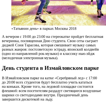
«Татьянин день» в парках Москвы 2018
А вечером с 19:00 до 23:00 на стереокатке пройдет бесплатная
вечеринка, посвященная Дню студента. Свои сеты сыграет
диджей Соня Тарасова, которая смешивает музыку самых
разных жанров: постсоветскую эстраду, японский колдвейв
(одно из направлений рок-музыки) и классику нью-эйдж
(мелодичная электронная музыка).
День студента в Измайловском парке
В Измайловском парке на катке «Серебряный лед» с 17:00
до 20:00 всех студентов будут бесплатно учить кататься
на коньках. Кроме того, на ледовой площадке состоится
флешмоб: всем посетителям раздадут светящиеся воздушные
шарики со светодиодами внутри. Праздничный день
завершится дискотекой на льду.