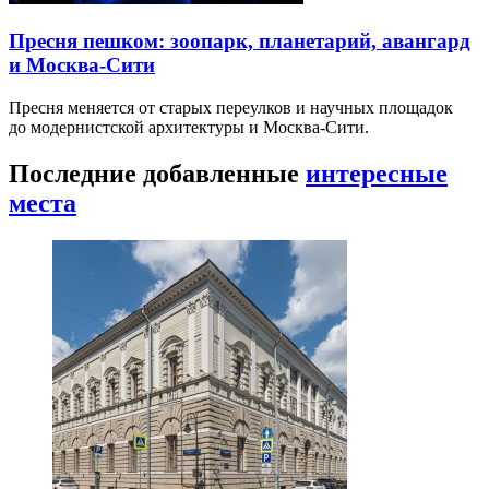
Пресня пешком: зоопарк, планетарий, авангард
и Москва-Сити
Пресня меняется от старых переулков и научных площадок
до модернистской архитектуры и Москва-Сити.
Последние добавленные
интересные
места