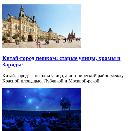
Китай-город пешком: старые улицы, храмы и
Зарядье
Китай-город — не одна улица, а исторический район между
Красной площадью, Лубянкой и Москвой-рекой.