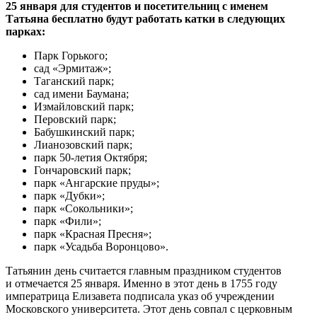
25 января для студентов и посетительниц с именем
Татьяна бесплатно будут работать катки в следующих
парках:
Парк Горького;
сад «Эрмитаж»;
Таганский парк;
сад имени Баумана;
Измайловский парк;
Перовский парк;
Бабушкинский парк;
Лианозовский парк;
парк 50-летия Октября;
Гончаровский парк;
парк «Ангарские пруды»;
парк «Дубки»;
парк «Сокольники»;
парк «Фили»;
парк «Красная Пресня»;
парк «Усадьба Воронцово».
Татьянин день считается главным праздником студентов
и отмечается 25 января. Именно в этот день в 1755 году
императрица Елизавета подписала указ об учреждении
Московского университета. Этот день совпал с церковным