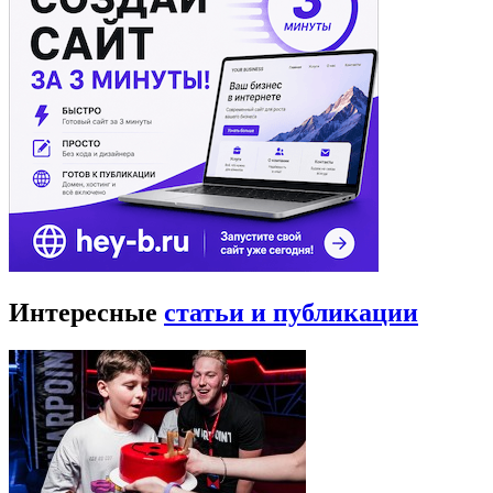
Интересные
статьи и публикации