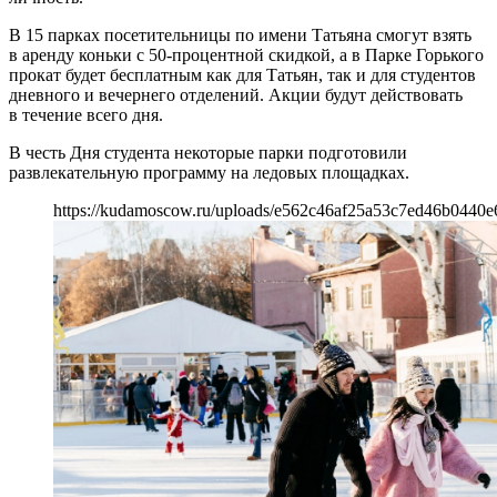
В 15 парках посетительницы по имени Татьяна смогут взять
в аренду коньки с 50-процентной скидкой, а в Парке Горького
прокат будет бесплатным как для Татьян, так и для студентов
дневного и вечернего отделений. Акции будут действовать
в течение всего дня.
В честь Дня студента некоторые парки подготовили
развлекательную программу на ледовых площадках.
https://kudamoscow.ru/uploads/e562c46af25a53c7ed46b0440e