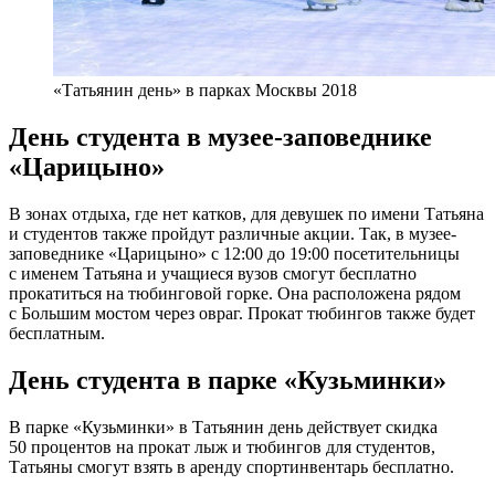
«Татьянин день» в парках Москвы 2018
День студента в музее-заповеднике
«Царицыно»
В зонах отдыха, где нет катков, для девушек по имени Татьяна
и студентов также пройдут различные акции. Так, в музее-
заповеднике «Царицыно» с 12:00 до 19:00 посетительницы
с именем Татьяна и учащиеся вузов смогут бесплатно
прокатиться на тюбинговой горке. Она расположена рядом
с Большим мостом через овраг. Прокат тюбингов также будет
бесплатным.
День студента в парке «Кузьминки»
В парке «Кузьминки» в Татьянин день действует скидка
50 процентов на прокат лыж и тюбингов для студентов,
Татьяны смогут взять в аренду спортинвентарь бесплатно.