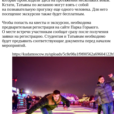
которые происходили здесь на протяжении нескольких веков.
Кстати, Татьяны по желанию могут взять с собой
на познавательную прогулку еще одного человека. Для него
посещение экскурсии также будет бесплатным.
Чтобы попасть на квесты и экскурсии, необходима
предварительная регистрация на сайте Парка Горького.
О месте встречи участникам сообщат сразу после получения
заявки на регистрацию. Студентам и Татьянам необходимо
будет предъявить соответствующие документы перед началом
мероприятий.
https://kudamoscow.ru/uploads/5c8e98a1f9f00562a69604122b