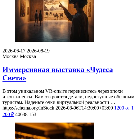
2026-06-17
2026-08-19
Москва
Москва
Иммерсивная выставка «Чудеса
Света»
В этом уникальном VR-опыте перенеситесь через эпохи
и континенты. Вам откроются детали, недоступные обычным
туристам. Наденьте очки виртуальной реальности …
https://schema.org/InStock
2026-08-06T14:30:00+03:00
1200
от 1
200
₽
40638
153