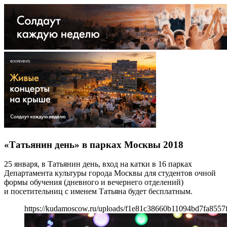
«Татьянин день» в парках Москвы 2018
25 января, в Татьянин день, вход на катки в 16 парках
Департамента культуры города Москвы для студентов очной
формы обучения (дневного и вечернего отделений)
и посетительниц с именем Татьяна будет бесплатным.
https://kudamoscow.ru/uploads/f1e81c38660b11094bd7fa8557