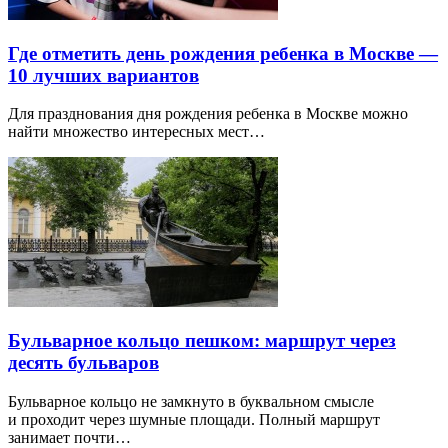
Где отметить день рождения ребенка в Москве —
10 лучших вариантов
Для празднования дня рождения ребенка в Москве можно
найти множество интересных мест…
Бульварное кольцо пешком: маршрут через
десять бульваров
Бульварное кольцо не замкнуто в буквальном смысле
и проходит через шумные площади. Полный маршрут
занимает почти…