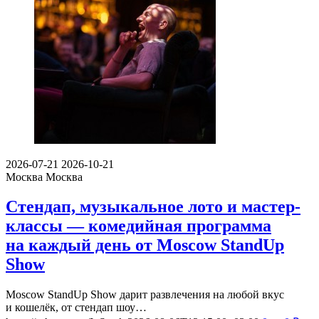
2026-07-21
2026-10-21
Москва
Москва
Стендап, музыкальное лото и мастер-
классы — комедийная программа
на каждый день от Moscow StandUp
Show
Moscow StandUp Show дарит развлечения на любой вкус
и кошелёк, от стендап шоу…