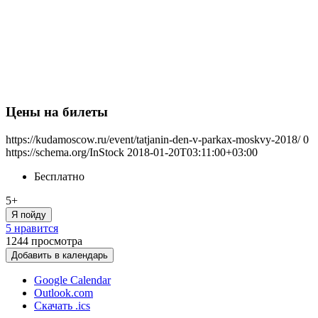
Цены на билеты
https://kudamoscow.ru/event/tatjanin-den-v-parkax-moskvy-2018/
0
https://schema.org/InStock
2018-01-20T03:11:00+03:00
Бесплатно
5+
Я пойду
5 нравится
1244
просмотра
Добавить в календарь
Google Calendar
Outlook.com
Скачать .ics