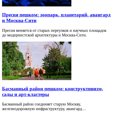
Пресня пешком: зоопарк, планетарий, авангард
и Москва-Сити
Пресня меняется от старых переулков и научных площадок
до модернистской архитектуры и Москва-Сити.
Басманный район пешком: конструктивизм,
сады и арт-кластеры
Басманный район соединяет старую Москву,
железнодорожную инфраструктуру, авангард…