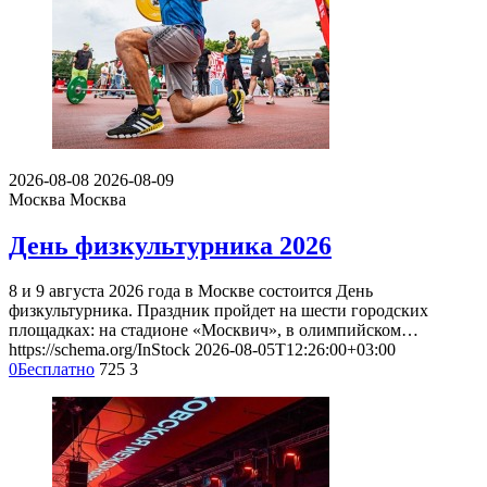
2026-08-08
2026-08-09
Москва
Москва
День физкультурника 2026
8 и 9 августа 2026 года в Москве состоится День
физкультурника. Праздник пройдет на шести городских
площадках: на стадионе «Москвич», в олимпийском…
https://schema.org/InStock
2026-08-05T12:26:00+03:00
0
Бесплатно
725
3