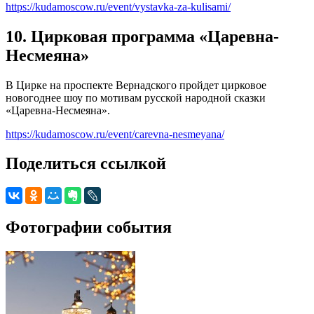
https://kudamoscow.ru/event/vystavka-za-kulisami/
10. Цирковая программа «Царевна-
Несмеяна»
В Цирке на проспекте Вернадского пройдет цирковое
новогоднее шоу по мотивам русской народной сказки
«Царевна-Несмеяна».
https://kudamoscow.ru/event/carevna-nesmeyana/
Поделиться ссылкой
Фотографии события