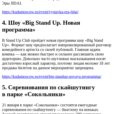
Эры JIDAI.
https://kudamoscow.ru/event/vystavka-era-jidai/
4. Шоу «Big Stand Up. Новая
программа»
В Stand Up Club пройдет новая программа шоу «Big Stand
Up». Формат шоу предполагает импровизированный разговор
комедийного артиста со своей публикой. Главная задача
комика — как можно быстрее и сильнее рассмешить свою
аудиторию. Довольно часто шутливые высказывания носят
достаточно взрослый характер, поэтому лицам моложе 18 лет
продажа билетов на данное мероприятие запрещена.
https://kudamoscow.ru/event/big-standup-novaya-programma/
5. Соревнования по скайшутингу
в парке «Сокольники»
21 января в парке «Сокольники» состоятся ежегодные
соревнования по скайшутингу — биатлону на коньках.