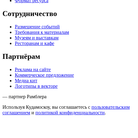
Формат ресурса
Сотрудничество
Размещение событий
Требования к материалам
Музеям и выставкам
Ресторанам и кафе
Партнёрам
Реклама на сайте
Коммерческое предложение
Медиа кит
Логотипы в векторе
— партнер Рамблера
Используя Кудамоскоу, вы соглашаетесь с
пользовательским
соглашением
и
политикой конфиденциальности
.