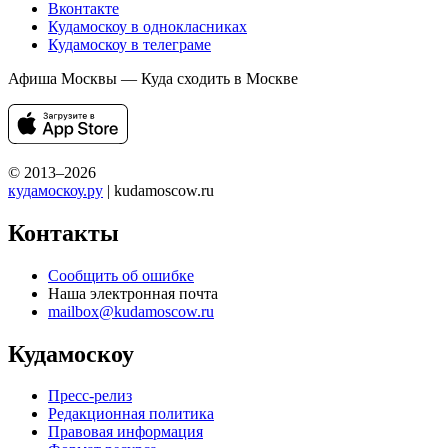
Вконтакте
Кудамоскоу в однокласниках
Кудамоскоу в телеграме
Афиша Москвы — Куда сходить в Москве
© 2013–2026
кудамоскоу.ру
| kudamoscow.ru
Контакты
Сообщить об ошибке
Наша электронная почта
mailbox@kudamoscow.ru
Кудамоскоу
Пресс-релиз
Редакционная политика
Правовая информация