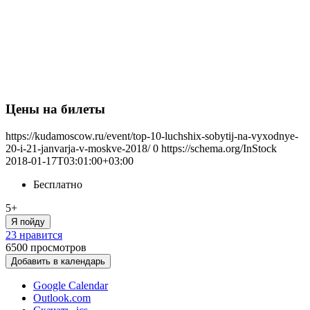
Цены на билеты
https://kudamoscow.ru/event/top-10-luchshix-sobytij-na-vyxodnye-
20-i-21-janvarja-v-moskve-2018/
0
https://schema.org/InStock
2018-01-17T03:01:00+03:00
Бесплатно
5+
Я пойду
23 нравится
6500
просмотров
Добавить в календарь
Google Calendar
Outlook.com