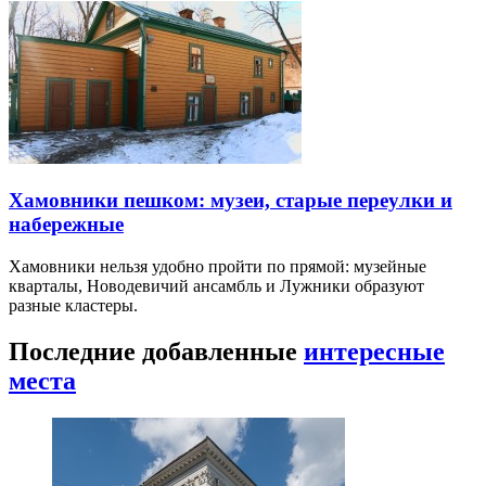
Хамовники пешком: музеи, старые переулки и
набережные
Хамовники нельзя удобно пройти по прямой: музейные
кварталы, Новодевичий ансамбль и Лужники образуют
разные кластеры.
Последние добавленные
интересные
места