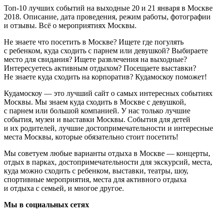
Топ-10 лучших событий на выходные 20 и 21 января в Москве
2018. Описание, дата проведения, режим работы, фотографии
и отзывы. Всё о мероприятиях Москвы.
Не знаете что посетить в Москве? Ищете где погулять
с ребенком, куда сходить с парнем или девушкой? Выбираете
место для свидания? Ищете развлечения на выходные?
Интересуетесь активным отдыхом? Посещаете выставки?
Не знаете куда сходить на корпоратив? Кудамоскоу поможет!
Кудамоскоу — это лучший сайт о самых интересных событиях
Москвы. Мы знаем куда сходить в Москве с девушкой,
с парнем или большой компанией. У нас только лучшие
события, музеи и выставки Москвы. События для детей
и их родителей, лучшие достопримечательности и интересные
места Москвы, которые обязательно стоит посетить!
Мы советуем любые варианты отдыха в Москве — концерты,
отдых в парках, достопримечательности для экскурсий, места,
куда можно сходить с ребенком, выставки, театры, шоу,
спортивные мероприятия, места для активного отдыха
и отдыха с семьей, и многое другое.
Мы в социальных сетях