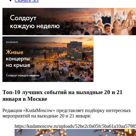
Скачать .ics
Топ-10 лучших событий на выходные 20 и 21
января в Москве
Редакция «KudaMoscow» представляет подборку интересных
мероприятий на выходные 20 и 21 января:
https://kudamoscow.ru/uploads/52be2c0a05fc5ba61a10aa5798